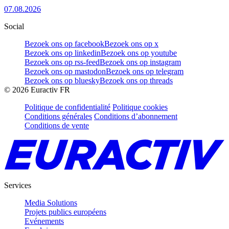
07.08.2026
Social
Bezoek ons op facebook
Bezoek ons op x
Bezoek ons op linkedin
Bezoek ons op youtube
Bezoek ons op rss-feed
Bezoek ons op instagram
Bezoek ons op mastodon
Bezoek ons op telegram
Bezoek ons op bluesky
Bezoek ons op threads
©
2026
Euractiv FR
Politique de confidentialité
Politique cookies
Conditions générales
Conditions d’abonnement
Conditions de vente
Services
Media Solutions
Projets publics européens
Evénements