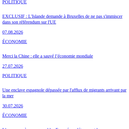
POLITIQUE
EXCLUSIF : L'Islande demande à Bruxelles de ne pas s'immiscer
dans son référendum sur l'UE
07.08.2026
ÉCONOMIE
Merci la Chine : elle a sauvé l’économie mondiale
27.07.2026
POLITIQUE
Une enclave espagnole dépassée par l'afflux de migrants arrivant par
la mer
30.07.2026
ÉCONOMIE