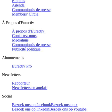
Emplois
Agenda
Communiqués de presse
Members’ Circle
À Propos d'Euractiv
À propos d’Euractiv
Contactez-nous
Mediahuis
Communiqués de presse
Publicité politique
Abonnements
Euractiv Pro
Newsletters
Rapporteur
Newsletters en anglais
Social
Bezoek ons op facebook
Bezoek ons op x
Bezoek ons op linkedin
Bezoek ons op youtube