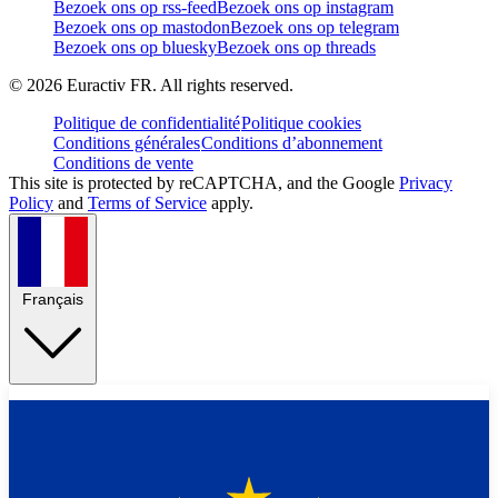
Bezoek ons op rss-feed
Bezoek ons op instagram
Bezoek ons op mastodon
Bezoek ons op telegram
Bezoek ons op bluesky
Bezoek ons op threads
©
2026
Euractiv FR. All rights reserved.
Politique de confidentialité
Politique cookies
Conditions générales
Conditions d’abonnement
Conditions de vente
This site is protected by reCAPTCHA, and the Google
Privacy
Policy
and
Terms of Service
apply.
Français