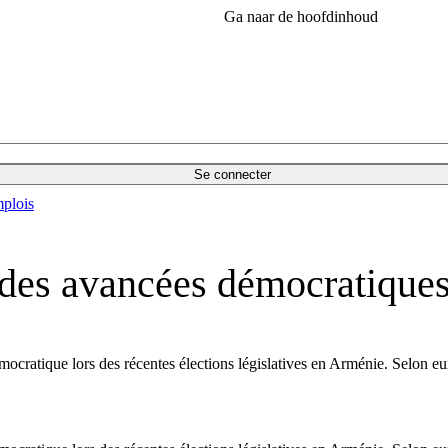
Ga naar de hoofdinhoud
Se connecter
plois
s des avancées démocratique
mocratique lors des récentes élections législatives en Arménie. Selon eux