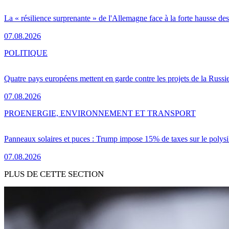
La « résilience surprenante » de l'Allemagne face à la forte hausse de
07.08.2026
POLITIQUE
Quatre pays européens mettent en garde contre les projets de la Russi
07.08.2026
PRO
ENERGIE, ENVIRONNEMENT ET TRANSPORT
Panneaux solaires et puces : Trump impose 15% de taxes sur le polysi
07.08.2026
PLUS DE CETTE SECTION