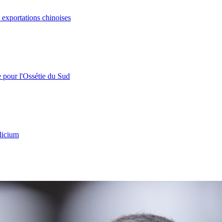
s exportations chinoises
e pour l'Ossétie du Sud
licium