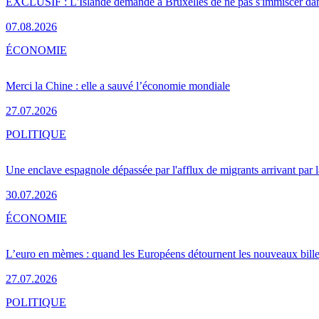
EXCLUSIF : L'Islande demande à Bruxelles de ne pas s'immiscer dan
07.08.2026
ÉCONOMIE
Merci la Chine : elle a sauvé l’économie mondiale
27.07.2026
POLITIQUE
Une enclave espagnole dépassée par l'afflux de migrants arrivant par 
30.07.2026
ÉCONOMIE
L’euro en mèmes : quand les Européens détournent les nouveaux bille
27.07.2026
POLITIQUE