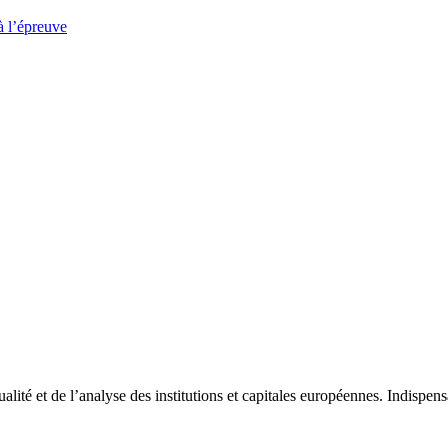
à l’épreuve
tualité et de l’analyse des institutions et capitales européennes. Indispe