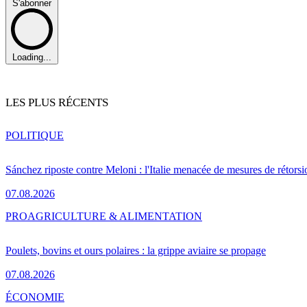
S'abonner
Loading...
LES PLUS RÉCENTS
POLITIQUE
Sánchez riposte contre Meloni : l'Italie menacée de mesures de rétorsi
07.08.2026
PRO
AGRICULTURE & ALIMENTATION
Poulets, bovins et ours polaires : la grippe aviaire se propage
07.08.2026
ÉCONOMIE