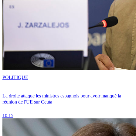
POLITIQUE
La droite attaque les ministres espagnols pour avoir manqué la
réunion de l'UE sur Ceuta
10:15