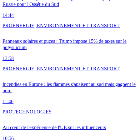
Russie pour l'Ossétie du Sud
14:44
PRO
ENERGIE, ENVIRONNEMENT ET TRANSPORT
Panneaux solaires et puces : Trump impose 15% de taxes sur le
polysilicium
13:58
PRO
ENERGIE, ENVIRONNEMENT ET TRANSPORT
Incendies en Europe : les flammes s'apaisent au sud mais gagnent le
nord
11:46
PRO
TECHNOLOGIES
Au cœur de l'expérience de l'UE sur les influenceurs
10:56