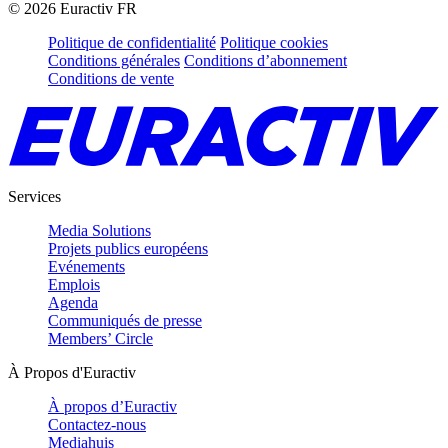
©
2026
Euractiv FR
Politique de confidentialité
Politique cookies
Conditions générales
Conditions d’abonnement
Conditions de vente
Services
Media Solutions
Projets publics européens
Evénements
Emplois
Agenda
Communiqués de presse
Members’ Circle
À Propos d'Euractiv
À propos d’Euractiv
Contactez-nous
Mediahuis