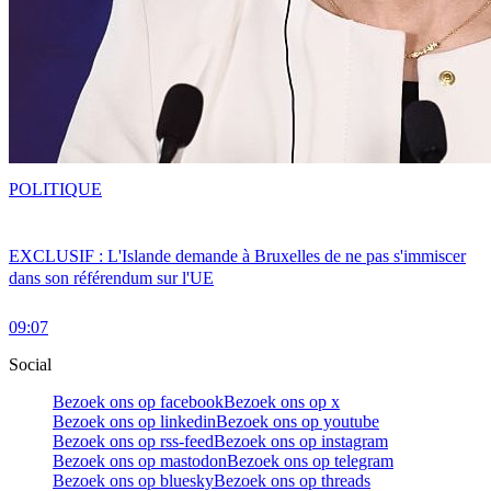
POLITIQUE
EXCLUSIF : L'Islande demande à Bruxelles de ne pas s'immiscer
dans son référendum sur l'UE
09:07
Social
Bezoek ons op facebook
Bezoek ons op x
Bezoek ons op linkedin
Bezoek ons op youtube
Bezoek ons op rss-feed
Bezoek ons op instagram
Bezoek ons op mastodon
Bezoek ons op telegram
Bezoek ons op bluesky
Bezoek ons op threads