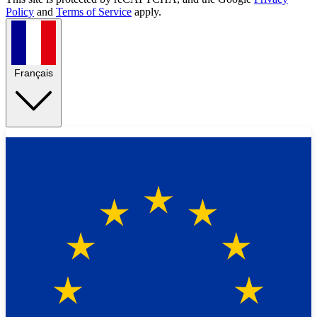
Policy
and
Terms of Service
apply.
Français