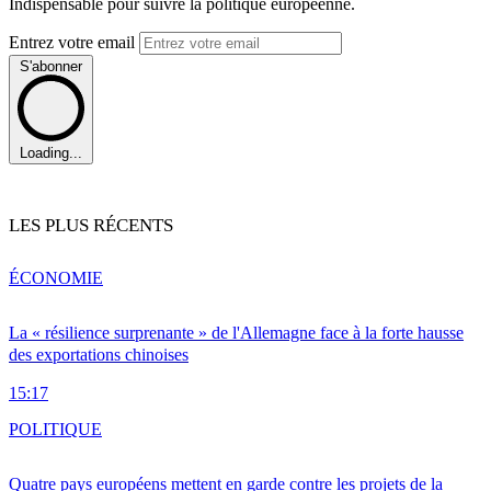
Indispensable pour suivre la politique européenne.
Entrez votre email
S'abonner
Loading...
LES PLUS RÉCENTS
ÉCONOMIE
La « résilience surprenante » de l'Allemagne face à la forte hausse
des exportations chinoises
15:17
POLITIQUE
Quatre pays européens mettent en garde contre les projets de la