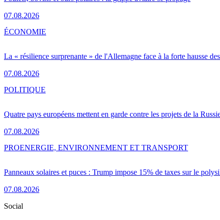
07.08.2026
ÉCONOMIE
La « résilience surprenante » de l'Allemagne face à la forte hausse de
07.08.2026
POLITIQUE
Quatre pays européens mettent en garde contre les projets de la Russi
07.08.2026
PRO
ENERGIE, ENVIRONNEMENT ET TRANSPORT
Panneaux solaires et puces : Trump impose 15% de taxes sur le polysi
07.08.2026
Social