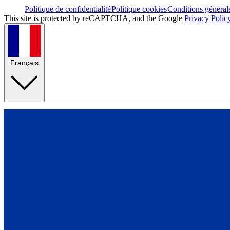
Politique de confidentialité
Politique cookies
Conditions général
This site is protected by reCAPTCHA, and the Google
Privacy Polic
Français