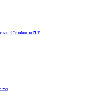
s son référendum sur l'UE
la mer