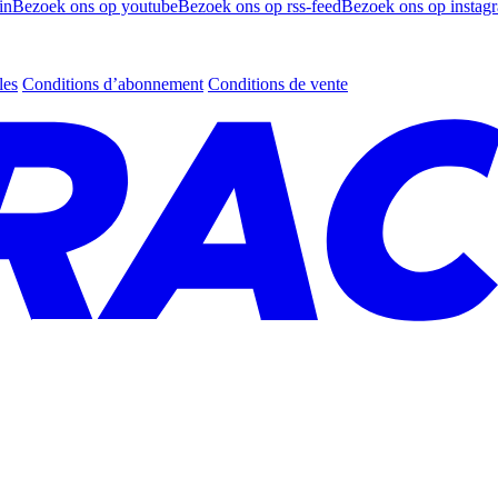
in
Bezoek ons op youtube
Bezoek ons op rss-feed
Bezoek ons op instag
les
Conditions d’abonnement
Conditions de vente