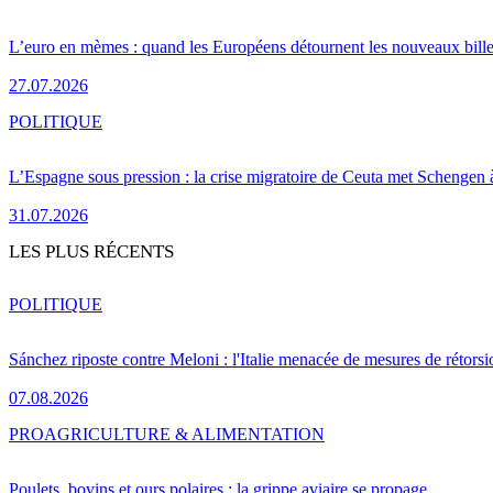
L’euro en mèmes : quand les Européens détournent les nouveaux bille
27.07.2026
POLITIQUE
L’Espagne sous pression : la crise migratoire de Ceuta met Schengen 
31.07.2026
LES PLUS RÉCENTS
POLITIQUE
Sánchez riposte contre Meloni : l'Italie menacée de mesures de rétorsi
07.08.2026
PRO
AGRICULTURE & ALIMENTATION
Poulets, bovins et ours polaires : la grippe aviaire se propage