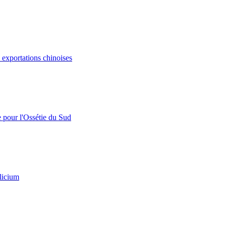
s exportations chinoises
e pour l'Ossétie du Sud
licium