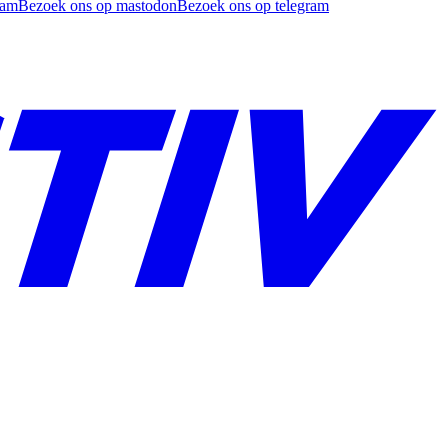
ram
Bezoek ons op mastodon
Bezoek ons op telegram