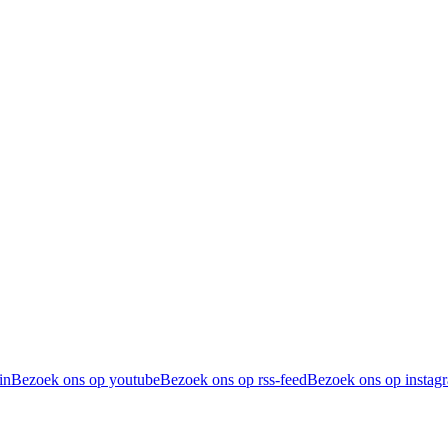
in
Bezoek ons op youtube
Bezoek ons op rss-feed
Bezoek ons op instag