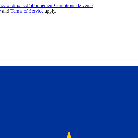
es
Conditions d’abonnement
Conditions de vente
y
and
Terms of Service
apply.