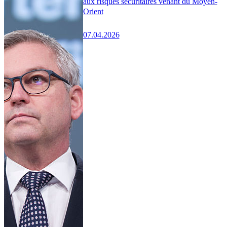
aux risques sécuritaires venant du Moyen-
Orient
07.04.2026