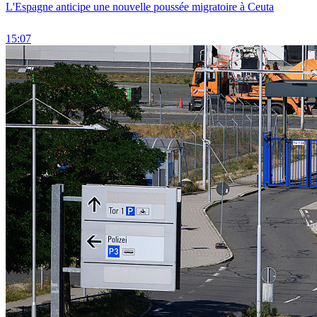
L'Espagne anticipe une nouvelle poussée migratoire à Ceuta
15:07