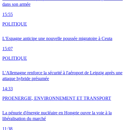
dans son armée
15:55
POLITIQUE
L'Espagne anticipe une nouvelle poussée migratoire à Ceuta
15:07
POLITIQUE
L'Allemagne renforce la sécurité à l'aéroport de Leipzig après une
attaque hybride présumée
14:33
PRO
ENERGIE, ENVIRONNEMENT ET TRANSPORT
La pénurie d'énergie nucléaire en Hongrie ouvre la voie à la
libéralisation du marché
11:38