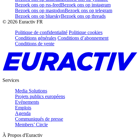
Bezoek ons op rss-feed
Bezoek ons op instagram
Bezoek ons op mastodon
Bezoek ons op telegram
Bezoek ons op bluesky
Bezoek ons op threads
©
2026
Euractiv FR
Politique de confidentialité
Politique cookies
Conditions générales
Conditions d’abonnement
Conditions de vente
Services
Media Solutions
Projets publics européens
Evénements
Emplois
Agenda
Communiqués de presse
Members’ Circle
À Propos d'Euractiv