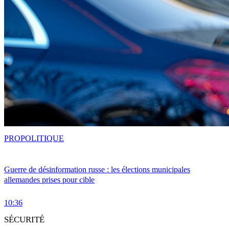
PRO
POLITIQUE
Guerre de désinformation russe : les élections municipales
allemandes prises pour cible
10:36
SÉCURITÉ