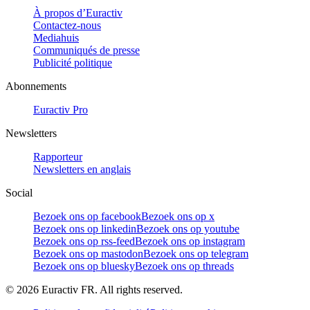
À propos d’Euractiv
Contactez-nous
Mediahuis
Communiqués de presse
Publicité politique
Abonnements
Euractiv Pro
Newsletters
Rapporteur
Newsletters en anglais
Social
Bezoek ons op facebook
Bezoek ons op x
Bezoek ons op linkedin
Bezoek ons op youtube
Bezoek ons op rss-feed
Bezoek ons op instagram
Bezoek ons op mastodon
Bezoek ons op telegram
Bezoek ons op bluesky
Bezoek ons op threads
©
2026
Euractiv FR. All rights reserved.