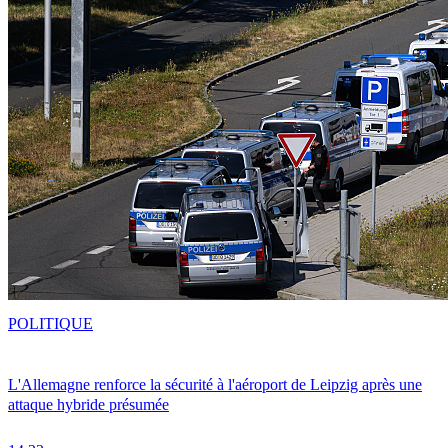
POLITIQUE
L'Allemagne renforce la sécurité à l'aéroport de Leipzig après une
attaque hybride présumée