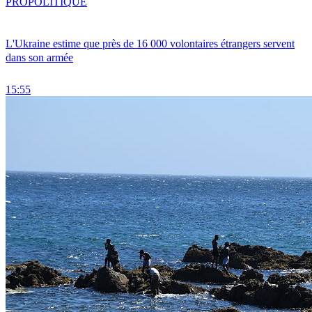
PRO
POLITIQUE
L'Ukraine estime que près de 16 000 volontaires étrangers servent
dans son armée
15:55