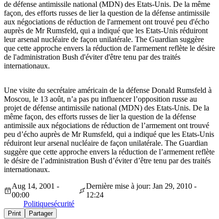
de défense antimissile national (MDN) des Etats-Unis. De la même
façon, des efforts russes de lier la question de la défense antimissile
aux négociations de réduction de l'armement ont trouvé peu d'écho
auprès de Mr Rumsfeld, qui a indiqué que les Etats-Unis réduiront
leur arsenal nucléaire de façon unilatérale. The Guardian suggère
que cette approche envers la réduction de l'armement reflète le désire
de l'administration Bush d'éviter d'être tenu par des traités
internationaux.
Une visite du secrétaire américain de la défense Donald Rumsfeld à
Moscou, le 13 août, n’a pas pu influencer l’opposition russe au
projet de défense antimissile national (MDN) des Etats-Unis. De la
même façon, des efforts russes de lier la question de la défense
antimissile aux négociations de réduction de l’armement ont trouvé
peu d’écho auprès de Mr Rumsfeld, qui a indiqué que les Etats-Unis
réduiront leur arsenal nucléaire de façon unilatérale. The Guardian
suggère que cette approche envers la réduction de l’armement reflète
le désire de l’administration Bush d’éviter d’être tenu par des traités
internationaux.
Aug 14, 2001 -
Dernière mise à jour: Jan 29, 2010 -
00:00
12:24
Politique
sécurité
Print
Partager