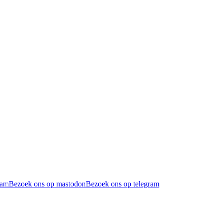
ram
Bezoek ons op mastodon
Bezoek ons op telegram