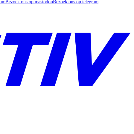
ram
Bezoek ons op mastodon
Bezoek ons op telegram