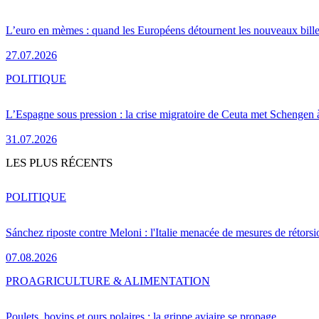
L’euro en mèmes : quand les Européens détournent les nouveaux bille
27.07.2026
POLITIQUE
L’Espagne sous pression : la crise migratoire de Ceuta met Schengen 
31.07.2026
LES PLUS RÉCENTS
POLITIQUE
Sánchez riposte contre Meloni : l'Italie menacée de mesures de rétorsi
07.08.2026
PRO
AGRICULTURE & ALIMENTATION
Poulets, bovins et ours polaires : la grippe aviaire se propage