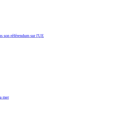
s son référendum sur l'UE
la mer