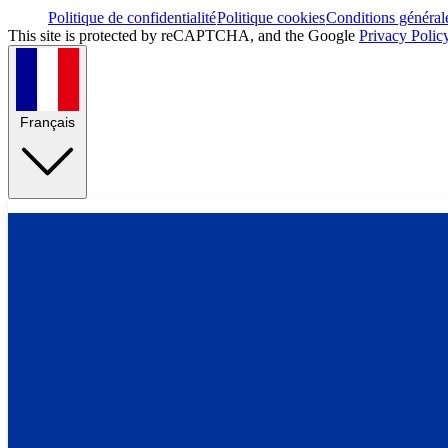
Politique de confidentialité
Politique cookies
Conditions général
This site is protected by reCAPTCHA, and the Google
Privacy Polic
Français