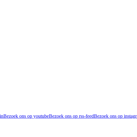
in
Bezoek ons op youtube
Bezoek ons op rss-feed
Bezoek ons op instag