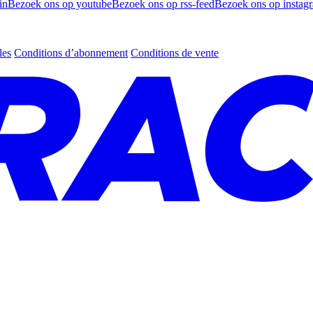
in
Bezoek ons op youtube
Bezoek ons op rss-feed
Bezoek ons op instag
les
Conditions d’abonnement
Conditions de vente