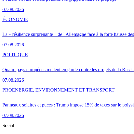
07.08.2026
ÉCONOMIE
La « résilience surprenante » de l'Allemagne face à la forte hausse de
07.08.2026
POLITIQUE
Quatre pays européens mettent en garde contre les projets de la Russi
07.08.2026
PRO
ENERGIE, ENVIRONNEMENT ET TRANSPORT
Panneaux solaires et puces : Trump impose 15% de taxes sur le polysi
07.08.2026
Social