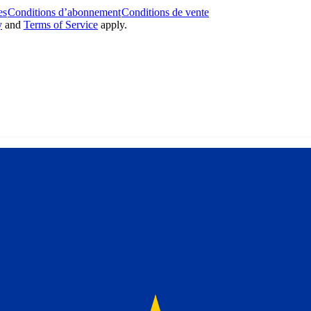
es
Conditions d’abonnement
Conditions de vente
y
and
Terms of Service
apply.