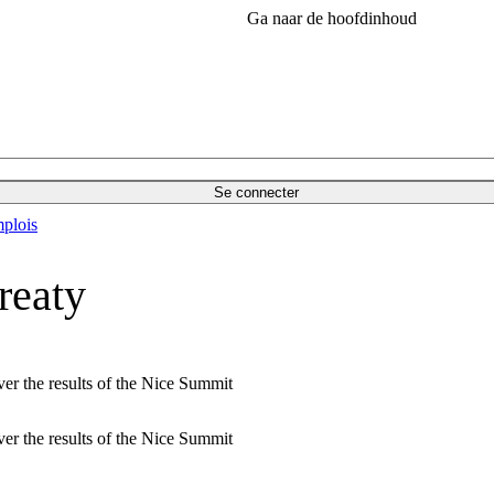
Ga naar de hoofdinhoud
Se connecter
plois
reaty
ver the results of the Nice Summit
ver the results of the Nice Summit