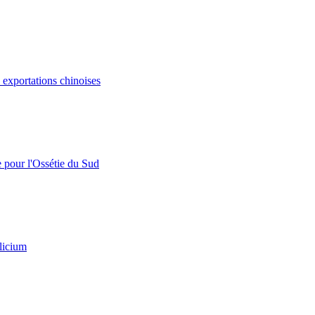
s exportations chinoises
e pour l'Ossétie du Sud
licium