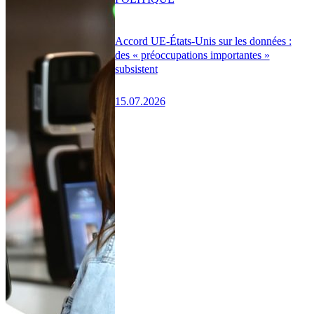
Accord UE-États-Unis sur les données :
des « préoccupations importantes »
subsistent
15.07.2026