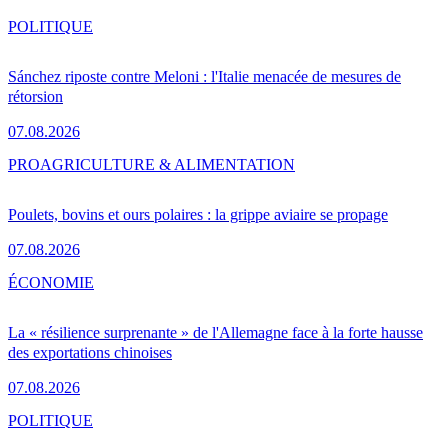
POLITIQUE
Sánchez riposte contre Meloni : l'Italie menacée de mesures de
rétorsion
07.08.2026
PRO
AGRICULTURE & ALIMENTATION
Poulets, bovins et ours polaires : la grippe aviaire se propage
07.08.2026
ÉCONOMIE
La « résilience surprenante » de l'Allemagne face à la forte hausse
des exportations chinoises
07.08.2026
POLITIQUE