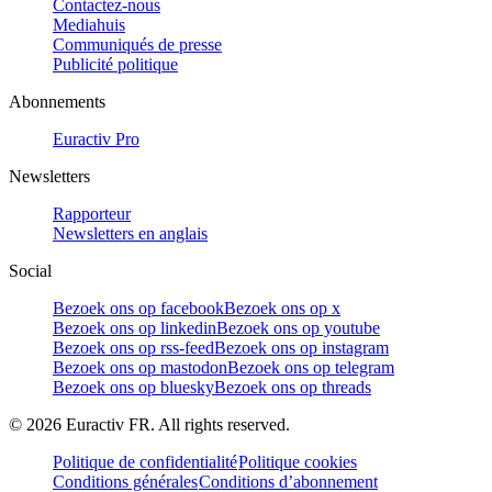
Contactez-nous
Mediahuis
Communiqués de presse
Publicité politique
Abonnements
Euractiv Pro
Newsletters
Rapporteur
Newsletters en anglais
Social
Bezoek ons op facebook
Bezoek ons op x
Bezoek ons op linkedin
Bezoek ons op youtube
Bezoek ons op rss-feed
Bezoek ons op instagram
Bezoek ons op mastodon
Bezoek ons op telegram
Bezoek ons op bluesky
Bezoek ons op threads
©
2026
Euractiv FR. All rights reserved.
Politique de confidentialité
Politique cookies
Conditions générales
Conditions d’abonnement