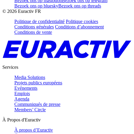
Bezoek ons op mastodon
Bezoek ons op telegram
Bezoek ons op bluesky
Bezoek ons op threads
©
2026
Euractiv FR
Politique de confidentialité
Politique cookies
Conditions générales
Conditions d’abonnement
Conditions de vente
Services
Media Solutions
Projets publics européens
Evénements
Emplois
Agenda
Communiqués de presse
Members’ Circle
À Propos d'Euractiv
À propos d’Euractiv