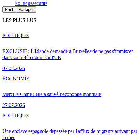
Politique
sécurité
Print
Partager
LES PLUS LUS
POLITIQUE
EXCLUSIF : L'Islande demande à Bruxelles de ne pas s'immiscer
dans son référendum sur l'UE
07.08.2026
ÉCONOMIE
Merci la Chine : elle a sauvé l’économie mondiale
27.07.2026
POLITIQUE
Une enclave espagnole dépassée par l'afflux de migrants arrivant par
la mer