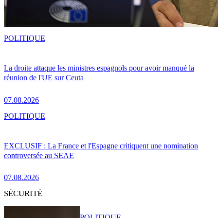
POLITIQUE
La droite attaque les ministres espagnols pour avoir manqué la
réunion de l'UE sur Ceuta
07.08.2026
POLITIQUE
EXCLUSIF : La France et l'Espagne critiquent une nomination
controversée au SEAE
07.08.2026
SÉCURITÉ
POLITIQUE