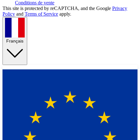
Conditions de vente
This site is protected by reCAPTCHA, and the Google
Privacy
Policy
and
Terms of Service
apply.
Français