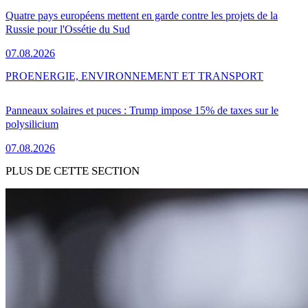
Quatre pays européens mettent en garde contre les projets de la
Russie pour l'Ossétie du Sud
07.08.2026
PRO
ENERGIE, ENVIRONNEMENT ET TRANSPORT
Panneaux solaires et puces : Trump impose 15% de taxes sur le
polysilicium
07.08.2026
PLUS DE CETTE SECTION