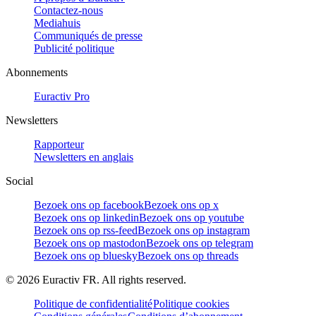
Contactez-nous
Mediahuis
Communiqués de presse
Publicité politique
Abonnements
Euractiv Pro
Newsletters
Rapporteur
Newsletters en anglais
Social
Bezoek ons op facebook
Bezoek ons op x
Bezoek ons op linkedin
Bezoek ons op youtube
Bezoek ons op rss-feed
Bezoek ons op instagram
Bezoek ons op mastodon
Bezoek ons op telegram
Bezoek ons op bluesky
Bezoek ons op threads
©
2026
Euractiv FR. All rights reserved.
Politique de confidentialité
Politique cookies