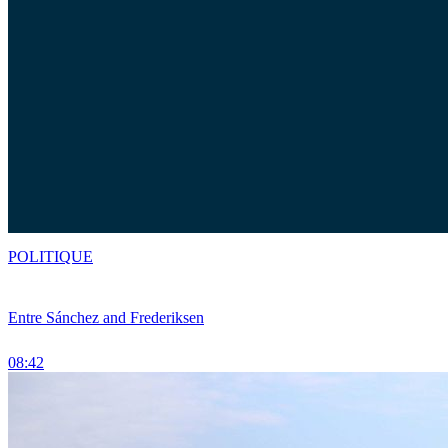
POLITIQUE
Entre Sánchez and Frederiksen
08:42