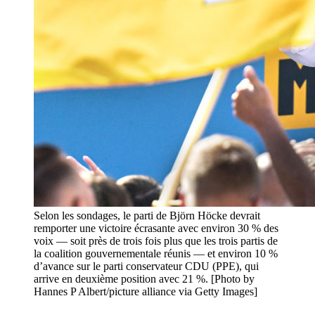
Selon les sondages, le parti de Björn Höcke devrait
remporter une victoire écrasante avec environ 30 % des
voix — soit près de trois fois plus que les trois partis de
la coalition gouvernementale réunis — et environ 10 %
d’avance sur le parti conservateur CDU (PPE), qui
arrive en deuxième position avec 21 %. [Photo by
Hannes P Albert/picture alliance via Getty Images]