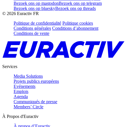
Bezoek ons op mastodon
Bezoek ons op telegram
Bezoek ons op bluesky
Bezoek ons op threads
©
2026
Euractiv FR
Politique de confidentialité
Politique cookies
Conditions générales
Conditions d’abonnement
Conditions de vente
Services
Media Solutions
Projets publics européens
Evénements
Emplois
Agenda
Communiqués de presse
Members’ Circle
À Propos d'Euractiv
À propos d’Euractiv