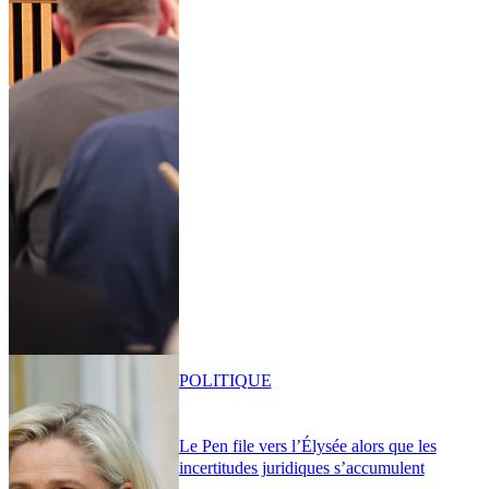
POLITIQUE
Le Pen file vers l’Élysée alors que les
incertitudes juridiques s’accumulent