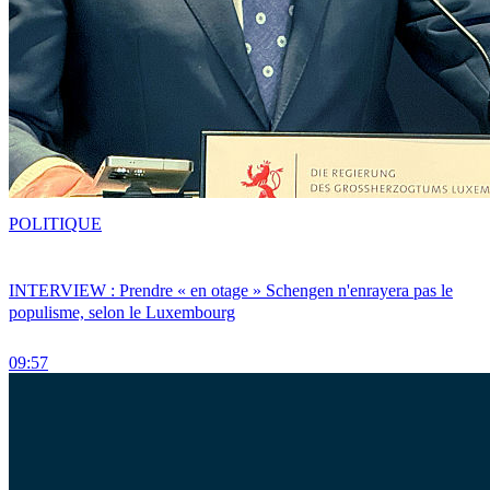
POLITIQUE
INTERVIEW : Prendre « en otage » Schengen n'enrayera pas le
populisme, selon le Luxembourg
09:57