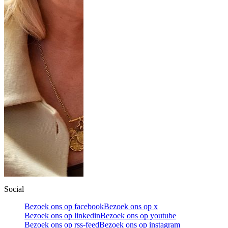
Social
Bezoek ons op facebook
Bezoek ons op x
Bezoek ons op linkedin
Bezoek ons op youtube
Bezoek ons op rss-feed
Bezoek ons op instagram