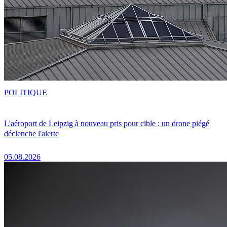
POLITIQUE
L'aéroport de Leipzig à nouveau pris pour cible : un drone piégé
déclenche l'alerte
05.08.2026