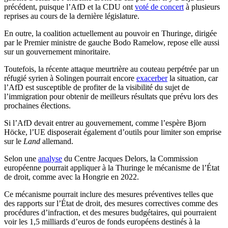
précédent, puisque l’AfD et la CDU ont
voté de concert
à plusieurs
reprises au cours de la dernière législature.
En outre, la coalition actuellement au pouvoir en Thuringe, dirigée
par le Premier ministre de gauche Bodo Ramelow, repose elle aussi
sur un gouvernement minoritaire.
Toutefois, la récente attaque meurtrière au couteau perpétrée par un
réfugié syrien à Solingen pourrait encore
exacerber
la situation, car
l’AfD est susceptible de profiter de la visibilité du sujet de
l’immigration pour obtenir de meilleurs résultats que prévu lors des
prochaines élections.
Si l’AfD devait entrer au gouvernement, comme l’espère Bjorn
Höcke, l’UE disposerait également d’outils pour limiter son emprise
sur le
Land
allemand.
Selon une
analyse
du Centre Jacques Delors, la Commission
européenne pourrait appliquer à la Thuringe le mécanisme de l’État
de droit, comme avec la Hongrie en 2022.
Ce mécanisme pourrait inclure des mesures préventives telles que
des rapports sur l’État de droit, des mesures correctives comme des
procédures d’infraction, et des mesures budgétaires, qui pourraient
voir les 1,5 milliards d’euros de fonds européens destinés à la