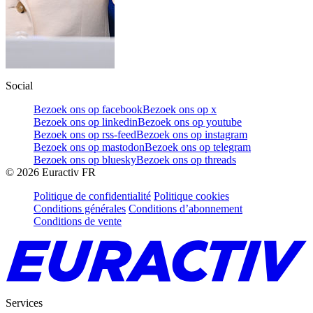
Social
Bezoek ons op facebook
Bezoek ons op x
Bezoek ons op linkedin
Bezoek ons op youtube
Bezoek ons op rss-feed
Bezoek ons op instagram
Bezoek ons op mastodon
Bezoek ons op telegram
Bezoek ons op bluesky
Bezoek ons op threads
©
2026
Euractiv FR
Politique de confidentialité
Politique cookies
Conditions générales
Conditions d’abonnement
Conditions de vente
Services