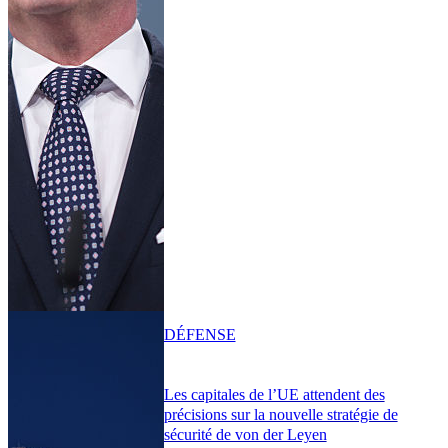
DÉFENSE
Les capitales de l’UE attendent des
précisions sur la nouvelle stratégie de
sécurité de von der Leyen