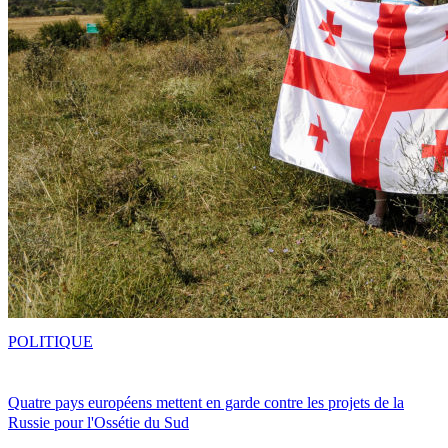
POLITIQUE
Quatre pays européens mettent en garde contre les projets de la
Russie pour l'Ossétie du Sud