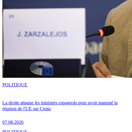
POLITIQUE
La droite attaque les ministres espagnols pour avoir manqué la
réunion de l'UE sur Ceuta
07.08.2026
POLITIQUE