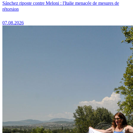
Sánchez riposte contre Meloni : l'Italie menacée de mesures de
rétorsion
07.08.2026