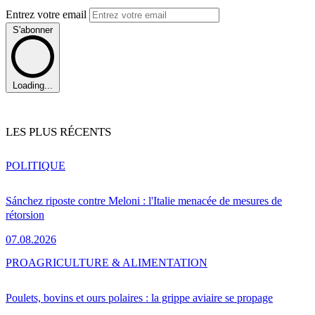
Entrez votre email
S'abonner
Loading...
LES PLUS RÉCENTS
POLITIQUE
Sánchez riposte contre Meloni : l'Italie menacée de mesures de
rétorsion
07.08.2026
PRO
AGRICULTURE & ALIMENTATION
Poulets, bovins et ours polaires : la grippe aviaire se propage