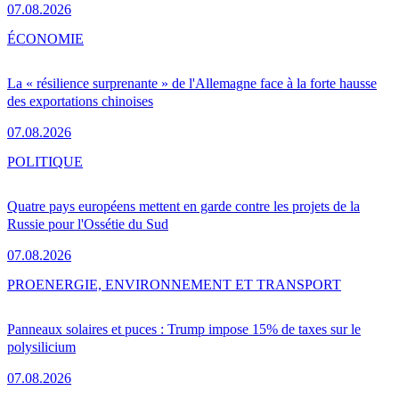
07.08.2026
ÉCONOMIE
La « résilience surprenante » de l'Allemagne face à la forte hausse
des exportations chinoises
07.08.2026
POLITIQUE
Quatre pays européens mettent en garde contre les projets de la
Russie pour l'Ossétie du Sud
07.08.2026
PRO
ENERGIE, ENVIRONNEMENT ET TRANSPORT
Panneaux solaires et puces : Trump impose 15% de taxes sur le
polysilicium
07.08.2026