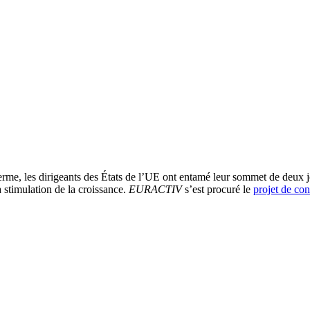
erme, les dirigeants des États de l’UE ont entamé leur sommet de deux jo
a stimulation de la croissance.
EURACTIV
s’est procuré le
projet de co