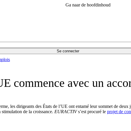
Ga naar de hoofdinhoud
Se connecter
plois
’UE commence avec un accor
erme, les dirigeants des États de l’UE ont entamé leur sommet de deux jo
a stimulation de la croissance.
EURACTIV
s’est procuré le
projet de co