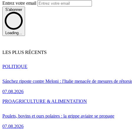
Entrez votre email
S'abonner
Loading...
LES PLUS RÉCENTS
POLITIQUE
Sánchez riposte contre Meloni : l'Italie menacée de mesures de rétorsi
07.08.2026
PRO
AGRICULTURE & ALIMENTATION
Poulets, bovins et ours polaires : la grippe aviaire se propage
07.08.2026