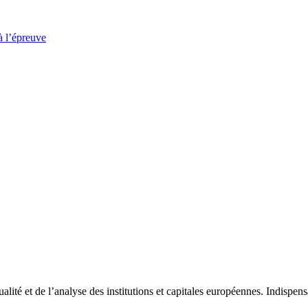
à l’épreuve
tualité et de l’analyse des institutions et capitales européennes. Indispe