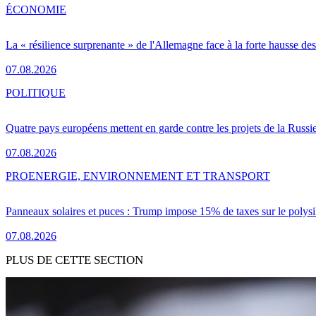
ÉCONOMIE
La « résilience surprenante » de l'Allemagne face à la forte hausse de
07.08.2026
POLITIQUE
Quatre pays européens mettent en garde contre les projets de la Russi
07.08.2026
PRO
ENERGIE, ENVIRONNEMENT ET TRANSPORT
Panneaux solaires et puces : Trump impose 15% de taxes sur le polysi
07.08.2026
PLUS DE CETTE SECTION