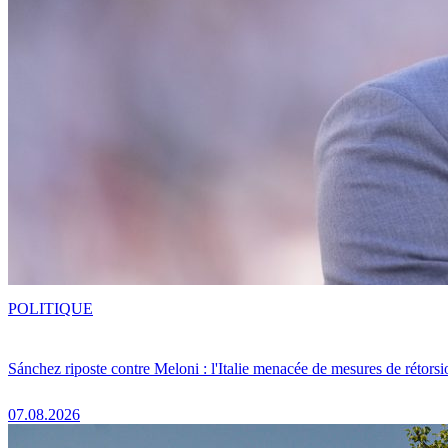
POLITIQUE
Sánchez riposte contre Meloni : l'Italie menacée de mesures de rétorsi
07.08.2026