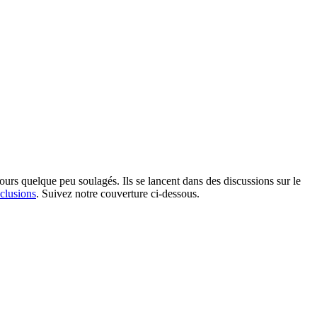
urs quelque peu soulagés. Ils se lancent dans des discussions sur le
nclusions
. Suivez notre couverture ci-dessous.