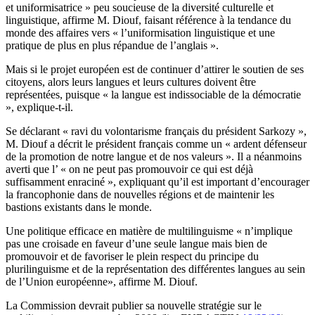
et uniformisatrice » peu soucieuse de la diversité culturelle et
linguistique, affirme M. Diouf, faisant référence à la tendance du
monde des affaires vers « l’uniformisation linguistique et une
pratique de plus en plus répandue de l’anglais ».
Mais si le projet européen est de continuer d’attirer le soutien de ses
citoyens, alors leurs langues et leurs cultures doivent être
représentées, puisque « la langue est indissociable de la démocratie
», explique-t-il.
Se déclarant « ravi du volontarisme français du président Sarkozy »,
M. Diouf a décrit le président français comme un « ardent défenseur
de la promotion de notre langue et de nos valeurs ». Il a néanmoins
averti que l’ « on ne peut pas promouvoir ce qui est déjà
suffisamment enraciné », expliquant qu’il est important d’encourager
la francophonie dans de nouvelles régions et de maintenir les
bastions existants dans le monde.
Une politique efficace en matière de multilinguisme « n’implique
pas une croisade en faveur d’une seule langue mais bien de
promouvoir et de favoriser le plein respect du principe du
plurilinguisme et de la représentation des différentes langues au sein
de l’Union européenne», affirme M. Diouf.
La Commission devrait publier sa nouvelle stratégie sur le