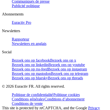
Communiqués de presse
Publicité politique
Abonnements
Euractiv Pro
Newsletters
Rapporteur
Newsletters en anglais
Social
Bezoek ons op facebook
Bezoek ons op x
Bezoek ons op linkedin
Bezoek ons op youtube
Bezoek ons op rss-feed
Bezoek ons op instagram
Bezoek ons op mastodon
Bezoek ons op telegram
Bezoek ons op bluesky
Bezoek ons op threads
©
2026
Euractiv FR. All rights reserved.
Politique de confidentialité
Politique cookies
Conditions générales
Conditions d’abonnement
Conditions de vente
This site is protected by reCAPTCHA, and the Google
Privacy