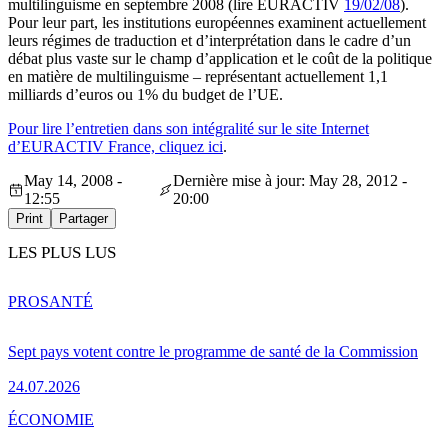
multilinguisme en septembre 2008 (lire EURACTIV
19/02/08
).
Pour leur part, les institutions européennes examinent actuellement
leurs régimes de traduction et d’interprétation dans le cadre d’un
débat plus vaste sur le champ d’application et le coût de la politique
en matière de multilinguisme – représentant actuellement 1,1
milliards d’euros ou 1% du budget de l’UE.
Pour lire l’entretien dans son intégralité sur le site Internet
d’EURACTIV France, cliquez ici
.
May 14, 2008 -
Dernière mise à jour: May 28, 2012 -
12:55
20:00
Print
Partager
LES PLUS LUS
PRO
SANTÉ
Sept pays votent contre le programme de santé de la Commission
24.07.2026
ÉCONOMIE