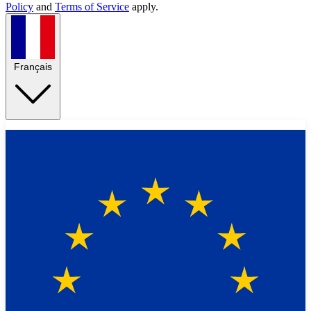
Policy
and
Terms of Service
apply.
Français