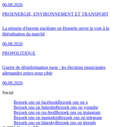
06.08.2026
PRO
ENERGIE, ENVIRONNEMENT ET TRANSPORT
La pénurie d'énergie nucléaire en Hongrie ouvre la voie à la
libéralisation du marché
06.08.2026
PRO
POLITIQUE
Guerre de désinformation russe : les élections municipales
allemandes prises pour cible
06.08.2026
Social
Bezoek ons op facebook
Bezoek ons op x
Bezoek ons op linkedin
Bezoek ons op youtube
Bezoek ons op rss-feed
Bezoek ons op instagram
Bezoek ons op mastodon
Bezoek ons op telegram
Bezoek ons op bluesky
Bezoek ons op threads