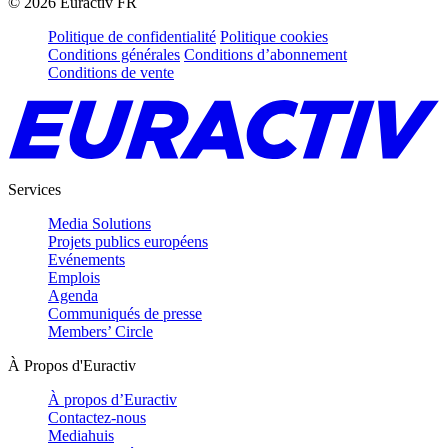
©
2026
Euractiv FR
Politique de confidentialité
Politique cookies
Conditions générales
Conditions d’abonnement
Conditions de vente
Services
Media Solutions
Projets publics européens
Evénements
Emplois
Agenda
Communiqués de presse
Members’ Circle
À Propos d'Euractiv
À propos d’Euractiv
Contactez-nous
Mediahuis