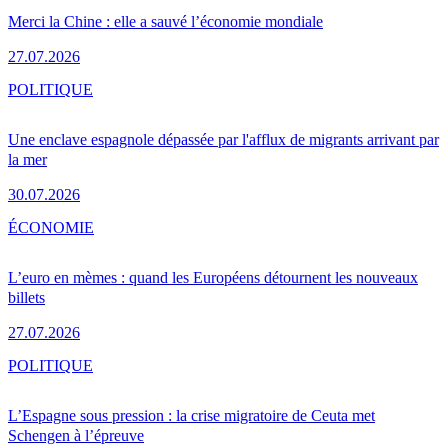
Merci la Chine : elle a sauvé l’économie mondiale
27.07.2026
POLITIQUE
Une enclave espagnole dépassée par l'afflux de migrants arrivant par
la mer
30.07.2026
ÉCONOMIE
L’euro en mèmes : quand les Européens détournent les nouveaux
billets
27.07.2026
POLITIQUE
L’Espagne sous pression : la crise migratoire de Ceuta met
Schengen à l’épreuve