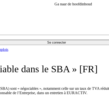
Ga naar de hoofdinhoud
Se connecter
plois
ciable dans le SBA » [FR]
SBA) sont « négociables », notamment celle sur un taux de TVA réduit,
ponsable de l’Entreprise, dans un entretien à EURACTIV.