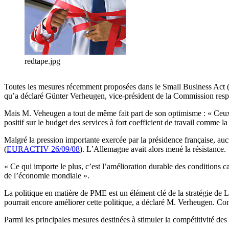
redtape.jpg
Toutes les mesures récemment proposées dans le Small Business Act (
qu’a déclaré Günter Verheugen, vice-président de la Commission res
Mais M. Veheugen a tout de même fait part de son optimisme : « Ceux q
positif sur le budget des services à fort coefficient de travail comme la
Malgré la pression importante exercée par la présidence française, auc
(
EURACTIV 26/09/08
). L’Allemagne avait alors mené la résistance.
« Ce qui importe le plus, c’est l’amélioration durable des conditions 
de l’économie mondiale ».
La politique en matière de PME est un élément clé de la stratégie de
pourrait encore améliorer cette politique, a déclaré M. Verheugen. Conf
Parmi les principales mesures destinées à stimuler la compétitivité d