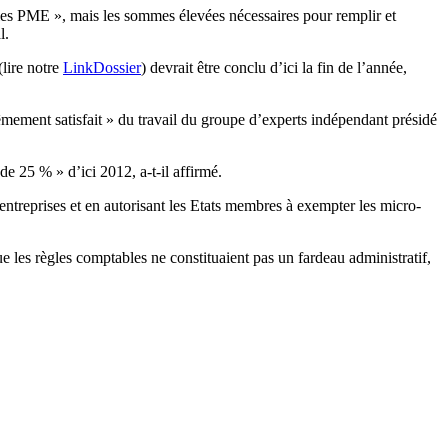
r les PME », mais les sommes élevées nécessaires pour remplir et
l.
lire notre
LinkDossier
) devrait être conclu d’ici la fin de l’année,
rêmement satisfait » du travail du groupe d’experts indépendant présidé
de 25 % » d’ici 2012, a-t-il affirmé.
 entreprises et en autorisant les Etats membres à exempter les micro-
ue les règles comptables ne constituaient pas un fardeau administratif,