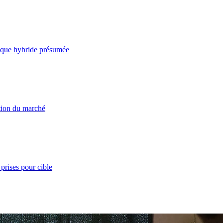
taque hybride présumée
ation du marché
prises pour cible