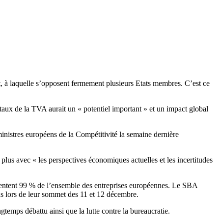
 à laquelle s’opposent fermement plusieurs Etats membres. C’est ce
aux de la TVA aurait un « potentiel important » et un impact global
ministres européens de la Compétitivité la semaine dernière
plus avec « les perspectives économiques actuelles et les incertitudes
ésentent 99 % de l’ensemble des entreprises européennes. Le SBA
éens lors de leur sommet des 11 et 12 décembre.
temps débattu ainsi que la lutte contre la bureaucratie.