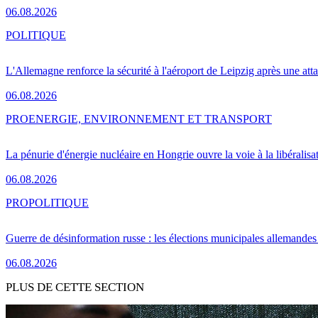
06.08.2026
POLITIQUE
L'Allemagne renforce la sécurité à l'aéroport de Leipzig après une at
06.08.2026
PRO
ENERGIE, ENVIRONNEMENT ET TRANSPORT
La pénurie d'énergie nucléaire en Hongrie ouvre la voie à la libéralis
06.08.2026
PRO
POLITIQUE
Guerre de désinformation russe : les élections municipales allemandes 
06.08.2026
PLUS DE CETTE SECTION