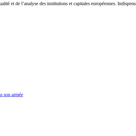
tualité et de l’analyse des institutions et capitales européennes. Indispe
ns son armée