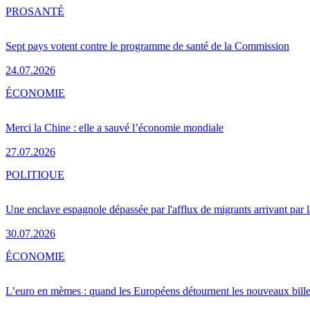
PRO
SANTÉ
Sept pays votent contre le programme de santé de la Commission
24.07.2026
ÉCONOMIE
Merci la Chine : elle a sauvé l’économie mondiale
27.07.2026
POLITIQUE
Une enclave espagnole dépassée par l'afflux de migrants arrivant par 
30.07.2026
ÉCONOMIE
L’euro en mèmes : quand les Européens détournent les nouveaux bille