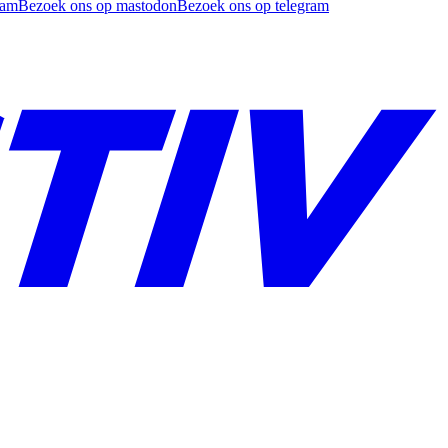
ram
Bezoek ons op mastodon
Bezoek ons op telegram