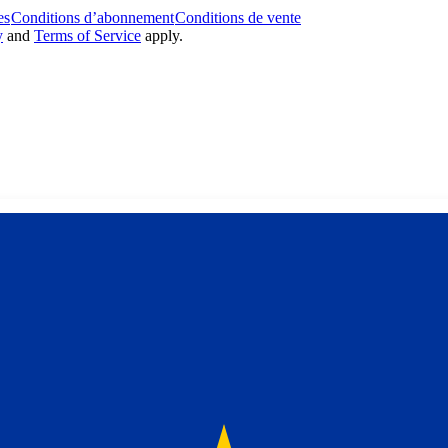
es
Conditions d’abonnement
Conditions de vente
y
and
Terms of Service
apply.