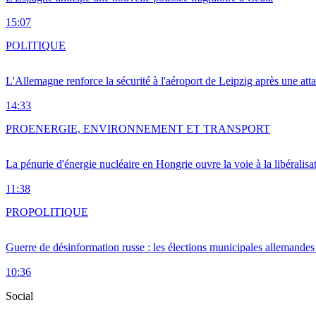
15:07
POLITIQUE
L'Allemagne renforce la sécurité à l'aéroport de Leipzig après une at
14:33
PRO
ENERGIE, ENVIRONNEMENT ET TRANSPORT
La pénurie d'énergie nucléaire en Hongrie ouvre la voie à la libéralis
11:38
PRO
POLITIQUE
Guerre de désinformation russe : les élections municipales allemandes 
10:36
Social