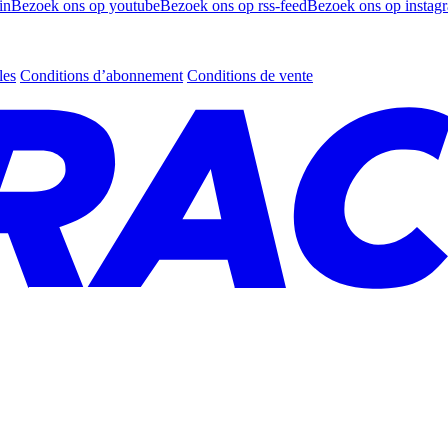
in
Bezoek ons op youtube
Bezoek ons op rss-feed
Bezoek ons op instag
les
Conditions d’abonnement
Conditions de vente