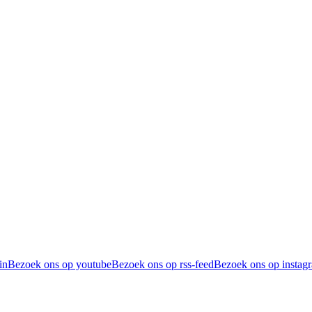
in
Bezoek ons op youtube
Bezoek ons op rss-feed
Bezoek ons op instag