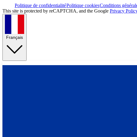
Politique de confidentialité
Politique cookies
Conditions général
This site is protected by reCAPTCHA, and the Google
Privacy Polic
Français