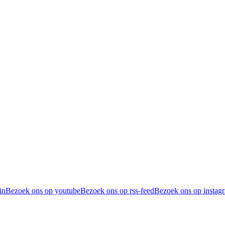
in
Bezoek ons op youtube
Bezoek ons op rss-feed
Bezoek ons op instag