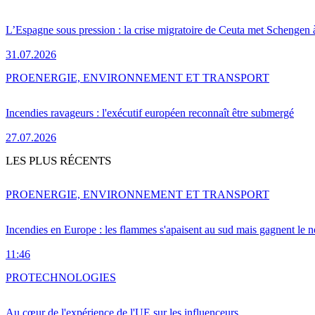
L’Espagne sous pression : la crise migratoire de Ceuta met Schengen 
31.07.2026
PRO
ENERGIE, ENVIRONNEMENT ET TRANSPORT
Incendies ravageurs : l'exécutif européen reconnaît être submergé
27.07.2026
LES PLUS RÉCENTS
PRO
ENERGIE, ENVIRONNEMENT ET TRANSPORT
Incendies en Europe : les flammes s'apaisent au sud mais gagnent le n
11:46
PRO
TECHNOLOGIES
Au cœur de l'expérience de l'UE sur les influenceurs