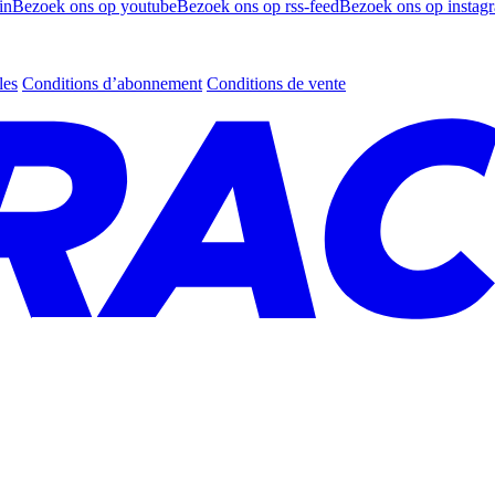
in
Bezoek ons op youtube
Bezoek ons op rss-feed
Bezoek ons op instag
les
Conditions d’abonnement
Conditions de vente