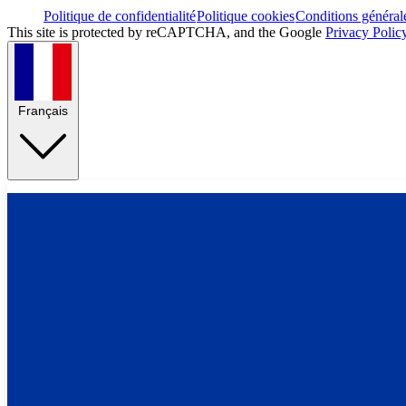
Politique de confidentialité
Politique cookies
Conditions général
This site is protected by reCAPTCHA, and the Google
Privacy Polic
Français