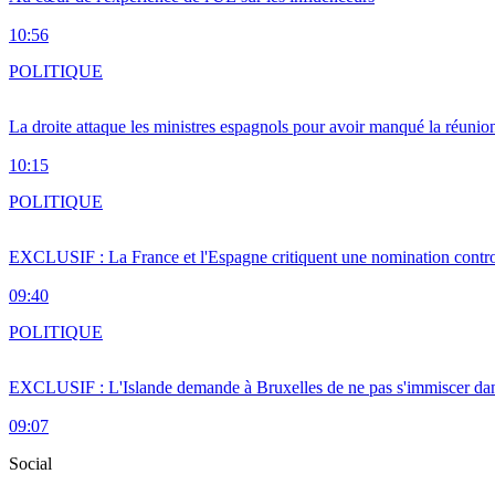
10:56
POLITIQUE
La droite attaque les ministres espagnols pour avoir manqué la réunio
10:15
POLITIQUE
EXCLUSIF : La France et l'Espagne critiquent une nomination cont
09:40
POLITIQUE
EXCLUSIF : L'Islande demande à Bruxelles de ne pas s'immiscer dan
09:07
Social