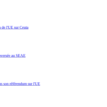
n de l'UE sur Ceuta
roversée au SEAE
s son référendum sur l'UE