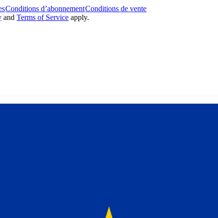
es
Conditions d’abonnement
Conditions de vente
y
and
Terms of Service
apply.