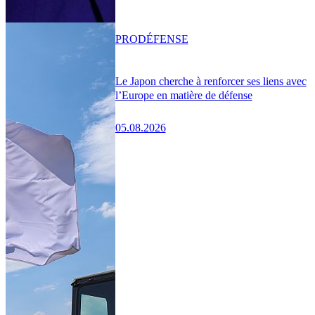
PRO
DÉFENSE
Le Japon cherche à renforcer ses liens avec
l’Europe en matière de défense
05.08.2026