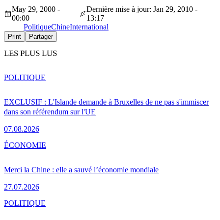
May 29, 2000 -
Dernière mise à jour: Jan 29, 2010 -
00:00
13:17
Politique
Chine
International
Print
Partager
LES PLUS LUS
POLITIQUE
EXCLUSIF : L'Islande demande à Bruxelles de ne pas s'immiscer
dans son référendum sur l'UE
07.08.2026
ÉCONOMIE
Merci la Chine : elle a sauvé l’économie mondiale
27.07.2026
POLITIQUE