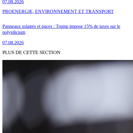
07.08.2026
PRO
ENERGIE, ENVIRONNEMENT ET TRANSPORT
Panneaux solaires et puces : Trump impose 15% de taxes sur le
polysilicium
07.08.2026
PLUS DE CETTE SECTION