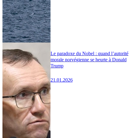
Le paradoxe du Nobel : quand l’autorité
morale norvégienne se heurte à Donald
Trump
21.01.2026