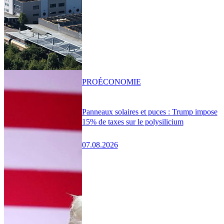
PRO
ÉCONOMIE
Panneaux solaires et puces : Trump impose
15% de taxes sur le polysilicium
07.08.2026