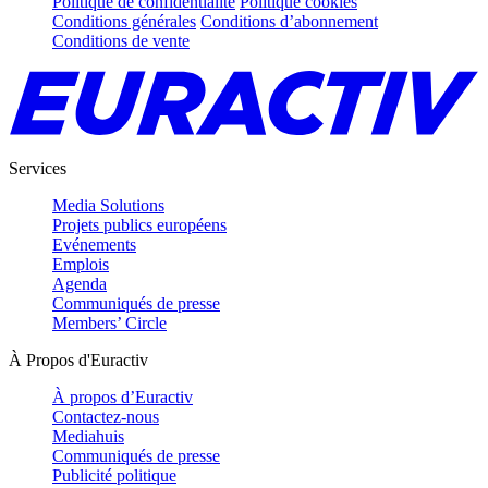
Politique de confidentialité
Politique cookies
Conditions générales
Conditions d’abonnement
Conditions de vente
Services
Media Solutions
Projets publics européens
Evénements
Emplois
Agenda
Communiqués de presse
Members’ Circle
À Propos d'Euractiv
À propos d’Euractiv
Contactez-nous
Mediahuis
Communiqués de presse
Publicité politique