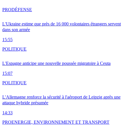
PRO
DÉFENSE
L'Ukraine estime que près de 16 000 volontaires étrangers servent
dans son armée
15:55
POLITIQUE
L'Espagne anticipe une nouvelle poussée migratoire à Ceuta
15:07
POLITIQUE
L'Allemagne renforce la sécurité à l'aéroport de Leipzig après une
attaque hybride présumée
14:33
PRO
ENERGIE, ENVIRONNEMENT ET TRANSPORT