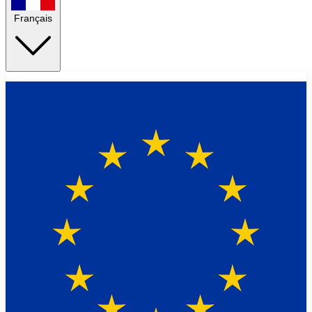
Français