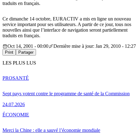
traduits en français.
Ce dimanche 14 octobre, EURACTIV a mis en ligne un nouveau
service important pour ses utilisateurs. A partir de ce jour, tous nos
nouvelles ainsi que l’interface de navigation seront partiellement
traduits en français.
Oct 14, 2001 - 00:00
Dernière mise à jour: Jan 29, 2010 - 12:27
Print
Partager
LES PLUS LUS
PRO
SANTÉ
Sept pays votent contre le programme de santé de la Commission
24.07.2026
ÉCONOMIE
Merci la Chine : elle a sauvé l’économie mondiale