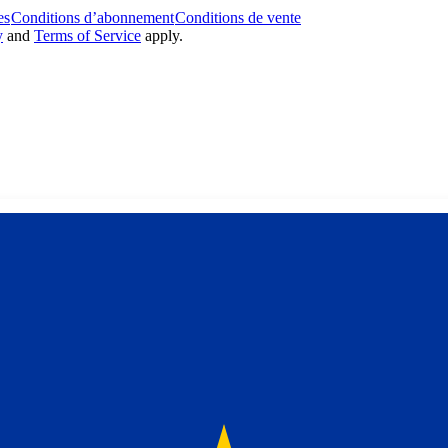
es
Conditions d’abonnement
Conditions de vente
y
and
Terms of Service
apply.