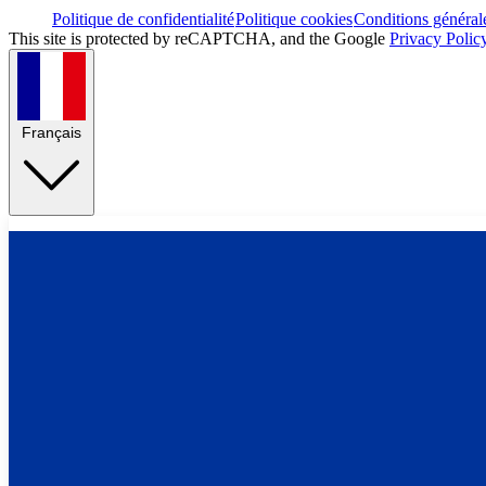
Politique de confidentialité
Politique cookies
Conditions général
This site is protected by reCAPTCHA, and the Google
Privacy Polic
Français