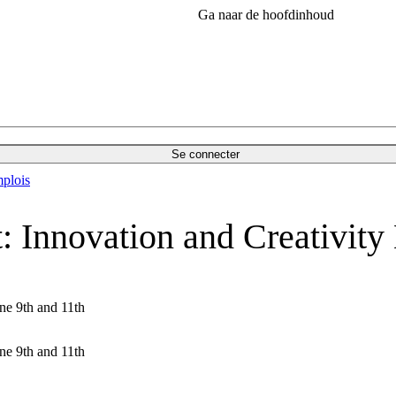
Ga naar de hoofdinhoud
Se connecter
plois
 Innovation and Creativity
ne 9th and 11th
ne 9th and 11th