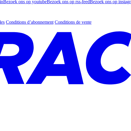
in
Bezoek ons op youtube
Bezoek ons op rss-feed
Bezoek ons op instag
les
Conditions d’abonnement
Conditions de vente