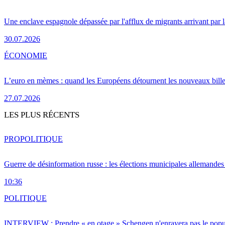
Une enclave espagnole dépassée par l'afflux de migrants arrivant par 
30.07.2026
ÉCONOMIE
L’euro en mèmes : quand les Européens détournent les nouveaux bille
27.07.2026
LES PLUS RÉCENTS
PRO
POLITIQUE
Guerre de désinformation russe : les élections municipales allemandes 
10:36
POLITIQUE
INTERVIEW : Prendre « en otage » Schengen n'enrayera pas le popu