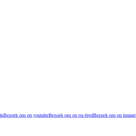
in
Bezoek ons op youtube
Bezoek ons op rss-feed
Bezoek ons op instag