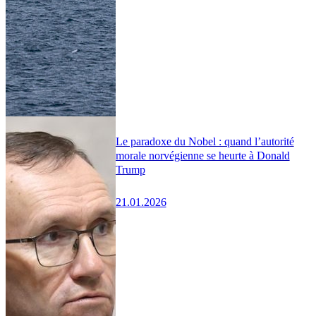
Le paradoxe du Nobel : quand l’autorité
morale norvégienne se heurte à Donald
Trump
21.01.2026