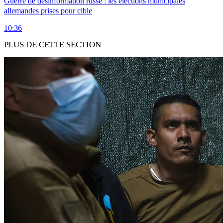
Guerre de désinformation russe : les élections municipales
allemandes prises pour cible
10:36
PLUS DE CETTE SECTION