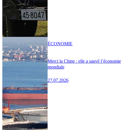
ÉCONOMIE
Merci la Chine : elle a sauvé l’économie
mondiale
27.07.2026