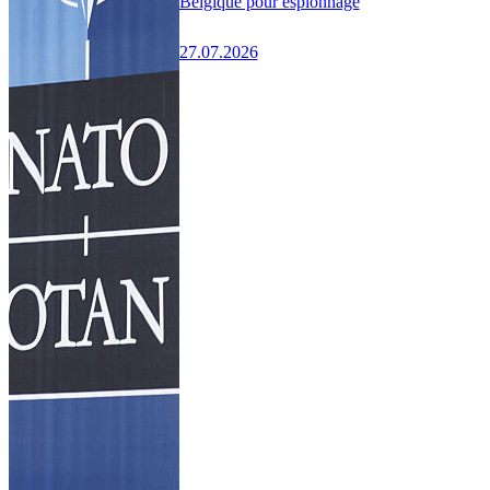
Belgique pour espionnage
27.07.2026