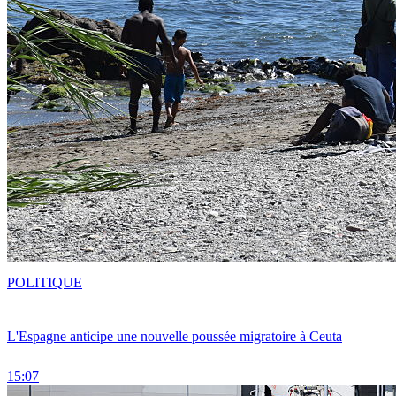
POLITIQUE
L'Espagne anticipe une nouvelle poussée migratoire à Ceuta
15:07