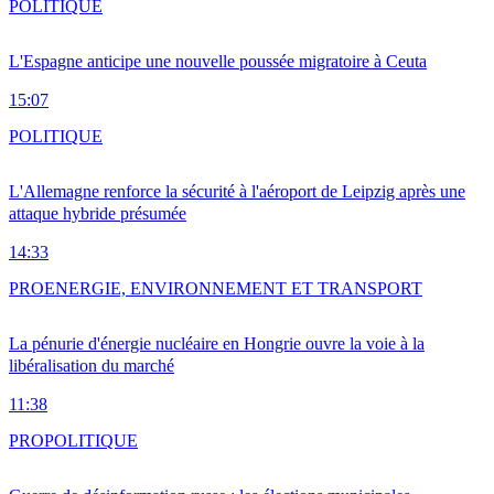
POLITIQUE
L'Espagne anticipe une nouvelle poussée migratoire à Ceuta
15:07
POLITIQUE
L'Allemagne renforce la sécurité à l'aéroport de Leipzig après une
attaque hybride présumée
14:33
PRO
ENERGIE, ENVIRONNEMENT ET TRANSPORT
La pénurie d'énergie nucléaire en Hongrie ouvre la voie à la
libéralisation du marché
11:38
PRO
POLITIQUE