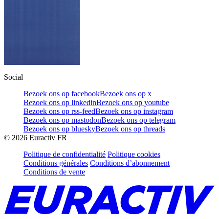
Social
Bezoek ons op facebook
Bezoek ons op x
Bezoek ons op linkedin
Bezoek ons op youtube
Bezoek ons op rss-feed
Bezoek ons op instagram
Bezoek ons op mastodon
Bezoek ons op telegram
Bezoek ons op bluesky
Bezoek ons op threads
©
2026
Euractiv FR
Politique de confidentialité
Politique cookies
Conditions générales
Conditions d’abonnement
Conditions de vente