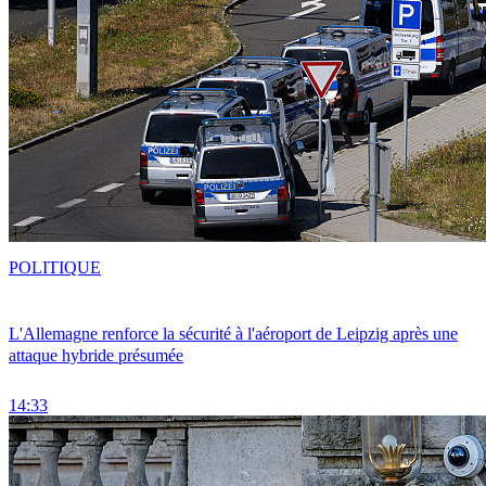
POLITIQUE
L'Allemagne renforce la sécurité à l'aéroport de Leipzig après une
attaque hybride présumée
14:33