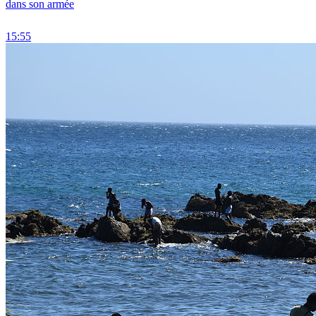
dans son armée
15:55