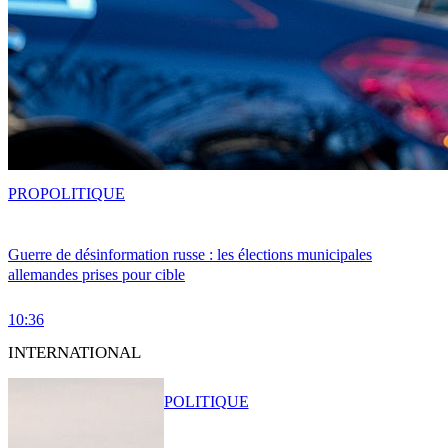
PRO
POLITIQUE
Guerre de désinformation russe : les élections municipales
allemandes prises pour cible
10:36
INTERNATIONAL
POLITIQUE