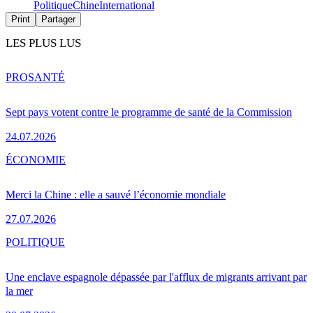
Politique
Chine
International
Print
Partager
LES PLUS LUS
PRO
SANTÉ
Sept pays votent contre le programme de santé de la Commission
24.07.2026
ÉCONOMIE
Merci la Chine : elle a sauvé l’économie mondiale
27.07.2026
POLITIQUE
Une enclave espagnole dépassée par l'afflux de migrants arrivant par
la mer