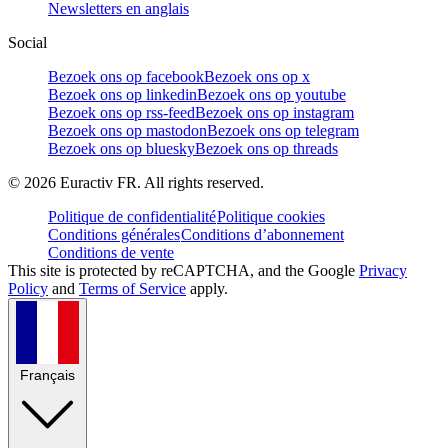
Newsletters en anglais
Social
Bezoek ons op facebook
Bezoek ons op x
Bezoek ons op linkedin
Bezoek ons op youtube
Bezoek ons op rss-feed
Bezoek ons op instagram
Bezoek ons op mastodon
Bezoek ons op telegram
Bezoek ons op bluesky
Bezoek ons op threads
©
2026
Euractiv FR. All rights reserved.
Politique de confidentialité
Politique cookies
Conditions générales
Conditions d’abonnement
Conditions de vente
This site is protected by reCAPTCHA, and the Google
Privacy
Policy
and
Terms of Service
apply.
Français