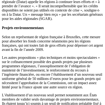
régionale (Datar) appelle les régions à continuer leurs efforts et « à
prendre de l’avance ». « Il serait incompréhensible que les crédits
disponibles ne soient pas utilisés en contexte de crise », souligne-t-
on à la Datar. Un « message bien reçu » par les secrétariats généraux
pour les aides régionales (SGAR).
Projets environnementaux
Selon un représentant de région française à Bruxelles, cette mesure
pour absorber les fonds concerne néanmoins peu les régions
françaises, qui ont toutes fait de gros efforts pour dépenser cet argent
avant la fin de l’année 2009.
Les autres propositions « plus techniques et moins spectaculaires »
sur le cofinancement possible des grands projets par plusieurs
programmes régionaux, l’assouplissement de l’obligation de
maintenir de l’investissement, le renforcement du recours à
l’ingénierie financière, ou encore l’établissement d’un nouveau seuil
uniforme général de 50 millions d’euros pour les grands projets qui
nécessitent l’approbation de la Commission, ont un impact assez
limité pour la France ajoute une autre source en région.
L’établissement d’un nouveau seuil permet notamment aux États
membres de valider seuls davantage de projets environnementaux.
Ils étaient jusqu’ici soumis à un seuil de notification préalable fixé à