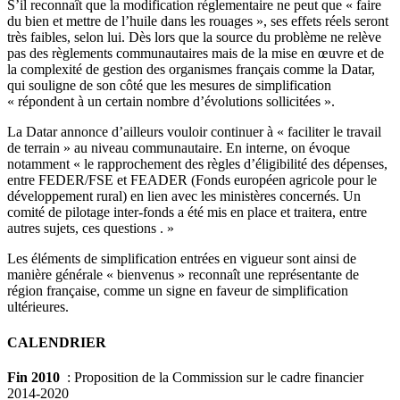
S’il reconnaît que la modification réglementaire ne peut que « faire
du bien et mettre de l’huile dans les rouages », ses effets réels seront
très faibles, selon lui. Dès lors que la source du problème ne relève
pas des règlements communautaires mais de la mise en œuvre et de
la complexité de gestion des organismes français comme la Datar,
qui souligne de son côté que les mesures de simplification
« répondent à un certain nombre d’évolutions sollicitées ».
La Datar annonce d’ailleurs vouloir continuer à « faciliter le travail
de terrain » au niveau communautaire. En interne, on évoque
notamment « le rapprochement des règles d’éligibilité des dépenses,
entre FEDER/FSE et FEADER (Fonds européen agricole pour le
développement rural) en lien avec les ministères concernés. Un
comité de pilotage inter-fonds a été mis en place et traitera, entre
autres sujets, ces questions . »
Les éléments de simplification entrées en vigueur sont ainsi de
manière générale « bienvenus » reconnaît une représentante de
région française, comme un signe en faveur de simplification
ultérieures.
CALENDRIER
Fin 2010
: Proposition de la Commission sur le cadre financier
2014-2020