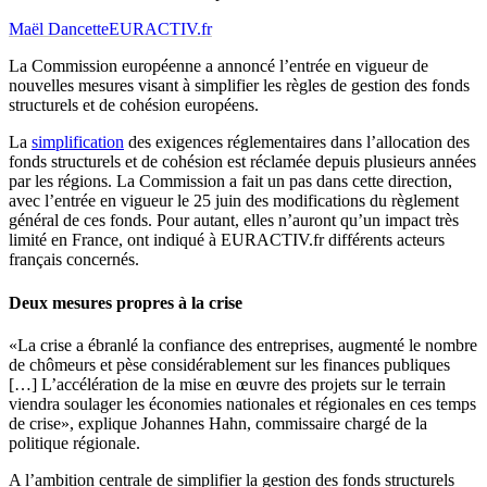
Maël Dancette
EURACTIV.fr
La Commission européenne a annoncé l’entrée en vigueur de
nouvelles mesures visant à simplifier les règles de gestion des fonds
structurels et de cohésion européens.
La
simplification
des exigences réglementaires dans l’allocation des
fonds structurels et de cohésion est réclamée depuis plusieurs années
par les régions. La Commission a fait un pas dans cette direction,
avec l’entrée en vigueur le 25 juin des modifications du règlement
général de ces fonds. Pour autant, elles n’auront qu’un impact très
limité en France, ont indiqué à EURACTIV.fr différents acteurs
français concernés.
Deux mesures propres à la crise
«La crise a ébranlé la confiance des entreprises, augmenté le nombre
de chômeurs et pèse considérablement sur les finances publiques
[…] L’accélération de la mise en œuvre des projets sur le terrain
viendra soulager les économies nationales et régionales en ces temps
de crise», explique Johannes Hahn, commissaire chargé de la
politique régionale.
A l’ambition centrale de simplifier la gestion des fonds structurels