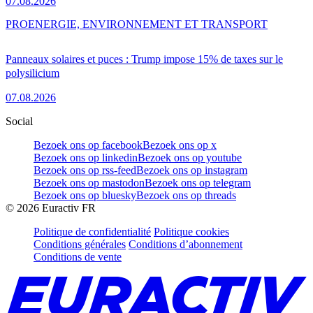
07.08.2026
PRO
ENERGIE, ENVIRONNEMENT ET TRANSPORT
Panneaux solaires et puces : Trump impose 15% de taxes sur le
polysilicium
07.08.2026
Social
Bezoek ons op facebook
Bezoek ons op x
Bezoek ons op linkedin
Bezoek ons op youtube
Bezoek ons op rss-feed
Bezoek ons op instagram
Bezoek ons op mastodon
Bezoek ons op telegram
Bezoek ons op bluesky
Bezoek ons op threads
©
2026
Euractiv FR
Politique de confidentialité
Politique cookies
Conditions générales
Conditions d’abonnement
Conditions de vente