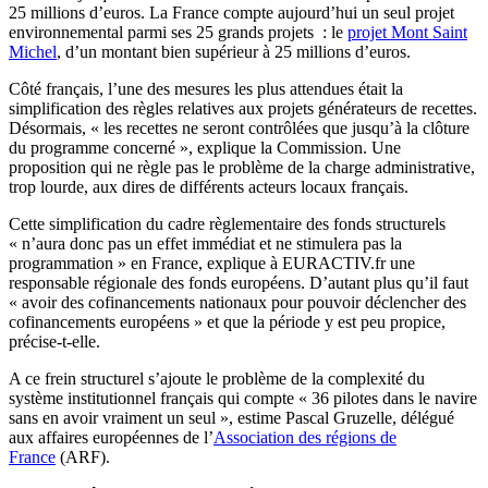
25 millions d’euros. La France compte aujourd’hui un seul projet
environnemental parmi ses 25 grands projets : le
projet Mont Saint
Michel
, d’un montant bien supérieur à 25 millions d’euros.
Côté français, l’une des mesures les plus attendues était la
simplification des règles relatives aux projets générateurs de recettes.
Désormais, « les recettes ne seront contrôlées que jusqu’à la clôture
du programme concerné », explique la Commission. Une
proposition qui ne règle pas le problème de la charge administrative,
trop lourde, aux dires de différents acteurs locaux français.
Cette simplification du cadre règlementaire des fonds structurels
« n’aura donc pas un effet immédiat et ne stimulera pas la
programmation » en France, explique à EURACTIV.fr une
responsable régionale des fonds européens. D’autant plus qu’il faut
« avoir des cofinancements nationaux pour pouvoir déclencher des
cofinancements européens » et que la période y est peu propice,
précise-t-elle.
A ce frein structurel s’ajoute le problème de la complexité du
système institutionnel français qui compte « 36 pilotes dans le navire
sans en avoir vraiment un seul », estime Pascal Gruzelle, délégué
aux affaires européennes de l’
Association des régions de
France
(ARF).