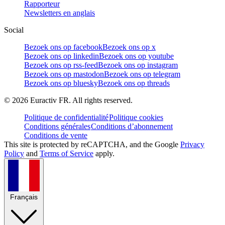
Rapporteur
Newsletters en anglais
Social
Bezoek ons op facebook
Bezoek ons op x
Bezoek ons op linkedin
Bezoek ons op youtube
Bezoek ons op rss-feed
Bezoek ons op instagram
Bezoek ons op mastodon
Bezoek ons op telegram
Bezoek ons op bluesky
Bezoek ons op threads
©
2026
Euractiv FR. All rights reserved.
Politique de confidentialité
Politique cookies
Conditions générales
Conditions d’abonnement
Conditions de vente
This site is protected by reCAPTCHA, and the Google
Privacy
Policy
and
Terms of Service
apply.
Français