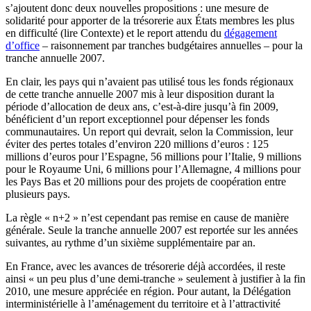
s’ajoutent donc deux nouvelles propositions : une mesure de
solidarité pour apporter de la trésorerie aux États membres les plus
en difficulté (lire Contexte) et le report attendu du
dégagement
d’office
– raisonnement par tranches budgétaires annuelles – pour la
tranche annuelle 2007.
En clair, les pays qui n’avaient pas utilisé tous les fonds régionaux
de cette tranche annuelle 2007 mis à leur disposition durant la
période d’allocation de deux ans, c’est-à-dire jusqu’à fin 2009,
bénéficient d’un report exceptionnel pour dépenser les fonds
communautaires. Un report qui devrait, selon la Commission, leur
éviter des pertes totales d’environ 220 millions d’euros : 125
millions d’euros pour l’Espagne, 56 millions pour l’Italie, 9 millions
pour le Royaume Uni, 6 millions pour l’Allemagne, 4 millions pour
les Pays Bas et 20 millions pour des projets de coopération entre
plusieurs pays.
La règle « n+2 » n’est cependant pas remise en cause de manière
générale. Seule la tranche annuelle 2007 est reportée sur les années
suivantes, au rythme d’un sixième supplémentaire par an.
En France, avec les avances de trésorerie déjà accordées, il reste
ainsi « un peu plus d’une demi-tranche » seulement à justifier à la fin
2010, une mesure appréciée en région. Pour autant, la Délégation
interministérielle à l’aménagement du territoire et à l’attractivité