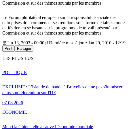
Commission et sur des thèmes soumis par les membres.
Le Forum plurilatéral européen sur la responsabilité sociale des
entreprises doit commencer ses réunions sous forme de tables rondes
en février, en se basant sur le programme de travail présenté par la
Commission et sur des thèmes soumis par les membres.
Jan 13, 2003 - 00:00
Dernière mise à jour: Jan 29, 2010 - 12:19
Print
Partager
LES PLUS LUS
POLITIQUE
EXCLUSIF : L'Islande demande à Bruxelles de ne pas s'immiscer
dans son référendum sur l'UE
07.08.2026
ÉCONOMIE
Merci la Chine : elle a sauvé l’économie mondiale