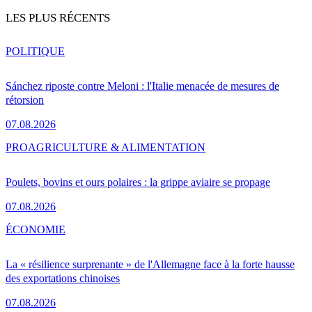
LES PLUS RÉCENTS
POLITIQUE
Sánchez riposte contre Meloni : l'Italie menacée de mesures de
rétorsion
07.08.2026
PRO
AGRICULTURE & ALIMENTATION
Poulets, bovins et ours polaires : la grippe aviaire se propage
07.08.2026
ÉCONOMIE
La « résilience surprenante » de l'Allemagne face à la forte hausse
des exportations chinoises
07.08.2026