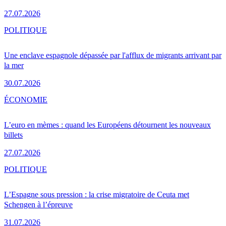
27.07.2026
POLITIQUE
Une enclave espagnole dépassée par l'afflux de migrants arrivant par
la mer
30.07.2026
ÉCONOMIE
L’euro en mèmes : quand les Européens détournent les nouveaux
billets
27.07.2026
POLITIQUE
L’Espagne sous pression : la crise migratoire de Ceuta met
Schengen à l’épreuve
31.07.2026