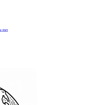
la mer