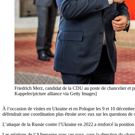
Friedrich Merz, candidat de la CDU au poste de chancelier et pr
Kappeler/picture alliance via Getty Images]
À l’occasion de visites en Ukraine et en Pologne les 9 et 10 décembre,
défendrait une coordination plus étroite avec eux sur les questions de s
L’attaque de la Russie contre l’Ukraine en 2022 a renforcé la position 
Les relations de l’Allemagne avec ces pays, sous la direction du chance