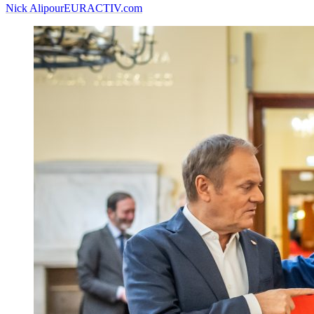
Nick Alipour
EURACTIV.com