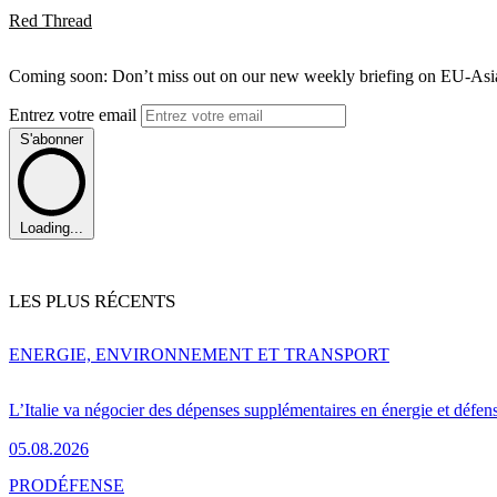
Red Thread
Coming soon: Don’t miss out on our new weekly briefing on EU-Asia 
Entrez votre email
S'abonner
Loading...
LES PLUS RÉCENTS
ENERGIE, ENVIRONNEMENT ET TRANSPORT
L’Italie va négocier des dépenses supplémentaires en énergie et défen
05.08.2026
PRO
DÉFENSE