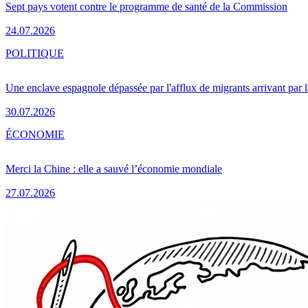
Sept pays votent contre le programme de santé de la Commission
24.07.2026
POLITIQUE
Une enclave espagnole dépassée par l'afflux de migrants arrivant par 
30.07.2026
ÉCONOMIE
Merci la Chine : elle a sauvé l’économie mondiale
27.07.2026