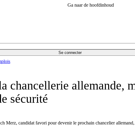
Ga naar de hoofdinhoud
Se connecter
plois
la chancellerie allemande, m
e sécurité
ich Merz, candidat favori pour devenir le prochain chancelier allemand, 