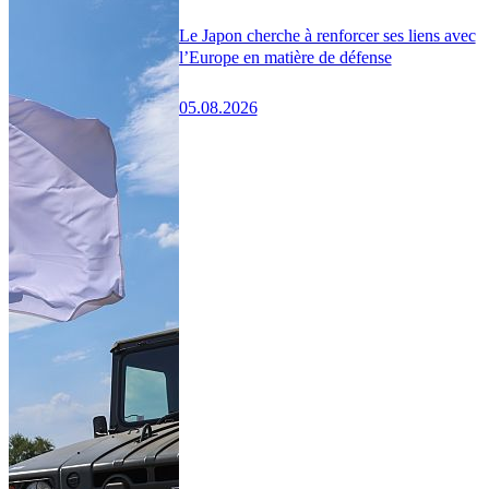
Le Japon cherche à renforcer ses liens avec
l’Europe en matière de défense
05.08.2026