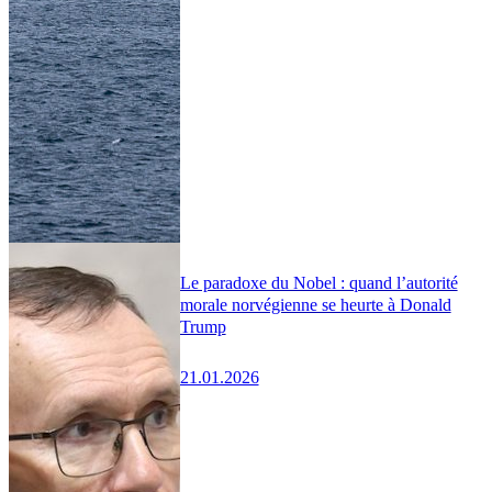
Le paradoxe du Nobel : quand l’autorité
morale norvégienne se heurte à Donald
Trump
21.01.2026