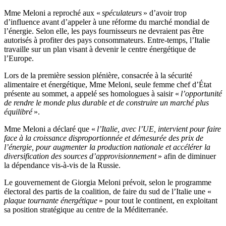
Mme Meloni a reproché aux «
spéculateurs
» d’avoir trop
d’influence avant d’appeler à une réforme du marché mondial de
l’énergie. Selon elle, les pays fournisseurs ne devraient pas être
autorisés à profiter des pays consommateurs. Entre-temps, l’Italie
travaille sur un plan visant à devenir le centre énergétique de
l’Europe.
Lors de la première session plénière, consacrée à la sécurité
alimentaire et énergétique, Mme Meloni, seule femme chef d’État
présente au sommet, a appelé ses homologues à saisir «
l’opportunité
de rendre le monde plus durable et de construire un marché plus
équilibré
».
Mme Meloni a déclaré que «
l’Italie, avec l’UE, intervient pour faire
face à la croissance disproportionnée et démesurée des prix de
l’énergie, pour augmenter la production nationale et accélérer la
diversification des sources d’approvisionnement
» afin de diminuer
la dépendance vis-à-vis de la Russie.
Le gouvernement de Giorgia Meloni prévoit, selon le programme
électoral des partis de la coalition, de faire du sud de l’Italie une «
plaque tournante énergétique
» pour tout le continent, en exploitant
sa position stratégique au centre de la Méditerranée.