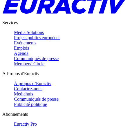
Services
Media Solutions
Projets publics européens
Evénements
Emplois
Agenda
Communiqués de presse
Members’ Circle
À Propos d'Euractiv
À propos d’Euractiv
Contactez-nous
Mediahuis
Communiqués de presse
Publicité politique
Abonnements
Euractiv Pro