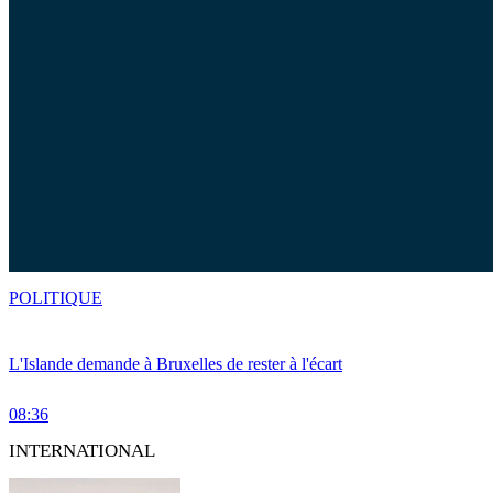
POLITIQUE
L'Islande demande à Bruxelles de rester à l'écart
08:36
INTERNATIONAL