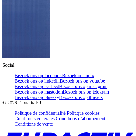
Social
Bezoek ons op facebook
Bezoek ons op x
Bezoek ons op linkedin
Bezoek ons op youtube
Bezoek ons op rss-feed
Bezoek ons op instagram
Bezoek ons op mastodon
Bezoek ons op telegram
Bezoek ons op bluesky
Bezoek ons op threads
©
2026
Euractiv FR
Politique de confidentialité
Politique cookies
Conditions générales
Conditions d’abonnement
Conditions de vente