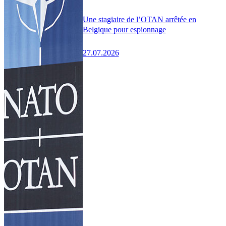
Une stagiaire de l’OTAN arrêtée en
Belgique pour espionnage
27.07.2026