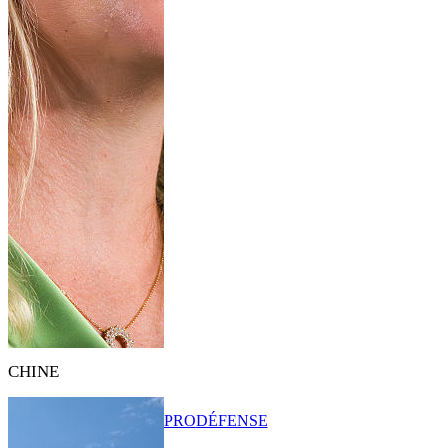
CHINE
PRO
DÉFENSE