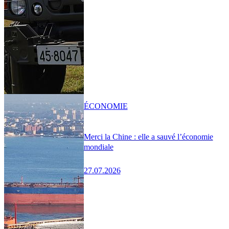
ÉCONOMIE
Merci la Chine : elle a sauvé l’économie
mondiale
27.07.2026