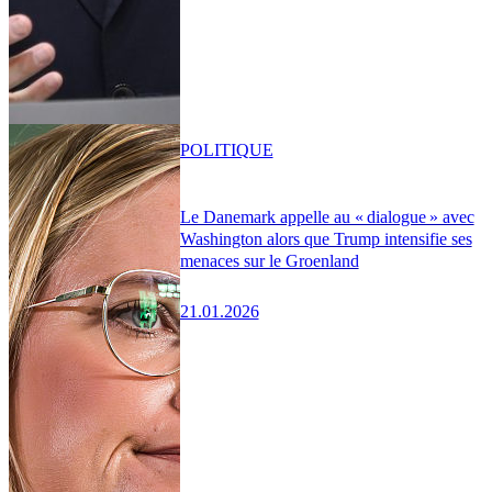
POLITIQUE
Le Danemark appelle au « dialogue » avec
Washington alors que Trump intensifie ses
menaces sur le Groenland
21.01.2026