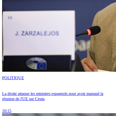
POLITIQUE
La droite attaque les ministres espagnols pour avoir manqué la
réunion de l'UE sur Ceuta
10:15