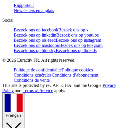
Rapporteur
Newsletters en anglais
Social
Bezoek ons op facebook
Bezoek ons op x
Bezoek ons op linkedin
Bezoek ons op youtube
Bezoek ons op rss-feed
Bezoek ons op instagram
Bezoek ons op mastodon
Bezoek ons op telegram
Bezoek ons op bluesky
Bezoek ons op threads
©
2026
Euractiv FR. All rights reserved.
Politique de confidentialité
Politique cookies
Conditions générales
Conditions d’abonnement
Conditions de vente
This site is protected by reCAPTCHA, and the Google
Privacy
Policy
and
Terms of Service
apply.
Français