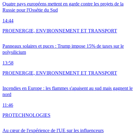
Quatre pays européens mettent en garde contre les projets de la
Russie pour l'Ossétie du Sud
14:44
PRO
ENERGIE, ENVIRONNEMENT ET TRANSPORT
Panneaux solaires et puces : Trump impose 15% de taxes sur le
polysilicium
13:58
PRO
ENERGIE, ENVIRONNEMENT ET TRANSPORT
Incendies en Europe : les flammes s'apaisent au sud mais gagnent le
nord
11:46
PRO
TECHNOLOGIES
Au cœur de l'expérience de l'UE sur les influenceurs