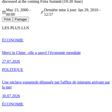
discussed at the coming Feira Summit (19-20 June)
May 23, 2000 -
Dernière mise à jour: Jan 29, 2010 -
00:00
12:57
Print
Partager
LES PLUS LUS
ÉCONOMIE
Merci la Chine : elle a sauvé l’économie mondiale
27.07.2026
POLITIQUE
Une enclave espagnole dépassée par l'afflux de migrants arrivant par
la mer
30.07.2026
ÉCONOMIE