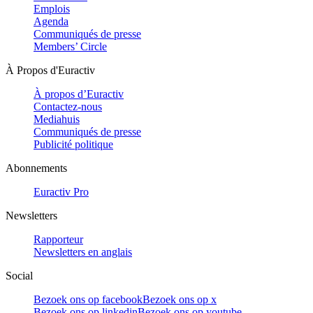
Emplois
Agenda
Communiqués de presse
Members’ Circle
À Propos d'Euractiv
À propos d’Euractiv
Contactez-nous
Mediahuis
Communiqués de presse
Publicité politique
Abonnements
Euractiv Pro
Newsletters
Rapporteur
Newsletters en anglais
Social
Bezoek ons op facebook
Bezoek ons op x
Bezoek ons op linkedin
Bezoek ons op youtube