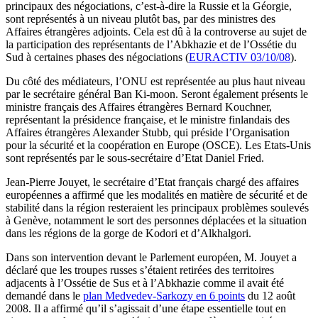
principaux des négociations, c’est-à-dire la Russie et la Géorgie,
sont représentés à un niveau plutôt bas, par des ministres des
Affaires étrangères adjoints. Cela est dû à la controverse au sujet de
la participation des représentants de l’Abkhazie et de l’Ossétie du
Sud à certaines phases des négociations (
EURACTIV 03/10/08
).
Du côté des médiateurs, l’ONU est représentée au plus haut niveau
par le secrétaire général Ban Ki-moon. Seront également présents le
ministre français des Affaires étrangères Bernard Kouchner,
représentant la présidence française, et le ministre finlandais des
Affaires étrangères Alexander Stubb, qui préside l’Organisation
pour la sécurité et la coopération en Europe (OSCE). Les Etats-Unis
sont représentés par le sous-secrétaire d’Etat Daniel Fried.
Jean-Pierre Jouyet, le secrétaire d’Etat français chargé des affaires
européennes a affirmé que les modalités en matière de sécurité et de
stabilité dans la région resteraient les principaux problèmes soulevés
à Genève, notamment le sort des personnes déplacées et la situation
dans les régions de la gorge de Kodori et d’Alkhalgori.
Dans son intervention devant le Parlement européen, M. Jouyet a
déclaré que les troupes russes s’étaient retirées des territoires
adjacents à l’Ossétie de Sus et à l’Abkhazie comme il avait été
demandé dans le
plan Medvedev-Sarkozy en 6 points
du 12 août
2008. Il a affirmé qu’il s’agissait d’une étape essentielle tout en