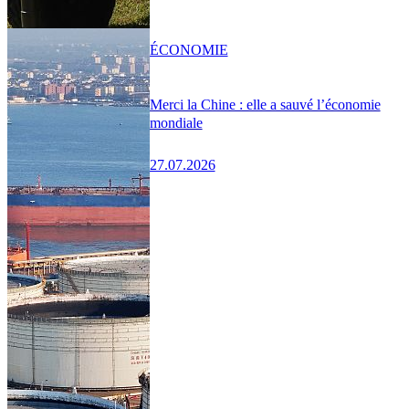
ÉCONOMIE
Merci la Chine : elle a sauvé l’économie
mondiale
27.07.2026