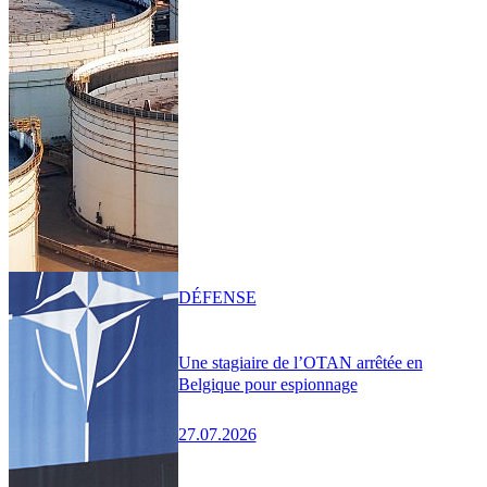
DÉFENSE
Une stagiaire de l’OTAN arrêtée en
Belgique pour espionnage
27.07.2026