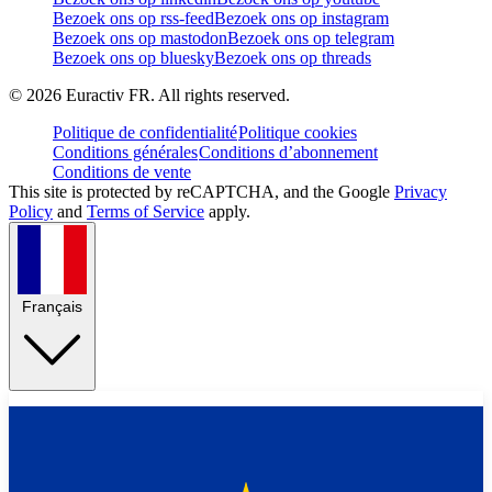
Bezoek ons op rss-feed
Bezoek ons op instagram
Bezoek ons op mastodon
Bezoek ons op telegram
Bezoek ons op bluesky
Bezoek ons op threads
©
2026
Euractiv FR. All rights reserved.
Politique de confidentialité
Politique cookies
Conditions générales
Conditions d’abonnement
Conditions de vente
This site is protected by reCAPTCHA, and the Google
Privacy
Policy
and
Terms of Service
apply.
Français