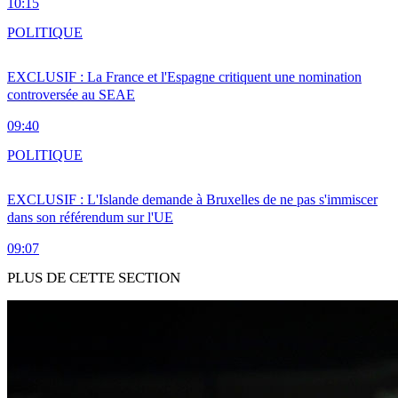
10:15
POLITIQUE
EXCLUSIF : La France et l'Espagne critiquent une nomination
controversée au SEAE
09:40
POLITIQUE
EXCLUSIF : L'Islande demande à Bruxelles de ne pas s'immiscer
dans son référendum sur l'UE
09:07
PLUS DE CETTE SECTION