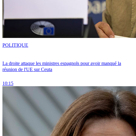
POLITIQUE
La droite attaque les ministres espagnols pour avoir manqué la
réunion de l'UE sur Ceuta
10:15