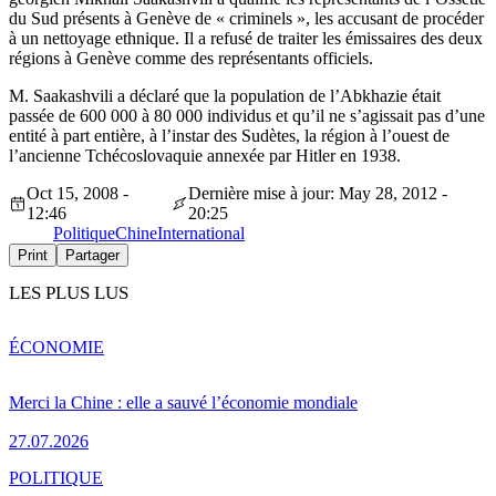
du Sud présents à Genève de « criminels », les accusant de procéder
à un nettoyage ethnique. Il a refusé de traiter les émissaires des deux
régions à Genève comme des représentants officiels.
M. Saakashvili a déclaré que la population de l’Abkhazie était
passée de 600 000 à 80 000 individus et qu’il ne s’agissait pas d’une
entité à part entière, à l’instar des Sudètes, la région à l’ouest de
l’ancienne Tchécoslovaquie annexée par Hitler en 1938.
Oct 15, 2008 -
Dernière mise à jour: May 28, 2012 -
12:46
20:25
Politique
Chine
International
Print
Partager
LES PLUS LUS
ÉCONOMIE
Merci la Chine : elle a sauvé l’économie mondiale
27.07.2026
POLITIQUE