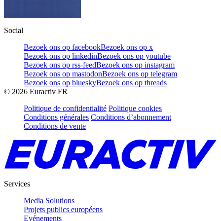
Social
Bezoek ons op facebook
Bezoek ons op x
Bezoek ons op linkedin
Bezoek ons op youtube
Bezoek ons op rss-feed
Bezoek ons op instagram
Bezoek ons op mastodon
Bezoek ons op telegram
Bezoek ons op bluesky
Bezoek ons op threads
©
2026
Euractiv FR
Politique de confidentialité
Politique cookies
Conditions générales
Conditions d’abonnement
Conditions de vente
Services
Media Solutions
Projets publics européens
Evénements