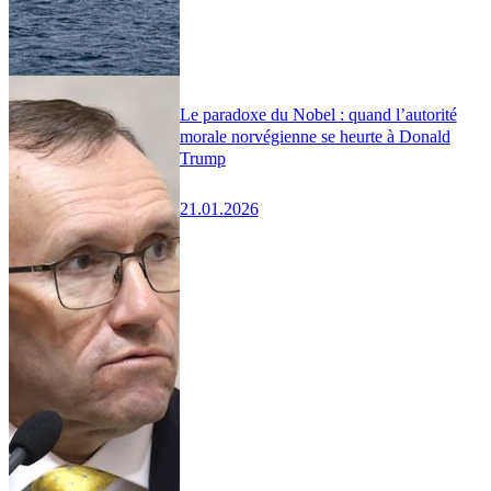
Le paradoxe du Nobel : quand l’autorité
morale norvégienne se heurte à Donald
Trump
21.01.2026