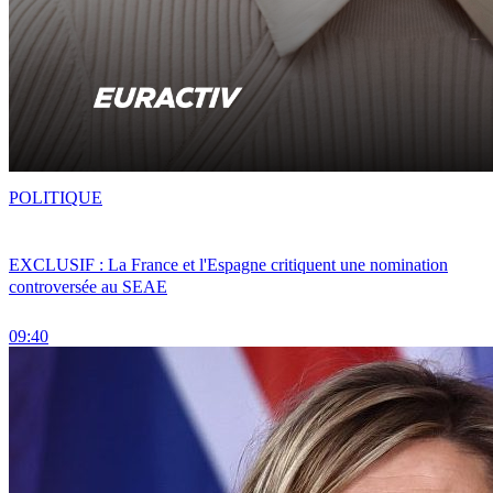
POLITIQUE
EXCLUSIF : La France et l'Espagne critiquent une nomination
controversée au SEAE
09:40