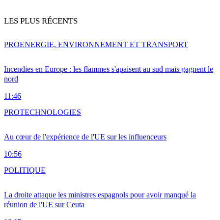
LES PLUS RÉCENTS
PRO
ENERGIE, ENVIRONNEMENT ET TRANSPORT
Incendies en Europe : les flammes s'apaisent au sud mais gagnent le
nord
11:46
PRO
TECHNOLOGIES
Au cœur de l'expérience de l'UE sur les influenceurs
10:56
POLITIQUE
La droite attaque les ministres espagnols pour avoir manqué la
réunion de l'UE sur Ceuta