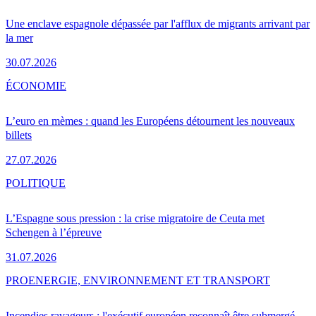
Une enclave espagnole dépassée par l'afflux de migrants arrivant par
la mer
30.07.2026
ÉCONOMIE
L’euro en mèmes : quand les Européens détournent les nouveaux
billets
27.07.2026
POLITIQUE
L’Espagne sous pression : la crise migratoire de Ceuta met
Schengen à l’épreuve
31.07.2026
PRO
ENERGIE, ENVIRONNEMENT ET TRANSPORT
Incendies ravageurs : l'exécutif européen reconnaît être submergé