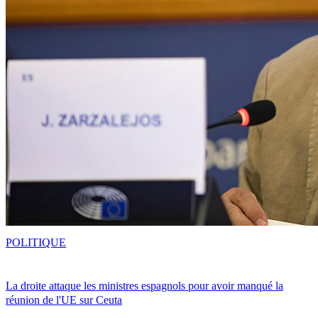
POLITIQUE
La droite attaque les ministres espagnols pour avoir manqué la
réunion de l'UE sur Ceuta