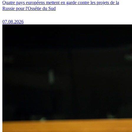
Quatre pays européens mettent en garde contre les projets de la
Russie pour l'Ossétie du Sud
07.08.2026