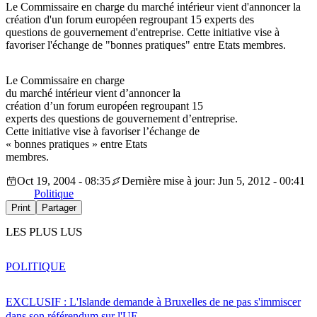
Le Commissaire en charge du marché intérieur vient d'annoncer la
création d'un forum européen regroupant 15 experts des
questions de gouvernement d'entreprise. Cette initiative vise à
favoriser l'échange de "bonnes pratiques" entre Etats membres.
Le Commissaire en charge
du marché intérieur vient d’annoncer la
création d’un forum européen regroupant 15
experts des questions de gouvernement d’entreprise.
Cette initiative vise à favoriser l’échange de
« bonnes pratiques » entre Etats
membres.
Oct 19, 2004 - 08:35
Dernière mise à jour: Jun 5, 2012 - 00:41
Politique
Print
Partager
LES PLUS LUS
POLITIQUE
EXCLUSIF : L'Islande demande à Bruxelles de ne pas s'immiscer
dans son référendum sur l'UE