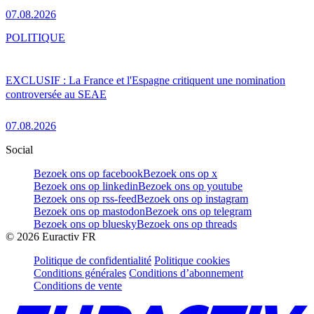
07.08.2026
POLITIQUE
EXCLUSIF : La France et l'Espagne critiquent une nomination
controversée au SEAE
07.08.2026
Social
Bezoek ons op facebook
Bezoek ons op x
Bezoek ons op linkedin
Bezoek ons op youtube
Bezoek ons op rss-feed
Bezoek ons op instagram
Bezoek ons op mastodon
Bezoek ons op telegram
Bezoek ons op bluesky
Bezoek ons op threads
©
2026
Euractiv FR
Politique de confidentialité
Politique cookies
Conditions générales
Conditions d’abonnement
Conditions de vente