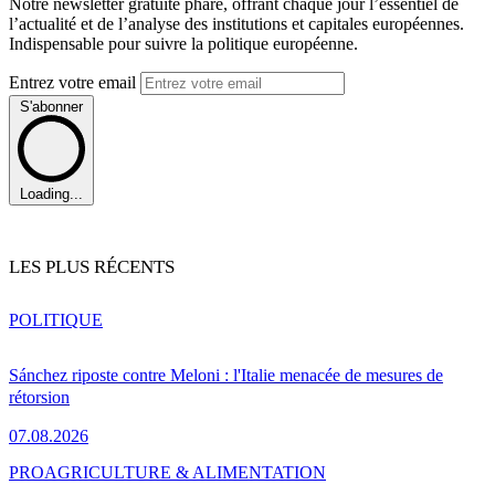
Notre newsletter gratuite phare, offrant chaque jour l’essentiel de
l’actualité et de l’analyse des institutions et capitales européennes.
Indispensable pour suivre la politique européenne.
Entrez votre email
S'abonner
Loading...
LES PLUS RÉCENTS
POLITIQUE
Sánchez riposte contre Meloni : l'Italie menacée de mesures de
rétorsion
07.08.2026
PRO
AGRICULTURE & ALIMENTATION