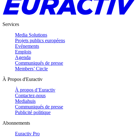
Services
Media Solutions
Projets publics européens
Evénements
Emplois
Agenda
Communiqués de presse
Members’ Circle
À Propos d'Euractiv
À propos d’Euractiv
Contactez-nous
Mediahuis
Communiqués de presse
Publicité politique
Abonnements
Euractiv Pro