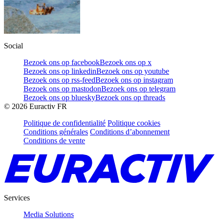
Social
Bezoek ons op facebook
Bezoek ons op x
Bezoek ons op linkedin
Bezoek ons op youtube
Bezoek ons op rss-feed
Bezoek ons op instagram
Bezoek ons op mastodon
Bezoek ons op telegram
Bezoek ons op bluesky
Bezoek ons op threads
©
2026
Euractiv FR
Politique de confidentialité
Politique cookies
Conditions générales
Conditions d’abonnement
Conditions de vente
Services
Media Solutions