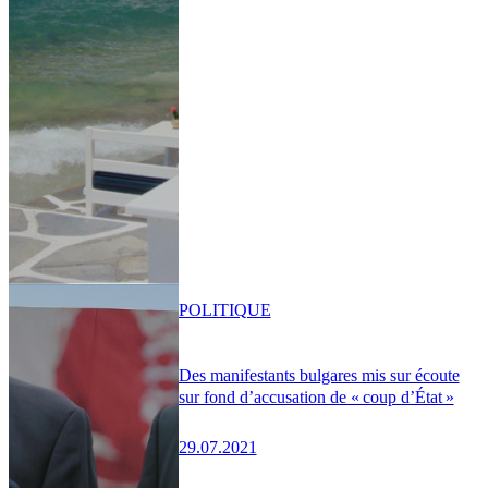
POLITIQUE
Des manifestants bulgares mis sur écoute
sur fond d’accusation de « coup d’État »
29.07.2021