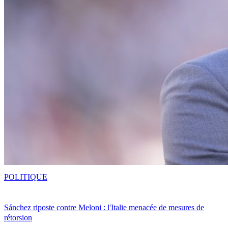
POLITIQUE
Sánchez riposte contre Meloni : l'Italie menacée de mesures de
rétorsion