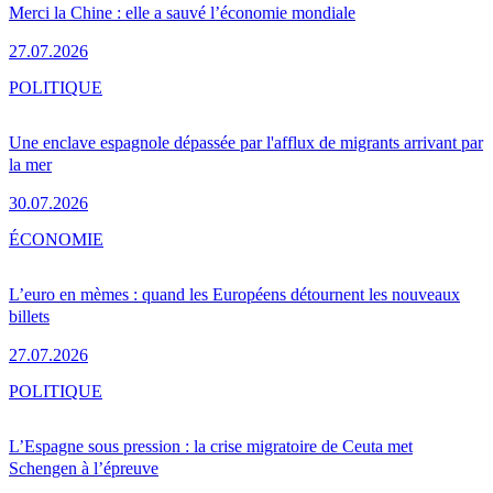
Merci la Chine : elle a sauvé l’économie mondiale
27.07.2026
POLITIQUE
Une enclave espagnole dépassée par l'afflux de migrants arrivant par
la mer
30.07.2026
ÉCONOMIE
L’euro en mèmes : quand les Européens détournent les nouveaux
billets
27.07.2026
POLITIQUE
L’Espagne sous pression : la crise migratoire de Ceuta met
Schengen à l’épreuve