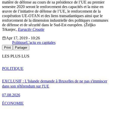
matière de défense au cours de sa présidence de l’UE au premier
semestre 2020 seront le renforcement des capacités et la mise en
œuvre de l’initiative de défense de l’UE, le renforcement de la
coopération UE-OTAN et des liens transatlantiques ainsi que le
renforcement de la dimension industrielle des politiques communes
de défense et de sécurité dans le Sud-Est européen. (Željko
Trkanjec,
Euractiv Croatie
Apr 17, 2019 - 10:26
Politique
L'actu en capitales
Print
Partager
LES PLUS LUS
POLITIQUE
EXCLUSIF : L'Islande demande à Bruxelles de ne pas s'immiscer
dans son référendum sur l'UE
07.08.2026
ÉCONOMIE