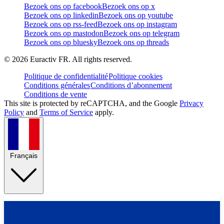
Bezoek ons op facebook
Bezoek ons op x
Bezoek ons op linkedin
Bezoek ons op youtube
Bezoek ons op rss-feed
Bezoek ons op instagram
Bezoek ons op mastodon
Bezoek ons op telegram
Bezoek ons op bluesky
Bezoek ons op threads
©
2026
Euractiv FR. All rights reserved.
Politique de confidentialité
Politique cookies
Conditions générales
Conditions d’abonnement
Conditions de vente
This site is protected by reCAPTCHA, and the Google
Privacy
Policy
and
Terms of Service
apply.
Français