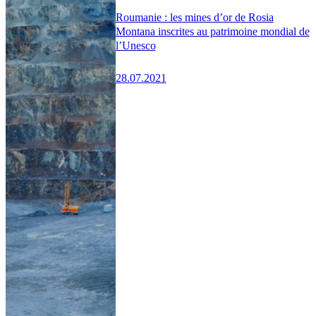
Roumanie : les mines d’or de Rosia
Montana inscrites au patrimoine mondial de
l’Unesco
28.07.2021