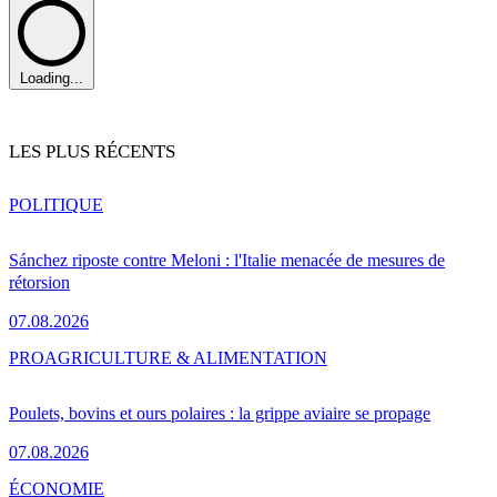
Loading...
LES PLUS RÉCENTS
POLITIQUE
Sánchez riposte contre Meloni : l'Italie menacée de mesures de
rétorsion
07.08.2026
PRO
AGRICULTURE & ALIMENTATION
Poulets, bovins et ours polaires : la grippe aviaire se propage
07.08.2026
ÉCONOMIE