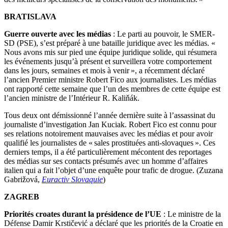
BRATISLAVA
Guerre ouverte avec les médias
: Le parti au pouvoir, le SMER-
SD (PSE), s’est préparé à une bataille juridique avec les médias. «
Nous avons mis sur pied une équipe juridique solide, qui résumera
les événements jusqu’à présent et surveillera votre comportement
dans les jours, semaines et mois à venir », a récemment déclaré
l’ancien Premier ministre Robert Fico aux journalistes. Les médias
ont rapporté cette semaine que l’un des membres de cette équipe est
l’ancien ministre de l’Intérieur R. Kaliňák.
Tous deux ont démissionné l’année dernière suite à l’assassinat du
journaliste d’investigation Jan Kuciak. Robert Fico est connu pour
ses relations notoirement mauvaises avec les médias et pour avoir
qualifié les journalistes de « sales prostituées anti-slovaques ». Ces
derniers temps, il a été particulièrement mécontent des reportages
des médias sur ses contacts présumés avec un homme d’affaires
italien qui a fait l’objet d’une enquête pour trafic de drogue. (Zuzana
Gabrižová,
Euractiv Slovaquie
)
ZAGREB
Priorités croates durant la présidence de l’UE
: Le ministre de la
Défense Damir Krstičević a déclaré que les priorités de la Croatie en