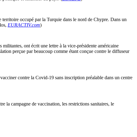
e territoire occupé par la Turquie dans le nord de Chypre. Dans un
los,
EURACTIV.com
)
militantes, ont écrit une lettre à la vice-présidente américaine
égislation perçue par beaucoup comme étant conçue contre le diffuseur
e vacciner contre la Covid-19 sans inscription préalable dans un centre
e la campagne de vaccination, les restrictions sanitaires, le