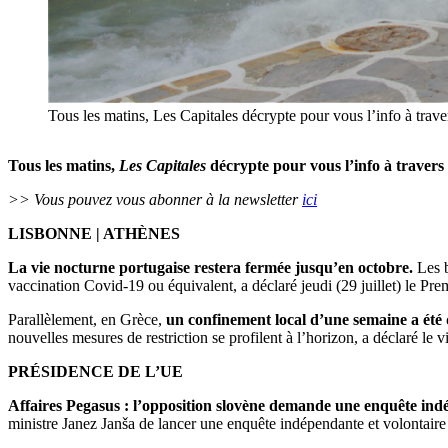
Tous les matins, Les Capitales décrypte pour vous l’info à trav
Tous les matins,
Les Capitales
décrypte pour vous l’info à travers
>> Vous pouvez vous abonner à la newsletter
ici
LISBONNE | ATHÈNES
La vie nocturne portugaise restera fermée jusqu’en octobre.
Les b
vaccination Covid-19 ou équivalent, a déclaré jeudi (29 juillet) le P
Parallèlement, en Grèce,
un confinement local d’une semaine a été 
nouvelles mesures de restriction se profilent à l’horizon, a déclaré le
PRÉSIDENCE DE L’UE
Affaires Pegasus : l’opposition slovène demande une enquête in
ministre Janez Janša de lancer une enquête indépendante et volontaire s