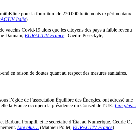
ithKline pour la fourniture de 220 000 traitements expérimentaux
ACTIV Italie
)
 de vaccins Covid-19 alors que les citoyens des pays à faible revenu
ne Damiani,
EURACTIV France
| Giedre Peseckyte,
k-end en raison de doutes quant au respect des mesures sanitaires.
 sous l’égide de l’association Équilibre des Énergies, ont adressé une
quelle la France occupera la présidence du Conseil de l’UE.
Lire plus…
e, Barbara Pompili, et le secrétaire d’État au Numérique, Cédric O,
onnement.
Lire plus…
(Mathieu Pollet,
EURACTIV France
)