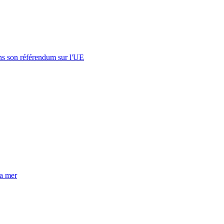
s son référendum sur l'UE
la mer