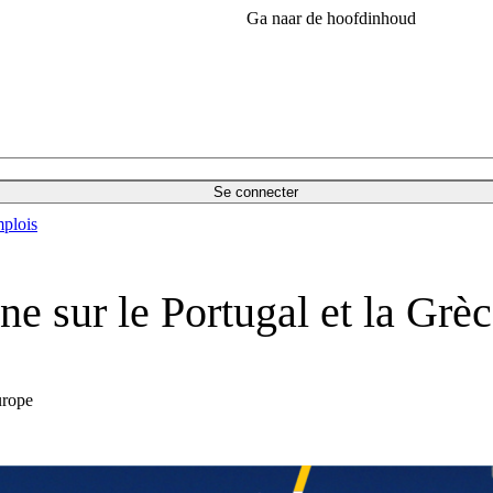
Ga naar de hoofdinhoud
Se connecter
plois
e sur le Portugal et la Grè
urope