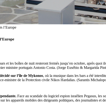
ers l’Europe
 l’Europe
ars et les boîtes de nuit resteront fermés jusqu’en octobre, après quoi ils
remier ministre portugais Antonio Costa. (Jorge Eusébio & Margarida Pin
décidé sur l’île de Mykonos
, où la musique dans les bars a été interdi
 vice-ministre de la Protection civile Nikos Hardalias. (Sarantis Michalo
dépendante.
Face au scandale du logiciel espion israélien Pegasus, les
ur les appareils mobiles des dirigeants politiques, des journalistes et de