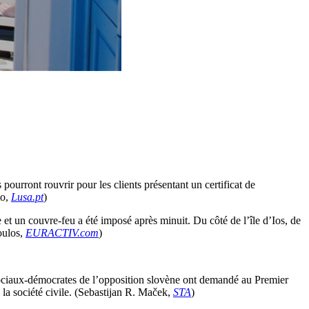
 pourront rouvrir pour les clients présentant un certificat de
to,
Lusa.pt
)
te et un couvre-feu a été imposé après minuit. Du côté de l’île d’Ios, de
poulos,
EURACTIV.com
)
 sociaux-démocrates de l’opposition slovène ont demandé au Premier
 la société civile. (Sebastijan R. Maček,
STA
)