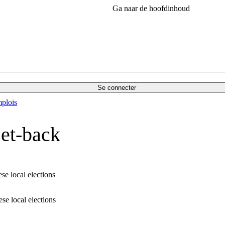
Ga naar de hoofdinhoud
Se connecter
plois
set-back
se local elections
se local elections