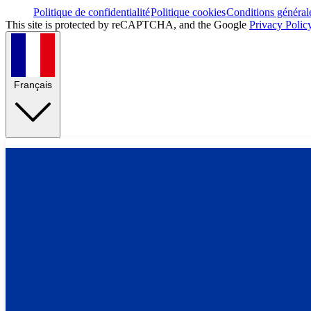
Politique de confidentialité
Politique cookies
Conditions général
This site is protected by reCAPTCHA, and the Google
Privacy Polic
Français