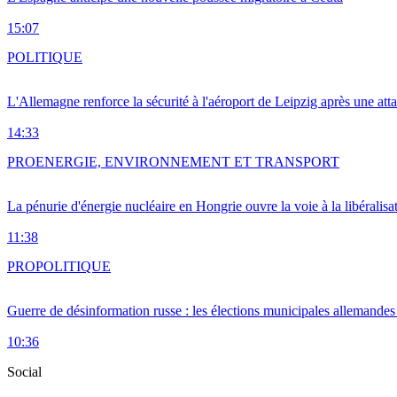
15:07
POLITIQUE
L'Allemagne renforce la sécurité à l'aéroport de Leipzig après une at
14:33
PRO
ENERGIE, ENVIRONNEMENT ET TRANSPORT
La pénurie d'énergie nucléaire en Hongrie ouvre la voie à la libéralis
11:38
PRO
POLITIQUE
Guerre de désinformation russe : les élections municipales allemandes 
10:36
Social