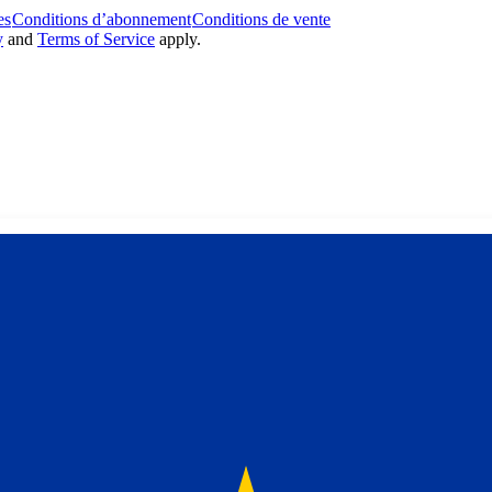
es
Conditions d’abonnement
Conditions de vente
y
and
Terms of Service
apply.