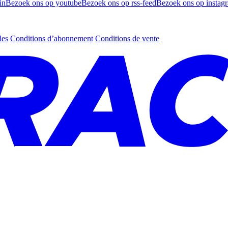
in
Bezoek ons op youtube
Bezoek ons op rss-feed
Bezoek ons op instag
les
Conditions d’abonnement
Conditions de vente