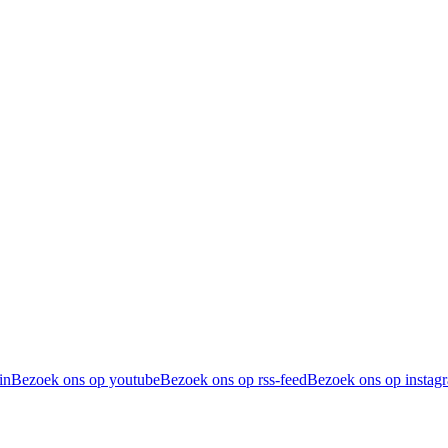
in
Bezoek ons op youtube
Bezoek ons op rss-feed
Bezoek ons op instag