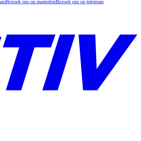
ram
Bezoek ons op mastodon
Bezoek ons op telegram