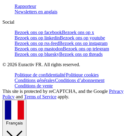
Rapporteur
Newsletters en anglais
Social
Bezoek ons op facebook
Bezoek ons op x
Bezoek ons op linkedin
Bezoek ons op youtube
Bezoek ons op rss-feed
Bezoek ons op instagram
Bezoek ons op mastodon
Bezoek ons op telegram
Bezoek ons op bluesky
Bezoek ons op threads
©
2026
Euractiv FR. All rights reserved.
Politique de confidentialité
Politique cookies
Conditions générales
Conditions d’abonnement
Conditions de vente
This site is protected by reCAPTCHA, and the Google
Privacy
Policy
and
Terms of Service
apply.
Français