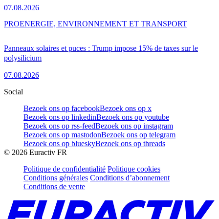
07.08.2026
PRO
ENERGIE, ENVIRONNEMENT ET TRANSPORT
Panneaux solaires et puces : Trump impose 15% de taxes sur le
polysilicium
07.08.2026
Social
Bezoek ons op facebook
Bezoek ons op x
Bezoek ons op linkedin
Bezoek ons op youtube
Bezoek ons op rss-feed
Bezoek ons op instagram
Bezoek ons op mastodon
Bezoek ons op telegram
Bezoek ons op bluesky
Bezoek ons op threads
©
2026
Euractiv FR
Politique de confidentialité
Politique cookies
Conditions générales
Conditions d’abonnement
Conditions de vente