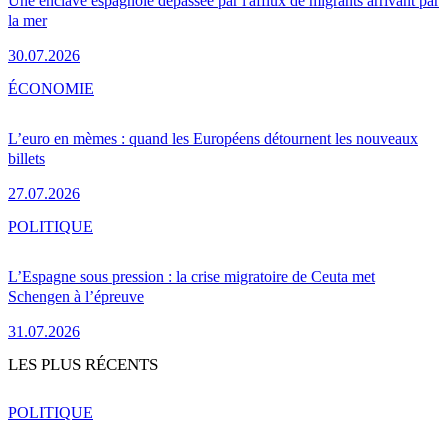
Une enclave espagnole dépassée par l'afflux de migrants arrivant par
la mer
30.07.2026
ÉCONOMIE
L’euro en mèmes : quand les Européens détournent les nouveaux
billets
27.07.2026
POLITIQUE
L’Espagne sous pression : la crise migratoire de Ceuta met
Schengen à l’épreuve
31.07.2026
LES PLUS RÉCENTS
POLITIQUE