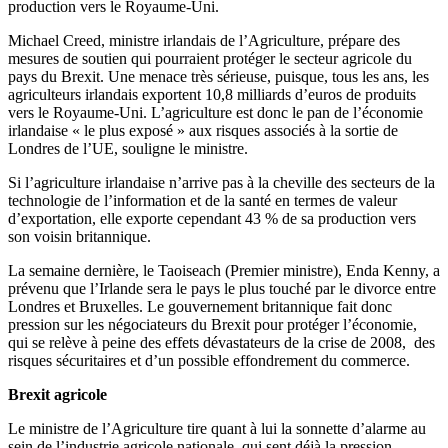
production vers le Royaume-Uni.
Michael Creed, ministre irlandais de l’Agriculture, prépare des
mesures de soutien qui pourraient protéger le secteur agricole du
pays du Brexit. Une menace très sérieuse, puisque, tous les ans, les
agriculteurs irlandais exportent 10,8 milliards d’euros de produits
vers le Royaume-Uni. L’agriculture est donc le pan de l’économie
irlandaise « le plus exposé » aux risques associés à la sortie de
Londres de l’UE, souligne le ministre.
Si l’agriculture irlandaise n’arrive pas à la cheville des secteurs de la
technologie de l’information et de la santé en termes de valeur
d’exportation, elle exporte cependant 43 % de sa production vers
son voisin britannique.
La semaine dernière, le Taoiseach (Premier ministre), Enda Kenny, a
prévenu que l’Irlande sera le pays le plus touché par le divorce entre
Londres et Bruxelles. Le gouvernement britannique fait donc
pression sur les négociateurs du Brexit pour protéger l’économie,
qui se relève à peine des effets dévastateurs de la crise de 2008, des
risques sécuritaires et d’un possible effondrement du commerce.
Brexit agricole
Le ministre de l’Agriculture tire quant à lui la sonnette d’alarme au
sein de l’industrie agricole nationale, qui sent déjà la pression