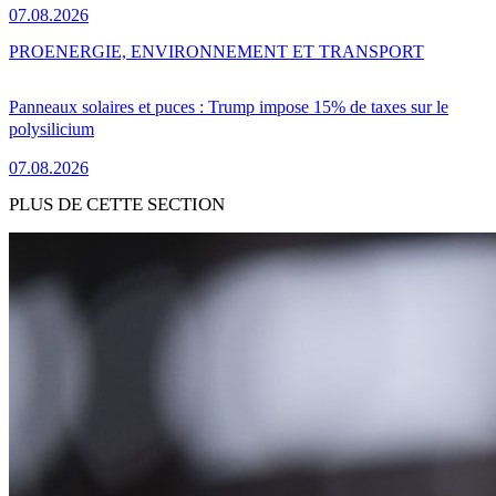
07.08.2026
PRO
ENERGIE, ENVIRONNEMENT ET TRANSPORT
Panneaux solaires et puces : Trump impose 15% de taxes sur le
polysilicium
07.08.2026
PLUS DE CETTE SECTION