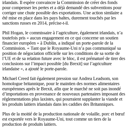
irlandais. Il espère convaincre la Commission de créer des fonds
pour compenser les pertes et a déjà demandé des subventions pour
corriger une chute possible des exportations. Une action similaire a
été mise en place dans les pays baltes, durement touchés par les
sanctions russes en 2014, précise-t-il.
Phil Hogan, le commissaire à l’agriculture, également irlandais, n’a
toutefois pris « aucun engagement en ce qui concerne un soutien
financier européen » à Dublin, a indiqué un porte-parole de la
Commission. « Tant que le Royaume-Uni n’a pas communiqué sa
position de négociation officielle sur les conditions de sa sortie de
l’UE et de sa relation future avec le bloc, il est prématuré de tirer des
conclusions sur l’impact possible [du Brexit] sur l’agriculture
irlandaise », a ajouté le porte-parole.
Michael Creed fait également pression sur Andrea Leadsom, son
homologue britannique, pour le maintien des normes alimentaires
européennes après le Brexit, afin que le marché ne soit pas inondé
d’importations en provenance de nouveaux partenaires imposant des
réglementations plus laxistes, qui pourraient supplanter la viande et
les produits laitiers irlandais dans les caddies des Britanniques.
Plus de la moitié de la production nationale de volaille, porc et bœuf
est exportée vers le Royaume-Uni, tout comme un tiers de la
production de produits laitiers.