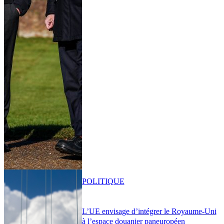
POLITIQUE
L’UE envisage d’intégrer le Royaume-Uni
à l’espace douanier paneuropéen