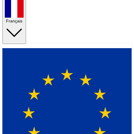
Français