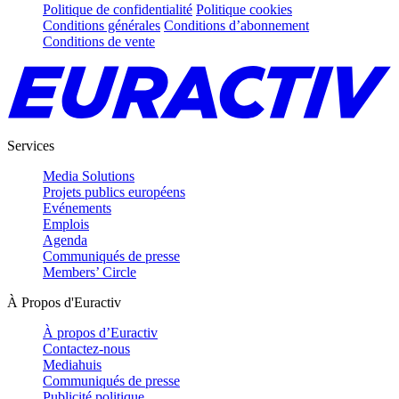
Politique de confidentialité
Politique cookies
Conditions générales
Conditions d’abonnement
Conditions de vente
Services
Media Solutions
Projets publics européens
Evénements
Emplois
Agenda
Communiqués de presse
Members’ Circle
À Propos d'Euractiv
À propos d’Euractiv
Contactez-nous
Mediahuis
Communiqués de presse
Publicité politique