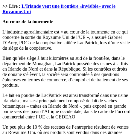
>> Lire :
L’Irlande veut une frontière «invisible» avec le
Royaume-Uni
Au cœur de la tourmente
L’industrie agroalimentaire est « au cœur de la tourmente en ce qui
concerne la sortie du Royaume-Uni de l’UE », a assuré Gabriel
D’Arcy, PDG de la coopérative laitière LacPatrick, lors d’une visite
du siège de la coopérative.
Bien qu’elle siège à huit kilomètres au sud de la frontière, dans le
département de Monaghan, LacPatrick possède des usines à la fois
en Irlande du Nord et dans la République. Si les contrôles et droits
de douane s’élèvent, la société sera confrontée à des questions
épineuses en termes de commerce, d’emploi et de traitement de ses
produits.
Le lait en poudre de LacPatrick est ainsi transformé dans une usine
irlandaise, mais est principalement composé de lait de vaches
britanniques – traites en Irlande du Nord -, puis exporté en grande
partie vers des pays d’Afrique occidentale, dans le cadre de l’accord
commercial entre l’UE et la CEDEAO.
Un peu plus de 10 % des recettes de l’entreprise résultent de ventes
au Royaume-Uni, où ses produits sont vendus dans des grandes