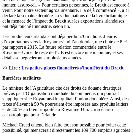
monter, assure-t-il. « Pour certaines personnes, le Brexit est encore à
venir. Pour notre secteur agroalimentaire, il a déjà commencé », a-t-il
déclaré la semaine dernière. Les fluctuations de la livre britannique
et la menace de l’impact du Brexit sur les exportations irlandaises
ont déjà touché l’industrie, selon lui.
Les producteurs irlandais ont déjà perdu 570 millions d’euros
d’exportations vers le Royaume-Uni l’an dernier, une chute de 8 %
par rapport à 2015. La future relation commerciale entre le
Royaume-Uni et le reste de l’UE est encore une inconnue, et ses
détails se négocieront sur plusieurs années.
>> Lire :
Les petites places financières s’inquiètent du Brexit
Barrières tarifaires
Le ministre de l’Agriculture cite des droits de douane drastiques
prévus par l’Organisation mondiale du commerce, qui pourrait
s’appliquer si le Royaume-Uni quittait l’union douanière. Ainsi, des
taxes s’élevant à 50 % pourraient être imposées aux produits laitiers
et de 40 % au bœuf importé au Royaume-Uni. Un scénario
catastrophique pour l’Irlande.
Michael Creed entend bien faire tout son possible pour éviter cette
possibilité, qui menacerait directement les 109 700 emplois agricoles