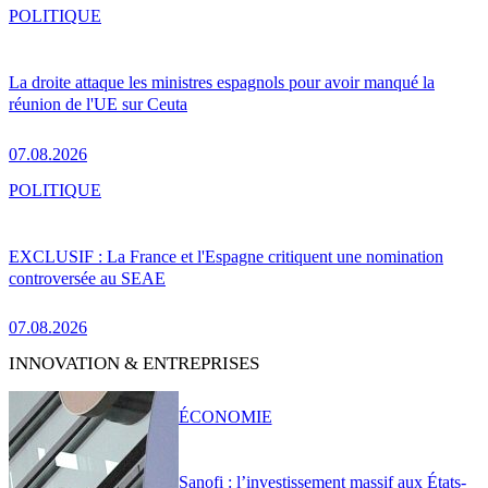
POLITIQUE
La droite attaque les ministres espagnols pour avoir manqué la
réunion de l'UE sur Ceuta
07.08.2026
POLITIQUE
EXCLUSIF : La France et l'Espagne critiquent une nomination
controversée au SEAE
07.08.2026
INNOVATION & ENTREPRISES
ÉCONOMIE
Sanofi : l’investissement massif aux États-