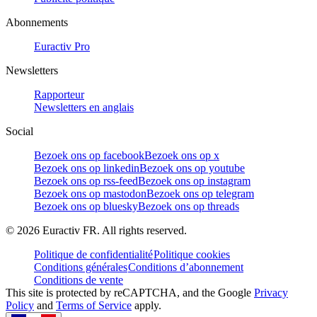
Abonnements
Euractiv Pro
Newsletters
Rapporteur
Newsletters en anglais
Social
Bezoek ons op facebook
Bezoek ons op x
Bezoek ons op linkedin
Bezoek ons op youtube
Bezoek ons op rss-feed
Bezoek ons op instagram
Bezoek ons op mastodon
Bezoek ons op telegram
Bezoek ons op bluesky
Bezoek ons op threads
©
2026
Euractiv FR. All rights reserved.
Politique de confidentialité
Politique cookies
Conditions générales
Conditions d’abonnement
Conditions de vente
This site is protected by reCAPTCHA, and the Google
Privacy
Policy
and
Terms of Service
apply.