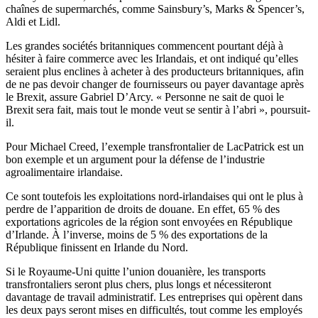
chaînes de supermarchés, comme Sainsbury’s, Marks & Spencer’s,
Aldi et Lidl.
Les grandes sociétés britanniques commencent pourtant déjà à
hésiter à faire commerce avec les Irlandais, et ont indiqué qu’elles
seraient plus enclines à acheter à des producteurs britanniques, afin
de ne pas devoir changer de fournisseurs ou payer davantage après
le Brexit, assure Gabriel D’Arcy. « Personne ne sait de quoi le
Brexit sera fait, mais tout le monde veut se sentir à l’abri », poursuit-
il.
Pour Michael Creed, l’exemple transfrontalier de LacPatrick est un
bon exemple et un argument pour la défense de l’industrie
agroalimentaire irlandaise.
Ce sont toutefois les exploitations nord-irlandaises qui ont le plus à
perdre de l’apparition de droits de douane. En effet, 65 % des
exportations agricoles de la région sont envoyées en République
d’Irlande. À l’inverse, moins de 5 % des exportations de la
République finissent en Irlande du Nord.
Si le Royaume-Uni quitte l’union douanière, les transports
transfrontaliers seront plus chers, plus longs et nécessiteront
davantage de travail administratif. Les entreprises qui opèrent dans
les deux pays seront mises en difficultés, tout comme les employés