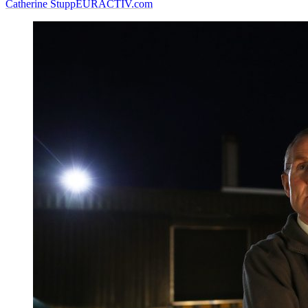
Catherine Stupp
EURACTIV.com