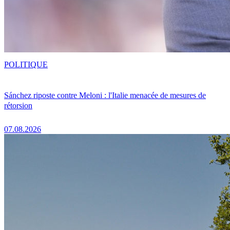
POLITIQUE
Sánchez riposte contre Meloni : l'Italie menacée de mesures de
rétorsion
07.08.2026