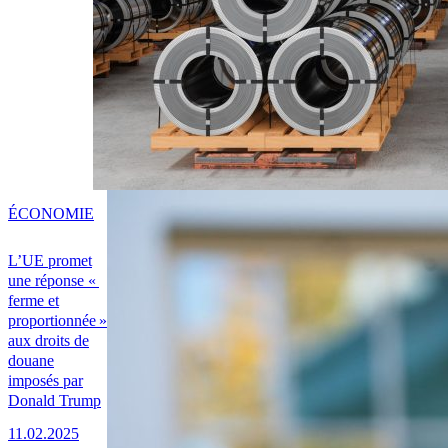
ÉCONOMIE
L’UE promet
une réponse «
ferme et
proportionnée »
aux droits de
douane
imposés par
Donald Trump
11.02.2025