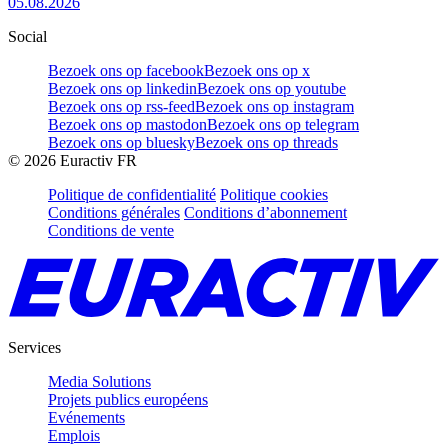
05.08.2026
Social
Bezoek ons op facebook
Bezoek ons op x
Bezoek ons op linkedin
Bezoek ons op youtube
Bezoek ons op rss-feed
Bezoek ons op instagram
Bezoek ons op mastodon
Bezoek ons op telegram
Bezoek ons op bluesky
Bezoek ons op threads
©
2026
Euractiv FR
Politique de confidentialité
Politique cookies
Conditions générales
Conditions d’abonnement
Conditions de vente
Services
Media Solutions
Projets publics européens
Evénements
Emplois