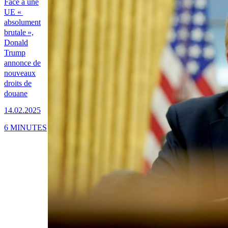
Face à une
UE «
absolument
brutale »,
Donald
Trump
annonce de
nouveaux
droits de
douane
14.02.2025
6 MINUTES