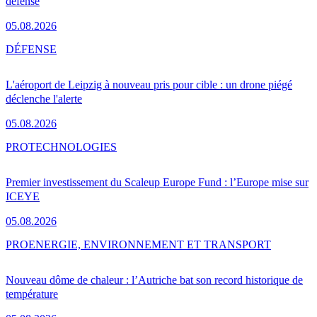
défense
05.08.2026
DÉFENSE
L'aéroport de Leipzig à nouveau pris pour cible : un drone piégé
déclenche l'alerte
05.08.2026
PRO
TECHNOLOGIES
Premier investissement du Scaleup Europe Fund : l’Europe mise sur
ICEYE
05.08.2026
PRO
ENERGIE, ENVIRONNEMENT ET TRANSPORT
Nouveau dôme de chaleur : l’Autriche bat son record historique de
température