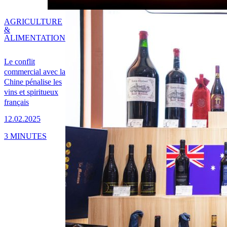
AGRICULTURE
&
ALIMENTATION
Le conflit
commercial avec la
Chine pénalise les
vins et spiritueux
français
12.02.2025
3 MINUTES