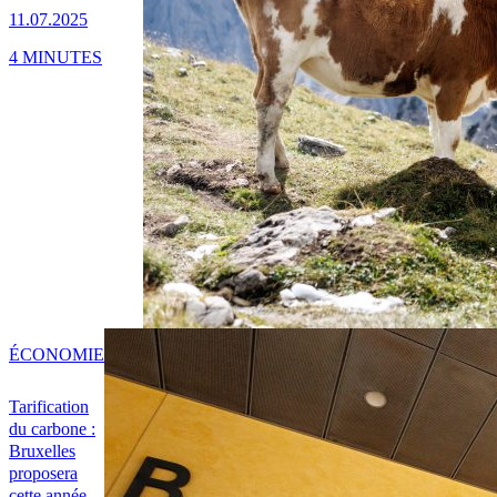
11.07.2025
4 MINUTES
ÉCONOMIE
Tarification
du carbone :
Bruxelles
proposera
cette année