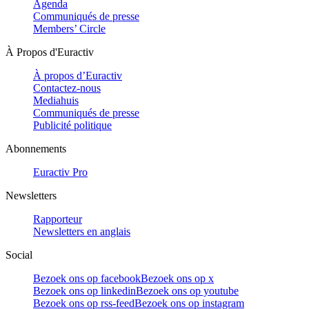
Agenda
Communiqués de presse
Members’ Circle
À Propos d'Euractiv
À propos d’Euractiv
Contactez-nous
Mediahuis
Communiqués de presse
Publicité politique
Abonnements
Euractiv Pro
Newsletters
Rapporteur
Newsletters en anglais
Social
Bezoek ons op facebook
Bezoek ons op x
Bezoek ons op linkedin
Bezoek ons op youtube
Bezoek ons op rss-feed
Bezoek ons op instagram