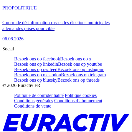
PRO
POLITIQUE
Guerre de désinformation russe : les élections municipales
allemandes prises pour cible
06.08.2026
Social
Bezoek ons op facebook
Bezoek ons op x
Bezoek ons op linkedin
Bezoek ons op youtube
Bezoek ons op rss-feed
Bezoek ons op instagram
Bezoek ons op mastodon
Bezoek ons op telegram
Bezoek ons op bluesky
Bezoek ons op threads
©
2026
Euractiv FR
Politique de confidentialité
Politique cookies
Conditions générales
Conditions d’abonnement
Conditions de vente