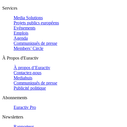
Services
Media Solutions
Projets publics européens
Evénements
Emplois
Agenda
Communiqués de presse
Members’ Circle
À Propos d'Euractiv
À propos d’Euractiv
Contactez-nous
Mediahuis
Communiqués de presse
Publicité politique
Abonnements
Euractiv Pro
Newsletters
Rapporteur