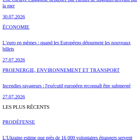
la mer
30.07.2026
ÉCONOMIE
L’euro en mèmes : quand les Européens détournent les nouveaux
billets
27.07.2026
PRO
ENERGIE, ENVIRONNEMENT ET TRANSPORT
Incendies ravageurs : l'exécutif européen reconnaît être submergé
27.07.2026
LES PLUS RÉCENTS
PRO
DÉFENSE
L'Ukraine estime que près de 16 000 volontaires étrangers servent