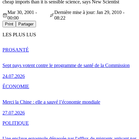
cheap imports than it is sensible science, says New Scientist
Mar 30, 2001 -
Dernière mise à jour: Jan 29, 2010 -
00:00
08:22
Print
Partager
LES PLUS LUS
PRO
SANTÉ
Sept pays votent contre le programme de santé de la Commission
24.07.2026
ÉCONOMIE
Merci la Chine : elle a sauvé l’économie mondiale
27.07.2026
POLITIQUE
Une enclave espagnole dépassée par l'afflux de migrants arrivant par