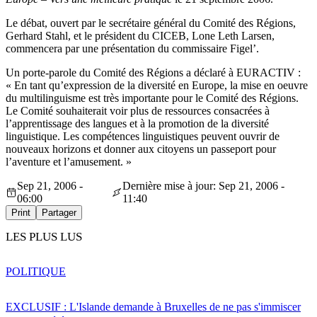
Le débat, ouvert par le secrétaire général du Comité des Régions,
Gerhard Stahl, et le président du CICEB, Lone Leth Larsen,
commencera par une présentation du commissaire Figel’.
Un porte-parole du Comité des Régions a déclaré à EURACTIV :
« En tant qu’expression de la diversité en Europe, la mise en oeuvre
du multilinguisme est très importante pour le Comité des Régions.
Le Comité souhaiterait voir plus de ressources consacrées à
l’apprentissage des langues et à la promotion de la diversité
linguistique. Les compétences linguistiques peuvent ouvrir de
nouveaux horizons et donner aux citoyens un passeport pour
l’aventure et l’amusement. »
Sep 21, 2006 -
Dernière mise à jour: Sep 21, 2006 -
06:00
11:40
Print
Partager
LES PLUS LUS
POLITIQUE
EXCLUSIF : L'Islande demande à Bruxelles de ne pas s'immiscer