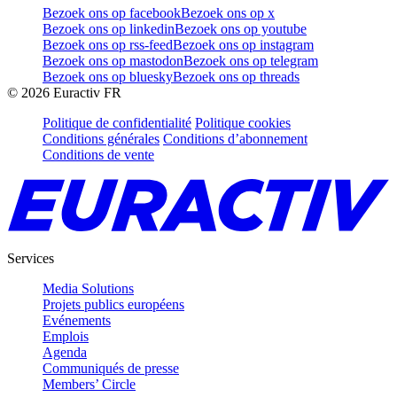
Bezoek ons op facebook
Bezoek ons op x
Bezoek ons op linkedin
Bezoek ons op youtube
Bezoek ons op rss-feed
Bezoek ons op instagram
Bezoek ons op mastodon
Bezoek ons op telegram
Bezoek ons op bluesky
Bezoek ons op threads
©
2026
Euractiv FR
Politique de confidentialité
Politique cookies
Conditions générales
Conditions d’abonnement
Conditions de vente
Services
Media Solutions
Projets publics européens
Evénements
Emplois
Agenda
Communiqués de presse
Members’ Circle