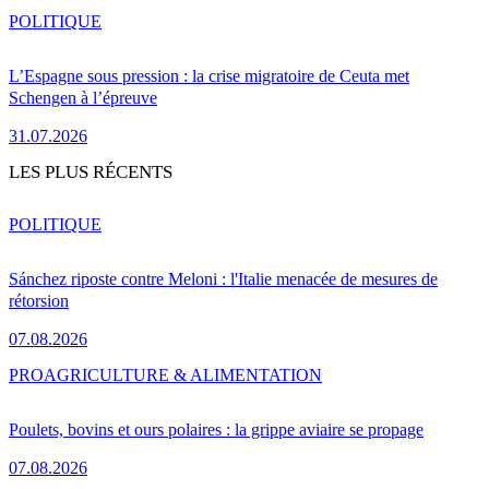
POLITIQUE
L’Espagne sous pression : la crise migratoire de Ceuta met
Schengen à l’épreuve
31.07.2026
LES PLUS RÉCENTS
POLITIQUE
Sánchez riposte contre Meloni : l'Italie menacée de mesures de
rétorsion
07.08.2026
PRO
AGRICULTURE & ALIMENTATION
Poulets, bovins et ours polaires : la grippe aviaire se propage
07.08.2026