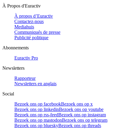
À Propos d'Euractiv
À propos d’Euractiv
Contactez-nous
Mediahuis
Communiqués de presse
Publicité politique
Abonnements
Euractiv Pro
Newsletters
Rapporteur
Newsletters en anglais
Social
Bezoek ons op facebook
Bezoek ons op x
Bezoek ons op linkedin
Bezoek ons op youtube
Bezoek ons op rss-feed
Bezoek ons op instagram
Bezoek ons op mastodon
Bezoek ons op telegram
Bezoek ons op bluesky
Bezoek ons op threads