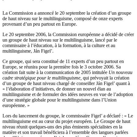
La Commission a annoncé le 20 septembre la création d’un groupe
de haut niveau sur le multilinguisme, composé de onze experts
provenant d’un peu partout en Europe.
Le 20 septembre 2006, la Commission européenne a décidé de créer
un groupe de haut niveau sur le multilinguisme, lancé par le
commissaire à l’éducation, à la formation, à la culture et au
multilinguisme, Ján Figel’.
Ce groupe, qui sera constitué de 11 experts d’un peu partout en
Europe, se réunira pour la première fois le 3 octobre 2006. Sa
création fait suite à la communication de 2005 intitulée
Un nouveau
cadre stratégique pour le multilinguisme,
qui prévoyait la création
d’un groupe de haut niveau chargé de conseiller Ján Figel’ quant à
« l’élaboration d’initiatives, de donner un nouvel élan au
multilinguisme et de formuler des idées neuves en vue de l’adoption
d’une stratégie globale pour le multilinguisme dans l’Union
européenne. »
Lors du lancement du groupe, le commissaire Figel’ a déclaré : « Le
multilinguisme est au cœur du projet européen. Le Groupe de haut
niveau réunit quelques-uns des plus éminents spécialistes en la
matière et son travail bénéficiera à l’ensemble des langues parlées