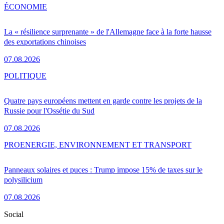
ÉCONOMIE
La « résilience surprenante » de l'Allemagne face à la forte hausse
des exportations chinoises
07.08.2026
POLITIQUE
Quatre pays européens mettent en garde contre les projets de la
Russie pour l'Ossétie du Sud
07.08.2026
PRO
ENERGIE, ENVIRONNEMENT ET TRANSPORT
Panneaux solaires et puces : Trump impose 15% de taxes sur le
polysilicium
07.08.2026
Social