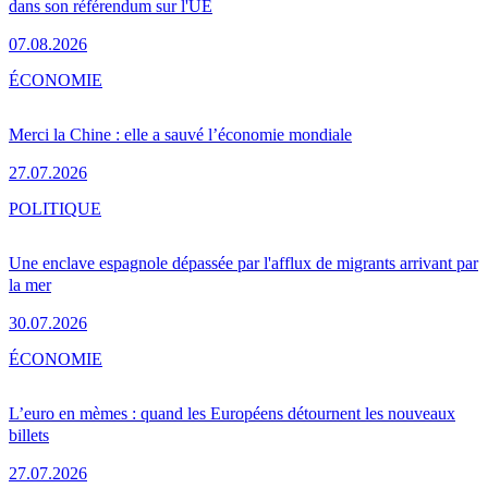
dans son référendum sur l'UE
07.08.2026
ÉCONOMIE
Merci la Chine : elle a sauvé l’économie mondiale
27.07.2026
POLITIQUE
Une enclave espagnole dépassée par l'afflux de migrants arrivant par
la mer
30.07.2026
ÉCONOMIE
L’euro en mèmes : quand les Européens détournent les nouveaux
billets
27.07.2026