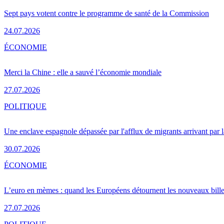
Sept pays votent contre le programme de santé de la Commission
24.07.2026
ÉCONOMIE
Merci la Chine : elle a sauvé l’économie mondiale
27.07.2026
POLITIQUE
Une enclave espagnole dépassée par l'afflux de migrants arrivant par 
30.07.2026
ÉCONOMIE
L’euro en mèmes : quand les Européens détournent les nouveaux bille
27.07.2026