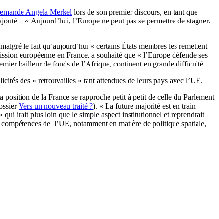
allemande Angela Merkel
lors de son premier discours, en tant que
jouté : « Aujourd’hui, l’Europe ne peut pas se permettre de stagner.
malgré le fait qu’aujourd’hui « certains États membres les remettent
ission européenne en France, a souhaité que « l’Europe défende ses
emier bailleur de fonds de l’Afrique, continent en grande difficulté.
cités des « retrouvailles » tant attendues de leurs pays avec l’UE.
La position de la France se rapproche petit à petit de celle du Parlement
ossier
Vers un nouveau traité ?
). « La future majorité est en train
ui irait plus loin que le simple aspect institutionnel et reprendrait
les compétences de l’UE, notamment en matière de politique spatiale,