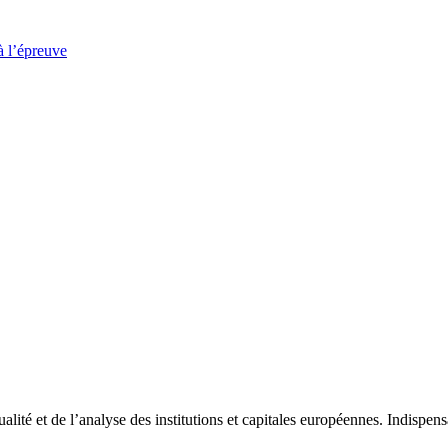
à l’épreuve
tualité et de l’analyse des institutions et capitales européennes. Indispe