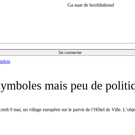
Ga naar de hoofdinhoud
Se connecter
plois
symboles mais peu de politi
edi 9 mai, un village européen sur le parvis de l’Hôtel de Ville. L’obje