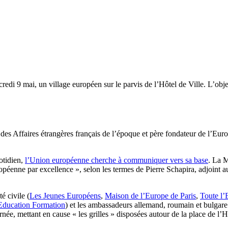
edi 9 mai, un village européen sur le parvis de l’Hôtel de Ville. L’obje
es Affaires étrangères français de l’époque et père fondateur de l’Euro
otidien,
l’Union européenne cherche à communiquer vers sa base
. La M
opéenne par excellence », selon les termes de Pierre Schapira, adjoint au
é civile (
Les Jeunes Européens
,
Maison de l’Europe de Paris
,
Toute l’
ducation Formation
) et les ambassadeurs allemand, roumain et bulgare
née, mettant en cause « les grilles » disposées autour de la place de l’H