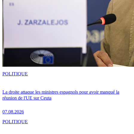
POLITIQUE
La droite attaque les ministres espagnols pour avoir manqué la
réunion de l'UE sur Ceuta
07.08.2026
POLITIQUE