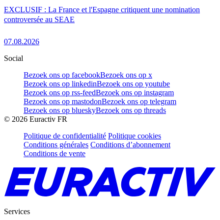
EXCLUSIF : La France et l'Espagne critiquent une nomination
controversée au SEAE
07.08.2026
Social
Bezoek ons op facebook
Bezoek ons op x
Bezoek ons op linkedin
Bezoek ons op youtube
Bezoek ons op rss-feed
Bezoek ons op instagram
Bezoek ons op mastodon
Bezoek ons op telegram
Bezoek ons op bluesky
Bezoek ons op threads
©
2026
Euractiv FR
Politique de confidentialité
Politique cookies
Conditions générales
Conditions d’abonnement
Conditions de vente
Services