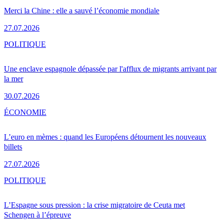
Merci la Chine : elle a sauvé l’économie mondiale
27.07.2026
POLITIQUE
Une enclave espagnole dépassée par l'afflux de migrants arrivant par
la mer
30.07.2026
ÉCONOMIE
L’euro en mèmes : quand les Européens détournent les nouveaux
billets
27.07.2026
POLITIQUE
L’Espagne sous pression : la crise migratoire de Ceuta met
Schengen à l’épreuve