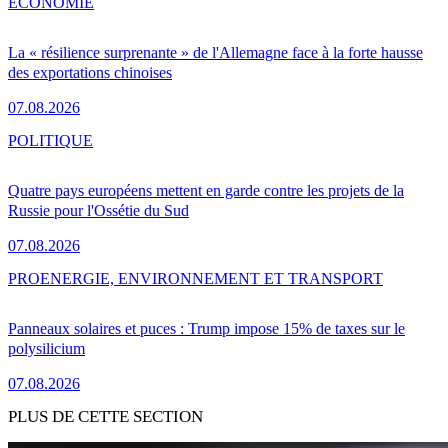
ÉCONOMIE
La « résilience surprenante » de l'Allemagne face à la forte hausse
des exportations chinoises
07.08.2026
POLITIQUE
Quatre pays européens mettent en garde contre les projets de la
Russie pour l'Ossétie du Sud
07.08.2026
PRO
ENERGIE, ENVIRONNEMENT ET TRANSPORT
Panneaux solaires et puces : Trump impose 15% de taxes sur le
polysilicium
07.08.2026
PLUS DE CETTE SECTION