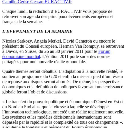
Camille-Cerise Gessant
EURACTIV.fr
Chaque lundi, la rédaction d’EURACTIV.fr vous propose de
retrouver son agenda des principaux évènements européens et
français de la semaine.
L’EVENEMENT DE LA SEMAINE
Nicolas Sarkozy, Angela Merkel, David Cameron ou encore le
président du Conseil européen, Herman Van Rompuy, se retrouvent
à Davos, en Suisse, du 26 au 30 janvier 2011 pour le
Forum
économique mondial
. L’édition 2011 porte sur « des normes
partagées pour une nouvelle réalité »mondiale.
Quatre thèmes seront débattus. L’adaptation à la nouvelle réalité, le
soutien au programme du G20 et enfin la mise sur pied d’un réseau
de réponse aux risques seront abordés. De même, les perspectives
économiques et la définition de politiques favorisant une croissance
globale feront l’objet de discussions.
« Le transfert du pouvoir politique et économique d’Ouest en Est et
du Nord au Sud ainsi que la vitesse à laquelle se développe
l’innovation technologique, ont créé une réalité totalement nouvelle.
Les systèmes et les modèles décisionnels internationaux sont
dépassés par la rapidité et la complexité de tous ces changements »,
a souligné le fondateur et président du Forum économique