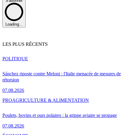
S'abonner
Loading...
LES PLUS RÉCENTS
POLITIQUE
Sánchez riposte contre Meloni : l'Italie menacée de mesures de
rétorsion
07.08.2026
PRO
AGRICULTURE & ALIMENTATION
Poulets, bovins et ours polaires : la grippe aviaire se propage
07.08.2026