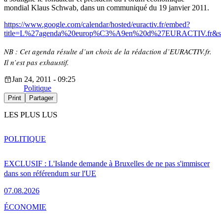
mondial Klaus Schwab, dans un communiqué du 19 janvier 2011.
https://www.google.com/calendar/hosted/euractiv.fr/embed?
title=L%27agenda%20europ%C3%A9en%20d%27EURACTIV.fr&showT
NB : Cet agenda résulte d’un choix de la rédaction d’EURACTIV.fr.
Il n’est pas exhaustif.
Jan 24, 2011 - 09:25
Politique
Print
Partager
LES PLUS LUS
POLITIQUE
EXCLUSIF : L'Islande demande à Bruxelles de ne pas s'immiscer
dans son référendum sur l'UE
07.08.2026
ÉCONOMIE