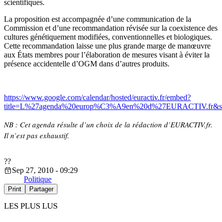
scientifiques.
La proposition est accompagnée d’une communication de la
Commission et d’une recommandation révisée sur la coexistence des
cultures génétiquement modifiées, conventionnelles et biologiques.
Cette recommandation laisse une plus grande marge de manœuvre
aux États membres pour l’élaboration de mesures visant à éviter la
présence accidentelle d’OGM dans d’autres produits.
https://www.google.com/calendar/hosted/euractiv.fr/embed?
title=L%27agenda%20europ%C3%A9en%20d%27EURACTIV.fr&showT
NB : Cet agenda résulte d’un choix de la rédaction d’EURACTIV.fr.
Il n’est pas exhaustif.
?
?
Sep 27, 2010 - 09:29
Politique
Print
Partager
LES PLUS LUS