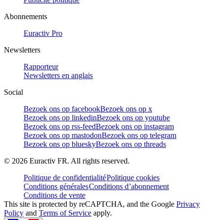
Abonnements
Euractiv Pro
Newsletters
Rapporteur
Newsletters en anglais
Social
Bezoek ons op facebook
Bezoek ons op x
Bezoek ons op linkedin
Bezoek ons op youtube
Bezoek ons op rss-feed
Bezoek ons op instagram
Bezoek ons op mastodon
Bezoek ons op telegram
Bezoek ons op bluesky
Bezoek ons op threads
©
2026
Euractiv FR. All rights reserved.
Politique de confidentialité
Politique cookies
Conditions générales
Conditions d’abonnement
Conditions de vente
This site is protected by reCAPTCHA, and the Google
Privacy
Policy
and
Terms of Service
apply.