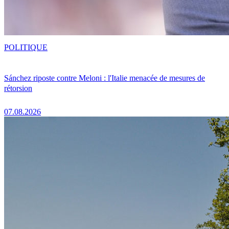
POLITIQUE
Sánchez riposte contre Meloni : l'Italie menacée de mesures de
rétorsion
07.08.2026