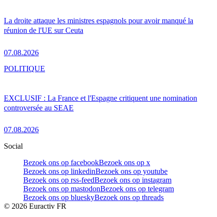
La droite attaque les ministres espagnols pour avoir manqué la
réunion de l'UE sur Ceuta
07.08.2026
POLITIQUE
EXCLUSIF : La France et l'Espagne critiquent une nomination
controversée au SEAE
07.08.2026
Social
Bezoek ons op facebook
Bezoek ons op x
Bezoek ons op linkedin
Bezoek ons op youtube
Bezoek ons op rss-feed
Bezoek ons op instagram
Bezoek ons op mastodon
Bezoek ons op telegram
Bezoek ons op bluesky
Bezoek ons op threads
©
2026
Euractiv FR