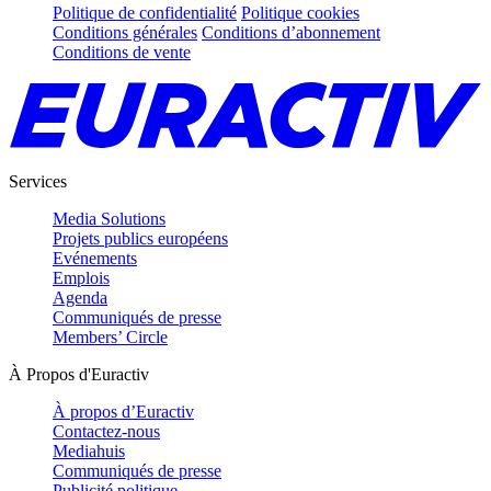
Politique de confidentialité
Politique cookies
Conditions générales
Conditions d’abonnement
Conditions de vente
Services
Media Solutions
Projets publics européens
Evénements
Emplois
Agenda
Communiqués de presse
Members’ Circle
À Propos d'Euractiv
À propos d’Euractiv
Contactez-nous
Mediahuis
Communiqués de presse
Publicité politique