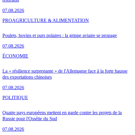
07.08.2026
PRO
AGRICULTURE & ALIMENTATION
Poulets, bovins et ours polaires : la grippe aviaire se propage
07.08.2026
ÉCONOMIE
La « résilience surprenante » de l'Allemagne face à la forte hausse
des exportations chinoises
07.08.2026
POLITIQUE
Quatre pays européens mettent en garde contre les projets de la
Russie pour l'Ossétie du Sud
07.08.2026