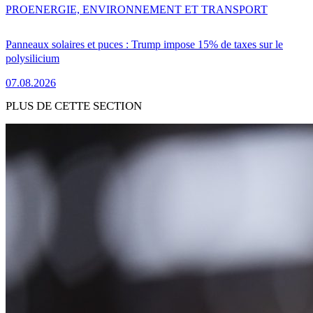
PRO
ENERGIE, ENVIRONNEMENT ET TRANSPORT
Panneaux solaires et puces : Trump impose 15% de taxes sur le
polysilicium
07.08.2026
PLUS DE CETTE SECTION