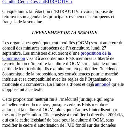
Camille-Cerise Gessant
EURACTIV.fr
Chaque lundi, la rédaction d’EURACTIV.fr vous propose de
retrouver son agenda des principaux évènements européens et
français de la semaine.
L’EVENEMENT DE LA SEMAINE
Les organismes génétiquement modifiés (OGM) seront au cœur du
conseil des ministres européens de l’Agriculture, lundi 27
septembre. Les ministres discuteront d’une
proposition de la
Commission
visant à accorder aux États membres la liberté de
restreindre ou d’interdire la culture d’OGM sur la totalité ou une
partie de leur territoire. Ils examineront en particulier l’incidence
économique de la proposition, ses conséquences pour le marché
intérieur et sa compatibilité avec les règles de l’Organisation
mondiale du commerce. La France a d’ores et déjà
annoncé
qu’elle
s’opposerait à ce texte.
Cette proposition mettrait fin à l’insécurité juridique qui règne
actuellement en la matière, puisque certains États membres
autorisent la culture d’OGM, alors que d’autres l’interdisent par
mesure de précaution. Elle consiste à modifier la directive 2001/18,
qui est le cadre législatif de base pour la culture d’OGM, sans
modifier le cadre d’autorisation de l’UE fondé sur des données