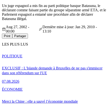
Un juge espagnol a mis fin au parti politique basque Batasuna, le
déclarant comme faisant partie du groupe séparatiste armé ETA, et le
Parlement espagnol a entamé une procédure afin de déclarer
Batasuna illégal.
Aug 27, 2002 -
Dernière mise à jour: Jan 29, 2010 -
00:00
13:10
Print
Partager
LES PLUS LUS
POLITIQUE
EXCLUSIF : L'Islande demande à Bruxelles de ne pas s'immiscer
dans son référendum sur l'UE
07.08.2026
ÉCONOMIE
Merci la Chine : elle a sauvé l’économie mondiale