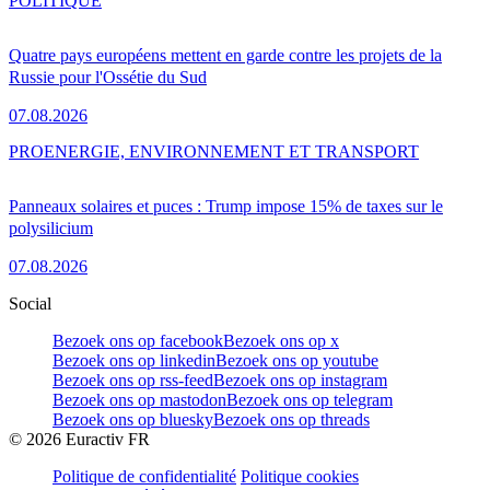
POLITIQUE
Quatre pays européens mettent en garde contre les projets de la
Russie pour l'Ossétie du Sud
07.08.2026
PRO
ENERGIE, ENVIRONNEMENT ET TRANSPORT
Panneaux solaires et puces : Trump impose 15% de taxes sur le
polysilicium
07.08.2026
Social
Bezoek ons op facebook
Bezoek ons op x
Bezoek ons op linkedin
Bezoek ons op youtube
Bezoek ons op rss-feed
Bezoek ons op instagram
Bezoek ons op mastodon
Bezoek ons op telegram
Bezoek ons op bluesky
Bezoek ons op threads
©
2026
Euractiv FR
Politique de confidentialité
Politique cookies