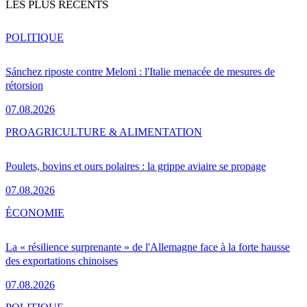
LES PLUS RÉCENTS
POLITIQUE
Sánchez riposte contre Meloni : l'Italie menacée de mesures de
rétorsion
07.08.2026
PRO
AGRICULTURE & ALIMENTATION
Poulets, bovins et ours polaires : la grippe aviaire se propage
07.08.2026
ÉCONOMIE
La « résilience surprenante » de l'Allemagne face à la forte hausse
des exportations chinoises
07.08.2026