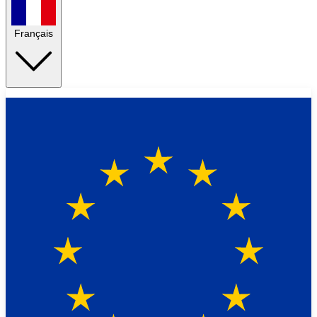
Français