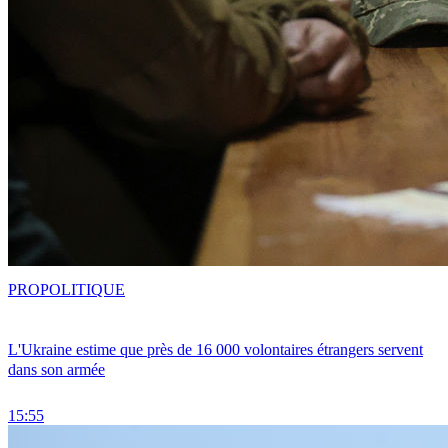
PRO
POLITIQUE
L'Ukraine estime que près de 16 000 volontaires étrangers servent
dans son armée
15:55