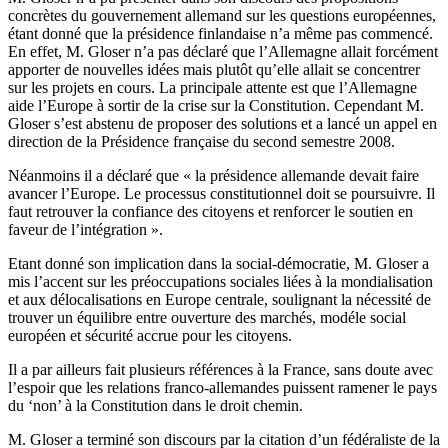
concrètes du gouvernement allemand sur les questions européennes,
étant donné que la présidence finlandaise n’a même pas commencé.
En effet, M. Gloser n’a pas déclaré que l’Allemagne allait forcément
apporter de nouvelles idées mais plutôt qu’elle allait se concentrer
sur les projets en cours. La principale attente est que l’Allemagne
aide l’Europe à sortir de la crise sur la Constitution. Cependant M.
Gloser s’est abstenu de proposer des solutions et a lancé un appel en
direction de la Présidence française du second semestre 2008.
Néanmoins il a déclaré que « la présidence allemande devait faire
avancer l’Europe. Le processus constitutionnel doit se poursuivre. Il
faut retrouver la confiance des citoyens et renforcer le soutien en
faveur de l’intégration ».
Etant donné son implication dans la social-démocratie, M. Gloser a
mis l’accent sur les préoccupations sociales liées à la mondialisation
et aux délocalisations en Europe centrale, soulignant la nécessité de
trouver un équilibre entre ouverture des marchés, modéle social
européen et sécurité accrue pour les citoyens.
Il a par ailleurs fait plusieurs références à la France, sans doute avec
l’espoir que les relations franco-allemandes puissent ramener le pays
du ‘non’ à la Constitution dans le droit chemin.
M. Gloser a terminé son discours par la citation d’un fédéraliste de la