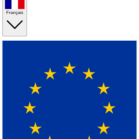
Français