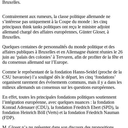
Bruxelles.
Contrairement aux rumeurs, la classe politique allemande ne
s’intéresse pas uniquement à la Coupe du monde : les cinq
principaux think tanks politiques ont reçu le ministre adjoint
allemand chargé des affaires européennes, Günter Gloser, à
Bruxelles.
Quelques centaines de personnalités du monde politique et des
affaires publiques à Bruxelles et en Allemagne étaient réunies le 26
juin au ‘palais des colonies’ à Tervuren, afin de profiter de la fête et
du consensus allemand sur l’Europe.
Comme le représentant de la fondation Hanns-Seidel (proche de la
CSU bavaroise) l’a souligné dès le départ, les cinq ‘fondations’
organisent rarement des événements communs, mais il y a dans les
milieux allemands un consensus sur les questions européennes.
En effet, toutes les principales fondations politiques soutiennent
l’intégration européenne, avec quelques nuances : la fondation
Konrad Adenauer (CDU), la fondation Friedrich Ebert (SPD), la
fondation Heinrich Böll (Verts) et la fondation Friedrich Nauman
(FDP).
M. Gloser n’a pu présenter dans son discours des propositions