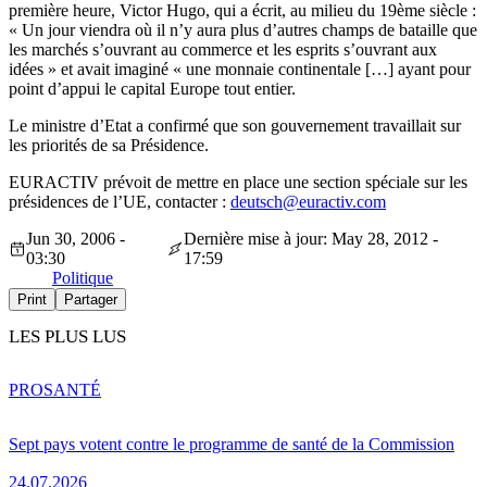
première heure, Victor Hugo, qui a écrit, au milieu du 19ème siècle :
« Un jour viendra où il n’y aura plus d’autres champs de bataille que
les marchés s’ouvrant au commerce et les esprits s’ouvrant aux
idées » et avait imaginé « une monnaie continentale […] ayant pour
point d’appui le capital Europe tout entier.
Le ministre d’Etat a confirmé que son gouvernement travaillait sur
les priorités de sa Présidence.
EURACTIV prévoit de mettre en place une section spéciale sur les
présidences de l’UE, contacter :
deutsch@euractiv.com
Jun 30, 2006 -
Dernière mise à jour: May 28, 2012 -
03:30
17:59
Politique
Print
Partager
LES PLUS LUS
PRO
SANTÉ
Sept pays votent contre le programme de santé de la Commission
24.07.2026