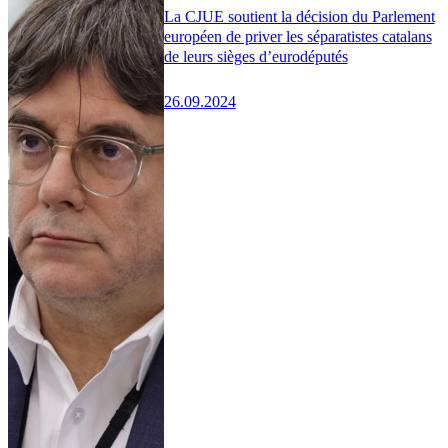
La CJUE soutient la décision du Parlement
européen de priver les séparatistes catalans
de leurs sièges d’eurodéputés
26.09.2024