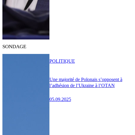
SONDAGE
POLITIQUE
Une majorité de Polonais s’opposent à
l’adhésion de l’Ukraine à l’OTAN
05.09.2025