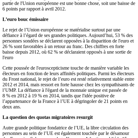
partie de l'Union européenne est une bonne chose, soit une baisse de
6 points par rapport à avril 2012.
L’euro bouc émissaire
Le rejet de l’Union européenne se matérialise surtout par une
défiance à l’égard de ses grandes politiques. Aujourd’hui, 53 % des
personnes sondées se déclarent opposées à la disparition de l'euro et
26 % sont favorables à un retour au franc. Des chiffres en forte
baisse depuis 2012, où 62 % se déclaraient opposés à une sortie de
l'euro
Cette poussée de l'euroscepticisme touche de manière variable les
électeurs en fonction de leurs affinités politiques. Parmi les électeurs
du Front national, le rejet de l’euro est resté relativement stable entre
2012 et 2014, mais ressort en forte hausse chez les sympathisants de
l’UMP. La défiance à l'égard de la monnaie unique est passée de
8 % en 2012 à 19 % en 2014, tandis que l'idée positive de
l’appartenance de la France à l’UE à dégringoler de 21 points en
deux ans.
La question des quotas migratoires resurgit
Autre grande politique fondatrice de l’UE, la libre circulation des
personnes au sein de l’UE est également touchée par le désamour