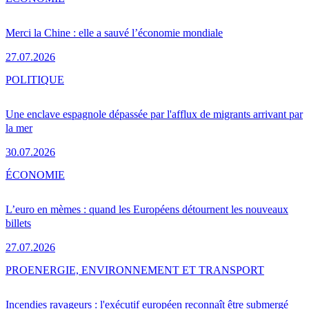
Merci la Chine : elle a sauvé l’économie mondiale
27.07.2026
POLITIQUE
Une enclave espagnole dépassée par l'afflux de migrants arrivant par
la mer
30.07.2026
ÉCONOMIE
L’euro en mèmes : quand les Européens détournent les nouveaux
billets
27.07.2026
PRO
ENERGIE, ENVIRONNEMENT ET TRANSPORT
Incendies ravageurs : l'exécutif européen reconnaît être submergé