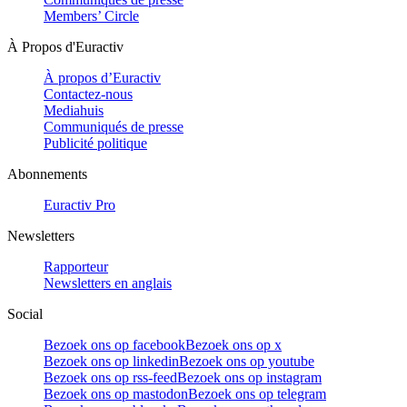
Members’ Circle
À Propos d'Euractiv
À propos d’Euractiv
Contactez-nous
Mediahuis
Communiqués de presse
Publicité politique
Abonnements
Euractiv Pro
Newsletters
Rapporteur
Newsletters en anglais
Social
Bezoek ons op facebook
Bezoek ons op x
Bezoek ons op linkedin
Bezoek ons op youtube
Bezoek ons op rss-feed
Bezoek ons op instagram
Bezoek ons op mastodon
Bezoek ons op telegram