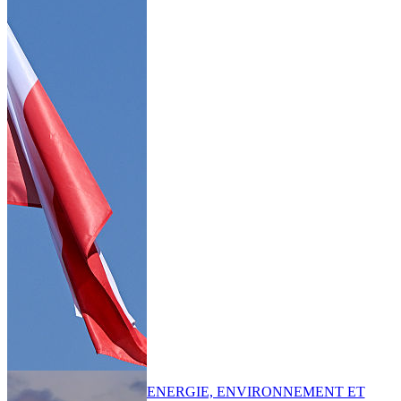
ENERGIE, ENVIRONNEMENT ET