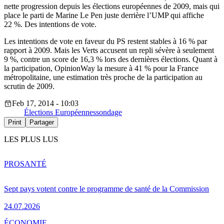
nette progression depuis les élections européennes de 2009, mais qui
place le parti de Marine Le Pen juste derrière l’UMP qui affiche
22 %. Des intentions de vote.
Les intentions de vote en faveur du PS restent stables à 16 % par
rapport à 2009. Mais les Verts accusent un repli sévère à seulement
9 %, contre un score de 16,3 % lors des dernières élections. Quant à
la participation, OpinionWay la mesure à 41 % pour la France
métropolitaine, une estimation très proche de la participation au
scrutin de 2009.
Feb 17, 2014 - 10:03
Élections Européennes
sondage
Print
Partager
LES PLUS LUS
PRO
SANTÉ
Sept pays votent contre le programme de santé de la Commission
24.07.2026
ÉCONOMIE