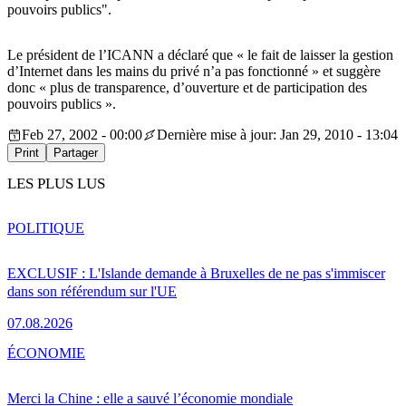
pouvoirs publics".
Le président de l’ICANN a déclaré que « le fait de laisser la gestion
d’Internet dans les mains du privé n’a pas fonctionné » et suggère
donc « plus de transparence, d’ouverture et de participation des
pouvoirs publics ».
Feb 27, 2002 - 00:00
Dernière mise à jour: Jan 29, 2010 - 13:04
Print
Partager
LES PLUS LUS
POLITIQUE
EXCLUSIF : L'Islande demande à Bruxelles de ne pas s'immiscer
dans son référendum sur l'UE
07.08.2026
ÉCONOMIE
Merci la Chine : elle a sauvé l’économie mondiale