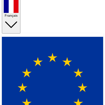
Français