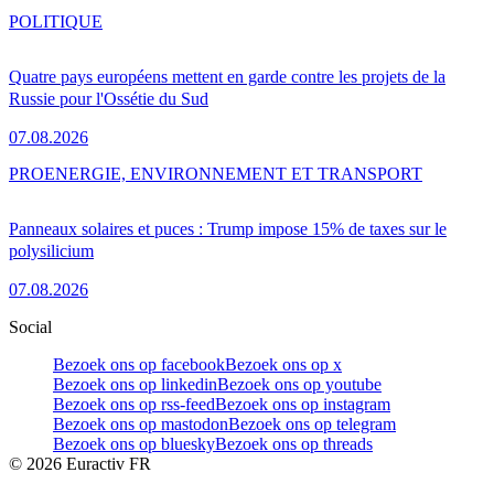
POLITIQUE
Quatre pays européens mettent en garde contre les projets de la
Russie pour l'Ossétie du Sud
07.08.2026
PRO
ENERGIE, ENVIRONNEMENT ET TRANSPORT
Panneaux solaires et puces : Trump impose 15% de taxes sur le
polysilicium
07.08.2026
Social
Bezoek ons op facebook
Bezoek ons op x
Bezoek ons op linkedin
Bezoek ons op youtube
Bezoek ons op rss-feed
Bezoek ons op instagram
Bezoek ons op mastodon
Bezoek ons op telegram
Bezoek ons op bluesky
Bezoek ons op threads
©
2026
Euractiv FR