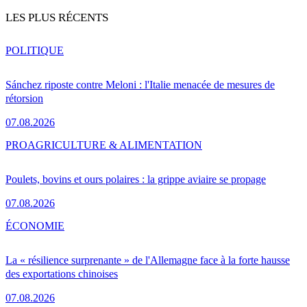
LES PLUS RÉCENTS
POLITIQUE
Sánchez riposte contre Meloni : l'Italie menacée de mesures de
rétorsion
07.08.2026
PRO
AGRICULTURE & ALIMENTATION
Poulets, bovins et ours polaires : la grippe aviaire se propage
07.08.2026
ÉCONOMIE
La « résilience surprenante » de l'Allemagne face à la forte hausse
des exportations chinoises
07.08.2026