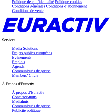
Politique de confidentialité
Politique cookies
Conditions générales
Conditions d’abonnement
Conditions de vente
Services
Media Solutions
Projets publics européens
Evénements
Emplois
Agenda
Communiqués de presse
Members’ Circle
À Propos d'Euractiv
À propos d’Euractiv
Contactez-nous
Mediahuis
Communiqués de presse
Publicité politique