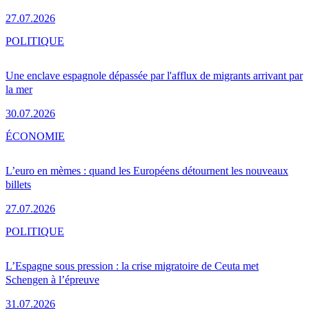
27.07.2026
POLITIQUE
Une enclave espagnole dépassée par l'afflux de migrants arrivant par
la mer
30.07.2026
ÉCONOMIE
L’euro en mèmes : quand les Européens détournent les nouveaux
billets
27.07.2026
POLITIQUE
L’Espagne sous pression : la crise migratoire de Ceuta met
Schengen à l’épreuve
31.07.2026