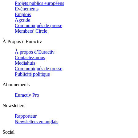
Projets publics européens
Evénements
Emplois
Agenda
Communiqués de presse
Members’ Circle
À Propos d'Euractiv
À propos d’Euractiv
Contactez-nous
Mediahuis
Communiqués de presse
Publicité politique
Abonnements
Euractiv Pro
Newsletters
Rapporteur
Newsletters en anglais
Social