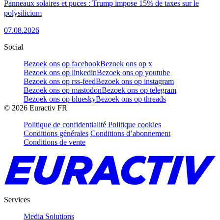
Panneaux solaires et puces : Trump impose 15% de taxes sur le
polysilicium
07.08.2026
Social
Bezoek ons op facebook
Bezoek ons op x
Bezoek ons op linkedin
Bezoek ons op youtube
Bezoek ons op rss-feed
Bezoek ons op instagram
Bezoek ons op mastodon
Bezoek ons op telegram
Bezoek ons op bluesky
Bezoek ons op threads
©
2026
Euractiv FR
Politique de confidentialité
Politique cookies
Conditions générales
Conditions d’abonnement
Conditions de vente
Services
Media Solutions