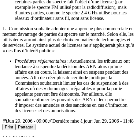
certaines parties du spectre fait l’objet d’une license (par
exemple le spectre FM utilisé pour la radiodiffusion), mais
d’autres parties, comme le spectre 2.4 GHz utilisé pour les
réseaux d’ordinateur sans fil, sont sans license.
La Commission souhaite adopter une approche plus commerciale en
mettant davantage de parties du spectre sur le marché. Selon elle, les
utilisateurs auront ainsi plus de choix en matière de technologies et
de services. Le système actuel de licenses ne s’appliquerait plus qu’à
« des fins d’intérêt public ».
Procédures réglementaires
: Actuellement, les tribunaux ont
tendance à suspendre la décision des ARN alors qu’une
affaire est en cours, la laissant ainsi en suspens pendant des
années. Afin de créer plus de certitude juridique, la
Commission souhaiterait limiter les cas de suspension à des
affaires où des « dommages irréparables » pour la partie
appelante peuvent être démontrés. Par ailleurs, elle
souhaite renforcer les pouvoirs des ARN et leur permettre
d’imposer des amendes et des sanctions en cas d’infraction
des licenses et des autorisations.
Jun 29, 2006 - 09:00
Dernière mise à jour: Jun 29, 2006 - 11:48
Print
Partager