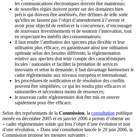
les communications électroniques doivent être maintenus;
de nouvelles règles doivent porter sur des domaines bien
précis qui doivent être améliorés, être définies de telle sorte
qu’elles ne fassent pas l’objet d’amendement à l’avenir et
avoir pour objectif de renforcer la concurrence, d’encourager
de nouveaux investissements et de soutenir l’innovation, tout
en respectant les intérêts des consommateurs;
il faut rendre l’attribution des spectres plus flexible et leur
utilisation plus efficace, en garantissant ainsi une utilisation
optimale selon des besoins différents; la réglementation
relative aux spectres doit tenir compte des caractéristiques
locales / nationales et faciliter la prestation de services
innovants et selon la demande; il faut davantage harmoniser le
cadre réglementaire aux niveaux européen et international;
les procédures de notification et de résolution des conflits
peuvent être simplifiées, ce qui les rendra plus efficaces et
rationnelles et nécessitera moins de ressources;
le nouveau cadre réglementaire doit être mis en oeuvre
rapidement pour être efficace.
Selon des représentants de la
Commission
, la
consultation
publique
menée en décembre 2005 et en janvier 2006 a permis d’obtenir un
« cadre réglementaire solide qui fera l’objet d’une évolution et non
d’une révolution. » Dans une consultation lancée le 29 juin 2006, la
Commission propose les mesures suivantes :