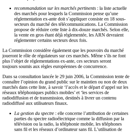
recommandation sur les marchés pertinents
: la liste actuelle
des marchés pour lesquels la Commission pense qu’une
réglementation ex-ante doit s’appliquer consiste en 18 sous-
secteurs du marché des télécommunications. La Commission
propose de réduire cette liste à dix-douze marchés. Selon elle,
la vente en gros étant déjà réglementée, les ARN devraient
réglementer certains secteurs deux fois.
La Commission considère également que les pouvoirs du marché
joueront le rôle de régulateurs sur ces marchés. Même s’ils ne font
plus l’objet de réglementations ex-ante, ces secteurs seront
toujours soumis aux règles européennes de concurrence.
Dans sa consultation lancée le 29 juin 2006, la Commission tente de
connaître l’opinion du grand public sur le maintien ou non de deux
marchés dans cette liste, à savoir ‘l’accès et le départ d’appel sur les
réseaux téléphoniques publics mobiles’ et ‘les services de
radiodiffusion et de transmission, destinés à livrer un contenu
radiodiffusé aux utilisateurs finaux.
La gestion du spectre
: elle concerne l’attribution de certaines
parties du spectre radioélectrique comme la diffusion par la
télévision ou la radio, la téléphonie mobile, les téléphones
sans fil et les réseaux d’ordinateur sans fil. L’utilisation de