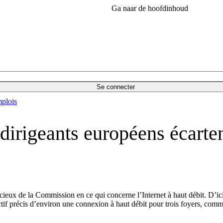
Ga naar de hoofdinhoud
Se connecter
plois
s dirigeants européens écarten
ieux de la Commission en ce qui concerne l’Internet à haut débit. D’ici
tif précis d’environ une connexion à haut débit pour trois foyers, comm