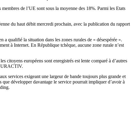
Etats membres de l’UE sont sous la moyenne des 18%. Parmi les Etats
éenne du haut débit mercredi prochain, avec la publication du rapport
 a qualifié la situation dans les zones rurales de « désespérée ».
ment à Internet. En République tchèque, aucune zone rurale n’est
les citoyens européens sont enregistrés est lente comparé à d’autres
as EURACTIV.
aux services exigeant une largeur de bande toujours plus grande et
rs que développer davantage le service pourrait impliquer d’avoir à
ding.