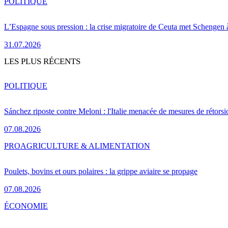
POLITIQUE
L’Espagne sous pression : la crise migratoire de Ceuta met Schengen 
31.07.2026
LES PLUS RÉCENTS
POLITIQUE
Sánchez riposte contre Meloni : l'Italie menacée de mesures de rétorsi
07.08.2026
PRO
AGRICULTURE & ALIMENTATION
Poulets, bovins et ours polaires : la grippe aviaire se propage
07.08.2026
ÉCONOMIE