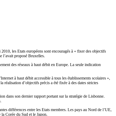
 2010, les Etats européens sont encouragés à « fixer des objectifs
e l’avait proposé Bruxelles.
iement des réseaux à haut débit en Europe. La seule indication
nternet à haut débit accessible à tous les établissements scolaires »,
éalisation d’objectifs précis a été fixée à des dates strictes
on dans son dernier rapport portant sur la stratégie de Lisbonne.
).
antes différences entre les Etats membres. Les pays au Nord de l’UE,
 la Corée du Sud et le Japon.