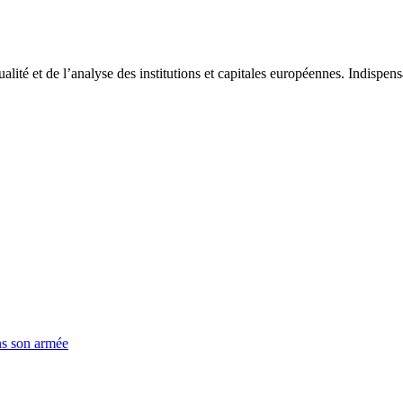
tualité et de l’analyse des institutions et capitales européennes. Indispe
ns son armée