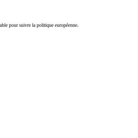
nsable pour suivre la politique européenne.