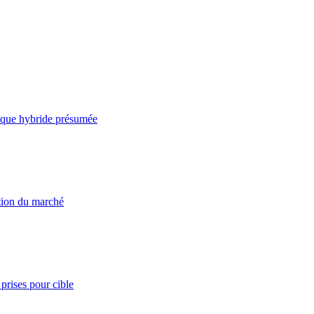
taque hybride présumée
ation du marché
prises pour cible