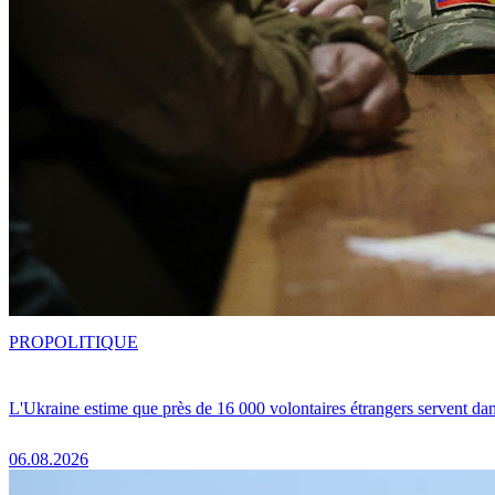
PRO
POLITIQUE
L'Ukraine estime que près de 16 000 volontaires étrangers servent da
06.08.2026