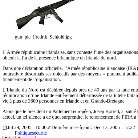
gun_pic_Fredrik_Schjold.jpg
L’Armée républicaine irlandaise, sans conteste l’une des organisations 
obtenir la fin de la présence britannique en Irlande du nord.
Dans une déclaration officielle, l’Armée républicaine irlandaise (IRA) 
poursuivre désormais ses objectifs par des moyens « purement politiq
financement de l’organisation.
L’Irlande du Nord est déchirée depuis près de 40 ans par la lutte entre
réunification d’une Irlande entièrement débarrassée de la tutelle brit
vie à plus de 3600 personnes en Irlande et en Grande-Bretagne.
Alors que le président du Parlement européen, Josep Borrell, a salué
actuel, un tel silence a de quoi surprendre, le renoncement de l’IRA à 
Jul 29, 2005 - 10:00
Dernière mise à jour: Dec 13, 2005 - 17:22
Politique
sécurité