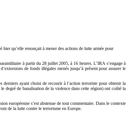
cé hier qu’elle renonçait à mener des actions de lutte armée pour
paramilitaire à partir du 28 juillet 2005, à 16 heures. L’IRA s’engage à
d’extorsions de fonds illégales menés jusqu’à présent pour assurer le
 derniers ayant choisi de recourir à l’action terroriste pour obtenir la
le degré de banalisation de la violence dans cette région) ont coûté la
ssion européenne s’est abstenue de tout commentaire. Dans le contexte
ont de la lutte contre le terrorisme en Europe.