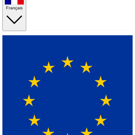
Français