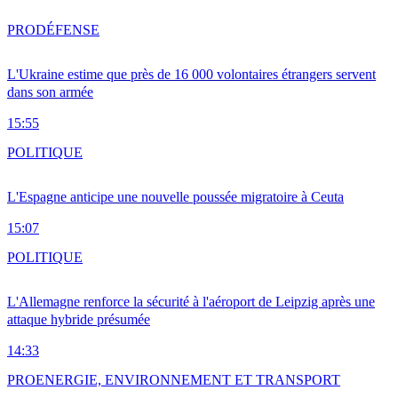
PRO
DÉFENSE
L'Ukraine estime que près de 16 000 volontaires étrangers servent
dans son armée
15:55
POLITIQUE
L'Espagne anticipe une nouvelle poussée migratoire à Ceuta
15:07
POLITIQUE
L'Allemagne renforce la sécurité à l'aéroport de Leipzig après une
attaque hybride présumée
14:33
PRO
ENERGIE, ENVIRONNEMENT ET TRANSPORT