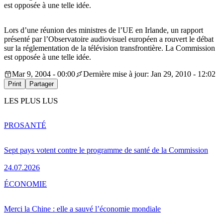
est opposée à une telle idée.
Lors d’une réunion des ministres de l’UE en Irlande, un rapport
présenté par l’Observatoire audiovisuel européen a rouvert le débat
sur la réglementation de la télévision transfrontière. La Commission
est opposée à une telle idée.
Mar 9, 2004 - 00:00
Dernière mise à jour: Jan 29, 2010 - 12:02
Print
Partager
LES PLUS LUS
PRO
SANTÉ
Sept pays votent contre le programme de santé de la Commission
24.07.2026
ÉCONOMIE
Merci la Chine : elle a sauvé l’économie mondiale