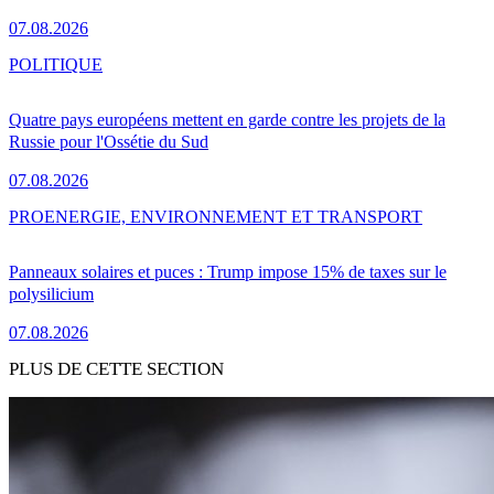
07.08.2026
POLITIQUE
Quatre pays européens mettent en garde contre les projets de la
Russie pour l'Ossétie du Sud
07.08.2026
PRO
ENERGIE, ENVIRONNEMENT ET TRANSPORT
Panneaux solaires et puces : Trump impose 15% de taxes sur le
polysilicium
07.08.2026
PLUS DE CETTE SECTION