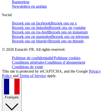
Rapporteur
Newsletters en anglais
Social
Bezoek ons op facebook
Bezoek ons op x
Bezoek ons op linkedin
Bezoek ons op youtube
Bezoek ons op rss-feed
Bezoek ons op instagram
Bezoek ons op mastodon
Bezoek ons op telegram
Bezoek ons op bluesky
Bezoek ons op threads
©
2026
Euractiv FR. All rights reserved.
Politique de confidentialité
Politique cookies
Conditions générales
Conditions d’abonnement
Conditions de vente
This site is protected by reCAPTCHA, and the Google
Privacy
Policy
and
Terms of Service
apply.
Français