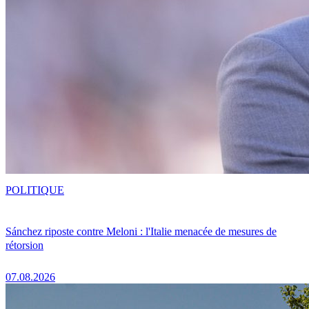
POLITIQUE
Sánchez riposte contre Meloni : l'Italie menacée de mesures de
rétorsion
07.08.2026