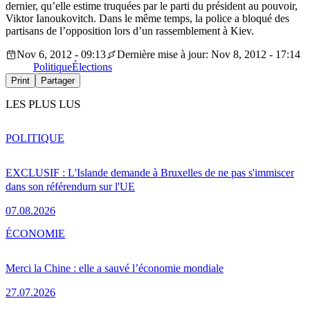
dernier, qu’elle estime truquées par le parti du président au pouvoir,
Viktor Ianoukovitch. Dans le même temps, la police a bloqué des
partisans de l’opposition lors d’un rassemblement à Kiev.
Nov 6, 2012 - 09:13
Dernière mise à jour: Nov 8, 2012 - 17:14
Politique
Élections
Print
Partager
LES PLUS LUS
POLITIQUE
EXCLUSIF : L'Islande demande à Bruxelles de ne pas s'immiscer
dans son référendum sur l'UE
07.08.2026
ÉCONOMIE
Merci la Chine : elle a sauvé l’économie mondiale
27.07.2026