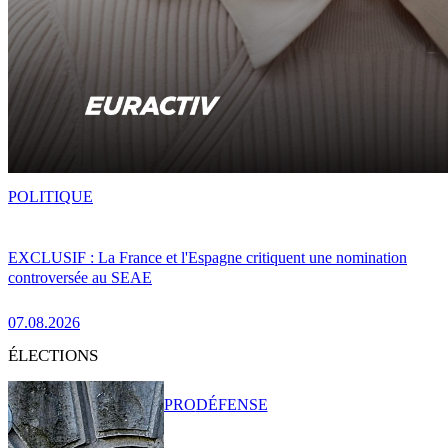
POLITIQUE
EXCLUSIF : La France et l'Espagne critiquent une nomination
controversée au SEAE
07.08.2026
ÉLECTIONS
PRO
DÉFENSE