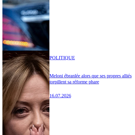
POLITIQUE
Meloni ébranlée alors que ses propres alliés
torpillent sa réforme phare
16.07.2026