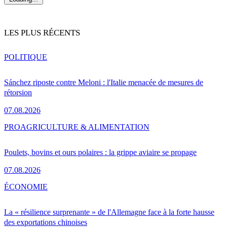
LES PLUS RÉCENTS
POLITIQUE
Sánchez riposte contre Meloni : l'Italie menacée de mesures de
rétorsion
07.08.2026
PRO
AGRICULTURE & ALIMENTATION
Poulets, bovins et ours polaires : la grippe aviaire se propage
07.08.2026
ÉCONOMIE
La « résilience surprenante » de l'Allemagne face à la forte hausse
des exportations chinoises