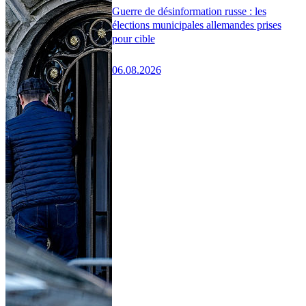
Guerre de désinformation russe : les
élections municipales allemandes prises
pour cible
06.08.2026