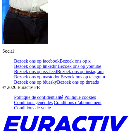
Social
Bezoek ons op facebook
Bezoek ons op x
Bezoek ons op linkedin
Bezoek ons op youtube
Bezoek ons op rss-feed
Bezoek ons op instagram
Bezoek ons op mastodon
Bezoek ons op telegram
Bezoek ons op bluesky
Bezoek ons op threads
©
2026
Euractiv FR
Politique de confidentialité
Politique cookies
Conditions générales
Conditions d’abonnement
Conditions de vente