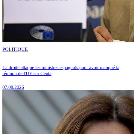
POLITIQUE
La droite attaque les ministres espagnols pour avoir manqué la
réunion de l'UE sur Ceuta
07.08.2026