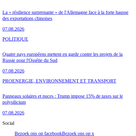
La « résilience surprenante » de l'Allemagne face à la forte hausse
des exportations chinoises
07.08.2026
POLITIQUE
Quatre pays européens mettent en garde contre les projets de la
Russie pour l'Ossétie du Sud
07.08.2026
PRO
ENERGIE, ENVIRONNEMENT ET TRANSPORT
Panneaux solaires et puces : Trump impose 15% de taxes sur le
polysilicium
07.08.2026
Social
Bezoek ons op facebook
Bezoek ons op x