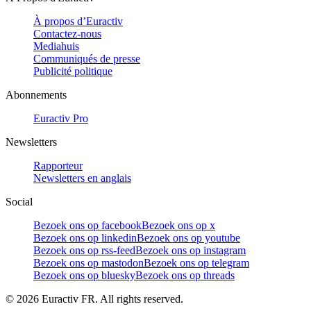
À propos d’Euractiv
Contactez-nous
Mediahuis
Communiqués de presse
Publicité politique
Abonnements
Euractiv Pro
Newsletters
Rapporteur
Newsletters en anglais
Social
Bezoek ons op facebook
Bezoek ons op x
Bezoek ons op linkedin
Bezoek ons op youtube
Bezoek ons op rss-feed
Bezoek ons op instagram
Bezoek ons op mastodon
Bezoek ons op telegram
Bezoek ons op bluesky
Bezoek ons op threads
©
2026
Euractiv FR. All rights reserved.