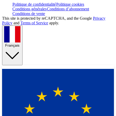
Politique de confidentialité
Politique cookies
Conditions générales
Conditions d’abonnement
Conditions de vente
This site is protected by reCAPTCHA, and the Google
Privacy
Policy
and
Terms of Service
apply.
Français