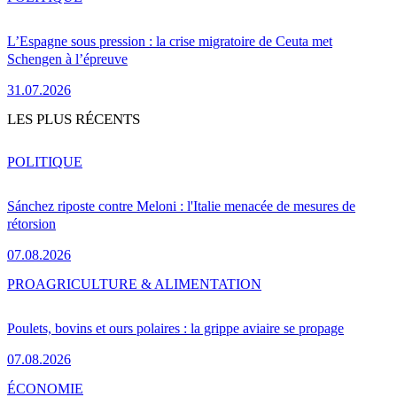
L’Espagne sous pression : la crise migratoire de Ceuta met
Schengen à l’épreuve
31.07.2026
LES PLUS RÉCENTS
POLITIQUE
Sánchez riposte contre Meloni : l'Italie menacée de mesures de
rétorsion
07.08.2026
PRO
AGRICULTURE & ALIMENTATION
Poulets, bovins et ours polaires : la grippe aviaire se propage
07.08.2026
ÉCONOMIE