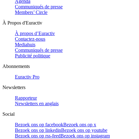
Agenda
Communiqués de presse
Members’ Circle
À Propos d'Euractiv
À propos d’Euractiv
Contactez-nous
Mediahuis
Communiqués de presse
Publicité politique
Abonnements
Euractiv Pro
Newsletters
Rapporteur
Newsletters en anglais
Social
Bezoek ons op facebook
Bezoek ons op x
Bezoek ons op linkedin
Bezoek ons op youtube
Bezoek ons op rss-feed
Bezoek ons op instagram