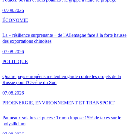
07.08.2026
ÉCONOMIE
La « résilience surprenante » de l'Allemagne face à la forte hausse
des exportations chinoises
07.08.2026
POLITIQUE
Quatre pays européens mettent en garde contre les projets de la
Russie pour l'Ossétie du Sud
07.08.2026
PRO
ENERGIE, ENVIRONNEMENT ET TRANSPORT
Panneaux solaires et puces : Trump impose 15% de taxes sur le
polysilicium