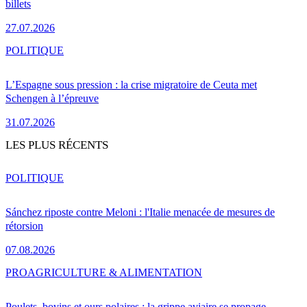
billets
27.07.2026
POLITIQUE
L’Espagne sous pression : la crise migratoire de Ceuta met
Schengen à l’épreuve
31.07.2026
LES PLUS RÉCENTS
POLITIQUE
Sánchez riposte contre Meloni : l'Italie menacée de mesures de
rétorsion
07.08.2026
PRO
AGRICULTURE & ALIMENTATION
Poulets, bovins et ours polaires : la grippe aviaire se propage