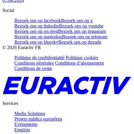
07.08.2026
Social
Bezoek ons op facebook
Bezoek ons op x
Bezoek ons op linkedin
Bezoek ons op youtube
Bezoek ons op rss-feed
Bezoek ons op instagram
Bezoek ons op mastodon
Bezoek ons op telegram
Bezoek ons op bluesky
Bezoek ons op threads
©
2026
Euractiv FR
Politique de confidentialité
Politique cookies
Conditions générales
Conditions d’abonnement
Conditions de vente
Services
Media Solutions
Projets publics européens
Evénements
Emplois