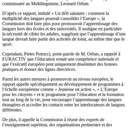
commissaire au Multilinguisme, Leonard Orban.
D’après ce rapport, intitulé « Un défi salutaire : comment la
multiplicité des langues pourrait consolider l’Europe », la
Commission doit faire plus pour promouvoir l’apprentissage des
langues hors des écoles et des universités. Il souligne en particulier
la nécessité de cibler les adultes, suggérant que l’apprentissage d’une
langue devrait faire partie des activités de loisir, au même titre que le
sport.
Cependant, Pietro Petrucci, porte-parole de M. Orban, a rappelé à
EURACTIV que l’éducation restait une compétence nationale et
que l’exécutif européen peut uniquement disséminer des bonnes
pratiques et donner des lignes directrices.
Parmi les autres mesures à promouvoir au niveau européen, le
rapport appelle spécifiquement au développement de programmes à
l’échelle européenne comme « Jeunesse en action », « L’Europe
pour les citoyens » et le programme pour l’éducation et la formation
tout au long de la vie, pour encourager l’apprentissage des langues
étrangères et accroître les contacts entre les interlocuteurs de langues
différentes.
De plus, il appelle la Commission à réunir des experts de
l’enseignement supérieur, des organisations pertinentes et des