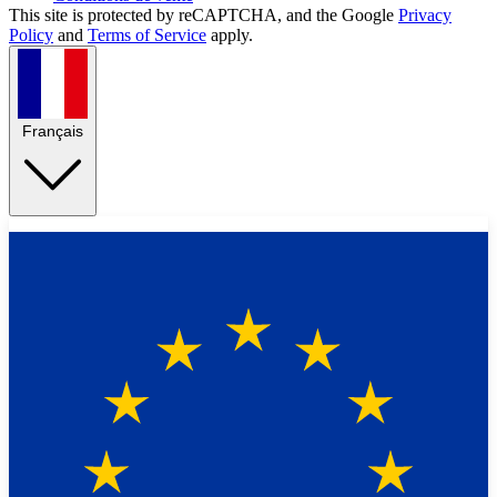
This site is protected by reCAPTCHA, and the Google
Privacy
Policy
and
Terms of Service
apply.
Français