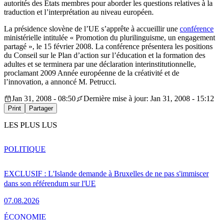
autorités des Etats membres pour aborder les questions relatives à la
traduction et l’interprétation au niveau européen.
La présidence slovène de l’UE s’apprête à accueillir une
conférence
ministérielle intitulée « Promotion du plurilinguisme, un engagement
partagé », le 15 février 2008. La conférence présentera les positions
du Conseil sur le Plan d’action sur l’éducation et la formation des
adultes et se terminera par une déclaration interinstitutionnelle,
proclamant 2009 Année européenne de la créativité et de
l’innovation, a annoncé M. Petrucci.
Jan 31, 2008 - 08:50
Dernière mise à jour: Jan 31, 2008 - 15:12
Print
Partager
LES PLUS LUS
POLITIQUE
EXCLUSIF : L'Islande demande à Bruxelles de ne pas s'immiscer
dans son référendum sur l'UE
07.08.2026
ÉCONOMIE