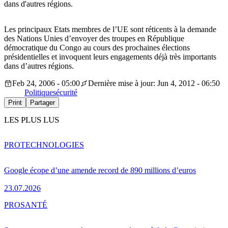
dans d'autres régions.
Les principaux Etats membres de l’UE sont réticents à la demande
des Nations Unies d’envoyer des troupes en République
démocratique du Congo au cours des prochaines élections
présidentielles et invoquent leurs engagements déjà très importants
dans d’autres régions.
Feb 24, 2006 - 05:00
Dernière mise à jour: Jun 4, 2012 - 06:50
Politique
sécurité
Print
Partager
LES PLUS LUS
PRO
TECHNOLOGIES
Google écope d’une amende record de 890 millions d’euros
23.07.2026
PRO
SANTÉ