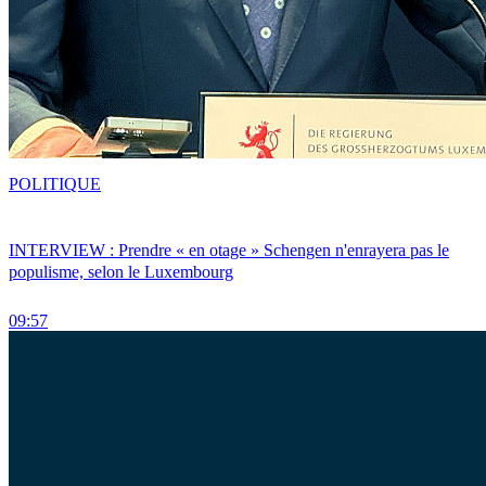
POLITIQUE
INTERVIEW : Prendre « en otage » Schengen n'enrayera pas le
populisme, selon le Luxembourg
09:57