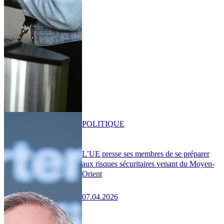
POLITIQUE
L’UE presse ses membres de se préparer
aux risques sécuritaires venant du Moyen-
Orient
07.04.2026