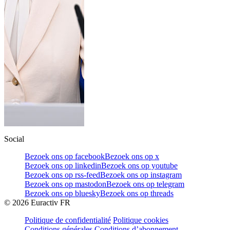
Social
Bezoek ons op facebook
Bezoek ons op x
Bezoek ons op linkedin
Bezoek ons op youtube
Bezoek ons op rss-feed
Bezoek ons op instagram
Bezoek ons op mastodon
Bezoek ons op telegram
Bezoek ons op bluesky
Bezoek ons op threads
©
2026
Euractiv FR
Politique de confidentialité
Politique cookies
Conditions générales
Conditions d’abonnement