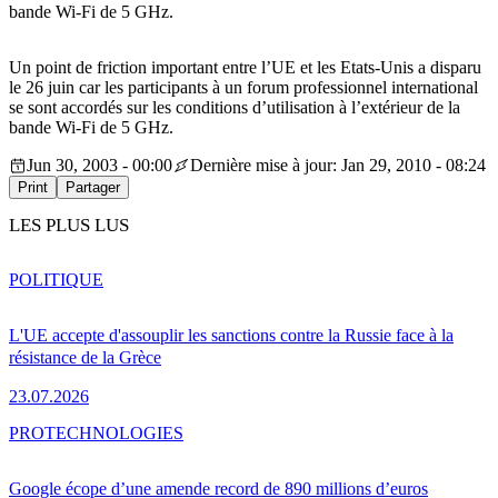
bande Wi-Fi de 5 GHz.
Un point de friction important entre l’UE et les Etats-Unis a disparu
le 26 juin car les participants à un forum professionnel international
se sont accordés sur les conditions d’utilisation à l’extérieur de la
bande Wi-Fi de 5 GHz.
Jun 30, 2003 - 00:00
Dernière mise à jour: Jan 29, 2010 - 08:24
Print
Partager
LES PLUS LUS
POLITIQUE
L'UE accepte d'assouplir les sanctions contre la Russie face à la
résistance de la Grèce
23.07.2026
PRO
TECHNOLOGIES
Google écope d’une amende record de 890 millions d’euros