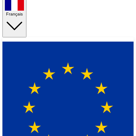
Français